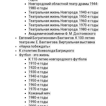
Новгородский областной театр драмы 1944-
1980-е годы
Театральная жизнь Новгорода. 1940-е годы
Театральная жизнь Новгорода. 1950-е годы
Театральная жизнь Новгорода. 1960-е годы
Театральная жизнь Новгорода. 1970-е годы
Театральная жизнь Новгорода. 1980-е годы
Академический имени Ф. М. Достоевского
Евгений Богратионович Вахтангов. К 100-летию
театра им. Е. Вахтангова. Виртуальная выставка
«Наука побеждать»
К столетию Всеволода Багрицкого
Футбол - это жизнь
К 110-летию новгородского футбола
1910-е годы
1920-е годы
1930-е годы
1940-е годы
1950-е годы
1960-е годы
1970-е годы
Кожаный мяч
1980-е годы
1990-е годы