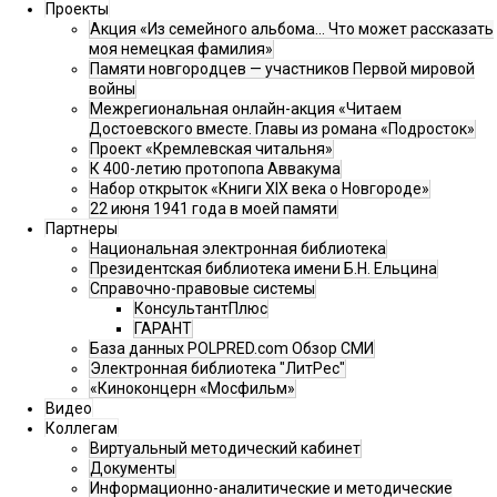
Проекты
Акция «Из семейного альбома... Что может рассказать
моя немецкая фамилия»
Памяти новгородцев — участников Первой мировой
войны
Межрегиональная онлайн-акция «Читаем
Достоевского вместе. Главы из романа «Подросток»
Проект «Кремлевская читальня»
К 400-летию протопопа Аввакума
Набор открыток «Книги XIX века о Новгороде»
22 июня 1941 года в моей памяти
Партнеры
Национальная электронная библиотека
Президентская библиотека имени Б.Н. Ельцина
Справочно-правовые системы
КонсультантПлюс
ГАРАНТ
База данных POLPRED.com Обзор СМИ
Электронная библиотека "ЛитРес"
«Киноконцерн «Мосфильм»
Видео
Коллегам
Виртуальный методический кабинет
Документы
Информационно-аналитические и методические