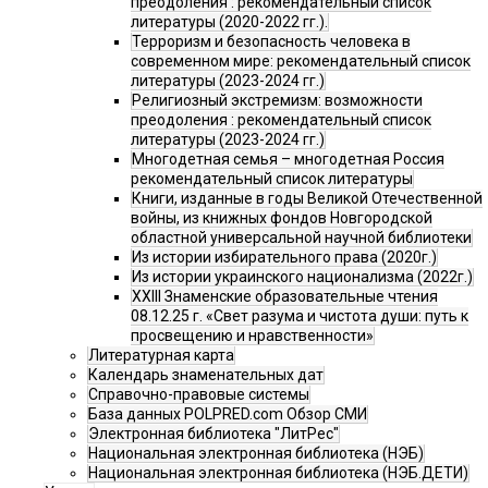
преодоления : рекомендательный список
литературы (2020-2022 гг.).
Терроризм и безопасность человека в
современном мире: рекомендательный список
литературы (2023-2024 гг.)
Религиозный экстремизм: возможности
преодоления : рекомендательный список
литературы (2023-2024 гг.)
Многодетная семья – многодетная Россия
рекомендательный список литературы
Книги, изданные в годы Великой Отечественной
войны, из книжных фондов Новгородской
областной универсальной научной библиотеки
Из истории избирательного права (2020г.)
Из истории украинского национализма (2022г.)
XXIII Знаменские образовательные чтения
08.12.25 г. «Свет разума и чистота души: путь к
просвещению и нравственности»
Литературная карта
Календарь знаменательных дат
Справочно-правовые системы
База данных POLPRED.com Обзор СМИ
Электронная библиотека "ЛитРес"
Национальная электронная библиотека (НЭБ)
Национальная электронная библиотека (НЭБ.ДЕТИ)