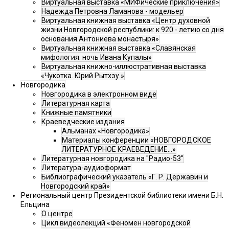
Виртуальная выставка «МИФические приключения»
Надежда Петровна Ламанова - модельер
Виртуальная книжная выставка «Центр духовной
жизни Новгородской республики: к 920 - летию со дня
основания Антониева монастыря»
Виртуальная книжная выставка «Славянская
мифология: ночь Ивана Купалы»
Виртуальная книжно-иллюстративная выставка
«Чукотка. Юрий Рытхэу.»
Новгородика
Новгородика в электронном виде
Литературная карта
Книжные памятники
Краеведческие издания
Альманах «Новгородика»
Материалы конференции «НОВГОРОДСКОЕ
ЛИТЕРАТУРНОЕ КРАЕВЕДЕНИЕ...»
Литературная новгородика на "Радио-53"
Литература-аудиоформат
Библиографический указатель «Г. Р. Державин и
Новгородский край»
Региональный центр Президентской библиотеки имени Б.Н.
Ельцина
О центре
Цикл видеолекций «Феномен новгородской