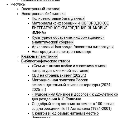
Ресурсы
Электронный каталог
Электронная библиотека
Полнотекстовые базы данных
Материалы конференции «НОВГОРОДСКОЕ
ЛИТЕРАТУРНОЕ КРАЕВЕДЕНИЕ: ЗНАКОВЫЕ
ИМЕНА»
Культурное обозрение: информационно -
аналитический сборник
Археология Новгорода. Указатели литературы
Новгородика в электронном виде
Книжные памятники
Библиографические списки
«Семья – школа любви и спасения» список
литературы к книжной выставке
СВО на страницах книг (2025г.)
Миграционная политика России
рекомендательный список литературы (2024-
2025 гг.)
«Пушкин: имя близкое и дорогое»: к 225-летию со
дня рождения А. С. Пушкина
Он добрый след оставил на земле: к 100-летию
со дня рождения В. П. Астафьева (1924-2001)
С книгой в Год семьи: читаем вместе о