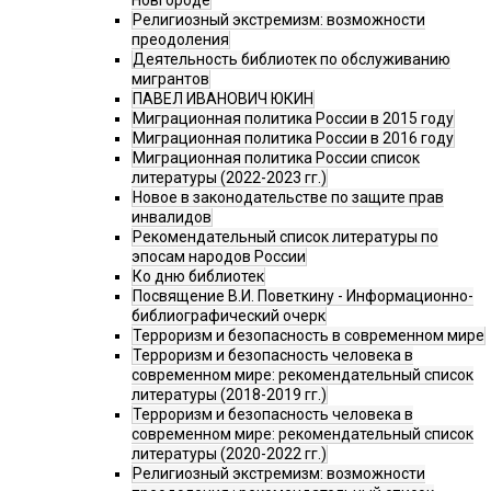
Новгороде
Религиозный экстремизм: возможности
преодоления
Деятельность библиотек по обслуживанию
мигрантов
ПАВЕЛ ИВАНОВИЧ ЮКИН
Миграционная политика России в 2015 году
Миграционная политика России в 2016 году
Миграционная политика России список
литературы (2022-2023 гг.)
Новое в законодательстве по защите прав
инвалидов
Рекомендательный список литературы по
эпосам народов России
Ко дню библиотек
Посвящение В.И. Поветкину - Информационно-
библиографический очерк
Терроризм и безопасность в современном мире
Терроризм и безопасность человека в
современном мире: рекомендательный список
литературы (2018-2019 гг.)
Терроризм и безопасность человека в
современном мире: рекомендательный список
литературы (2020-2022 гг.)
Религиозный экстремизм: возможности