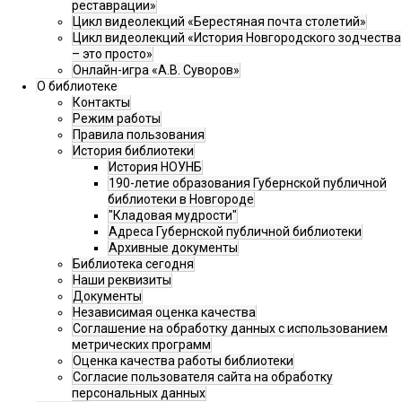
реставрации»
Цикл видеолекций «Берестяная почта столетий»
Цикл видеолекций «История Новгородского зодчества
– это просто»
Онлайн-игра «А.В. Суворов»
О библиотеке
Контакты
Режим работы
Правила пользования
История библиотеки
История НОУНБ
190-летие образования Губернской публичной
библиотеки в Новгороде
"Кладовая мудрости"
Адреса Губернской публичной библиотеки
Архивные документы
Библиотека сегодня
Наши реквизиты
Документы
Независимая оценка качества
Соглашение на обработку данных с использованием
метрических программ
Оценка качества работы библиотеки
Согласие пользователя сайта на обработку
персональных данных