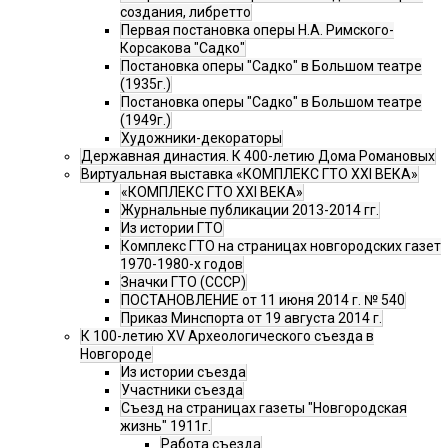
создания, либретто
Первая постановка оперы Н.А. Римского-
Корсакова "Садко"
Постановка оперы "Садко" в Большом театре
(1935г.)
Постановка оперы "Садко" в Большом театре
(1949г.)
Художники-декораторы
Державная династия. К 400-летию Дома Романовых
Виртуальная выставка «КОМПЛЕКС ГТО XXI ВЕКА»
«КОМПЛЕКС ГТО XXI ВЕКА»
Журнальные публикации 2013-2014 гг.
Из истории ГТО
Комплекс ГТО на страницах новгородских газет
1970-1980-х годов
Значки ГТО (СССР)
ПОСТАНОВЛЕНИЕ от 11 июня 2014 г. № 540
Приказ Минспорта от 19 августа 2014 г.
К 100-летию XV Археологического съезда в
Новгороде
Из истории съезда
Участники съезда
Cъезд на страницах газеты "Новгородская
жизнь" 1911г.
Работа съезда