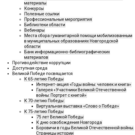
материалы
Конкурсы
Полезные ссылки
Профессиональные мероприятия
Библиотеки области
Вебинары
Места сбора гуманитарной помощи мобилизованным
в муниципальных образованиях Новгородской
области
Банк информационно-библиографических
материалов
Противодействие коррупции
Доступная среда
Великой Победе посвящается
К 65-летию Победы
Интернет-акция «Годы войны: человек и книга»
Галерея «Участники Великой Отечественной
войны: Портрет с книгой»
К 70-летию Победы:
Виртуальная выставка «Слово о Победе»
К 75-летию Победы
75 лет Великой Победы
К дню освобождения Новгорода
Боровичи в годы Великой Отечественной войны.
Страницы истории