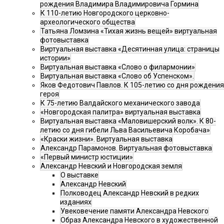
рождения Владимира Владимировича Гормина
К 110-летию Новгородского церковно-
археологического общества
Татьяна Ломзина «Тихая жизнь вещей» виртуальная
фотовыставка
Виртуальная выставка «Десятинная улица: страницы
истории»
Виртуальная выставка «Слово о филармонии»
Виртуальная выставка «Слово об Успенском».
Яков Федотович Павлов. К 105-летию со дня рождения
героя
К 75-летию Валдайского механического завода
«Новгородская палитра» виртуальная выставка
Виртуальная выставка «Маловишерский волк». К 80-
летию со дня гибели Льва Васильевича Коробача»
«Краски жизни». Виртуальная выставка
Александр Парамонов. Виртуальная фотовыставка
«Первый министр юстиции»
Александр Невский и Новгородская земля
О выставке
Александр Невский
Полководец Александр Невский в редких
изданиях
Увековечение памяти Александра Невского
Образ Александра Невского в художественной