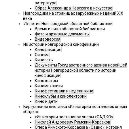
литературе
Образ Александра Невского в искусстве
Новгородика на страницах зарубежных изданий XIX
века
75-летие Новгородской областной библиотеки
Время и лица областной библиотеки
Фото и архивные документы
Видеоверсия
Из истории новгородской кинофикации
Кинофикация
Синема
Киносеть
Документы Государственного архива новейшей
истории Новгородской области по истории
кинофикации
Кинотеатры
Киномеханики
Кинофестивали и недели кино
Киноклубы и кинолектории
Кино и дети
Виртуальная выставка «Из истории постановок оперы
«Садко»
«Из истории постановок оперы «САДКО»
Николай Андреевич Римский-Корсаков
Опера Римского-Корсакова «Садко»: история