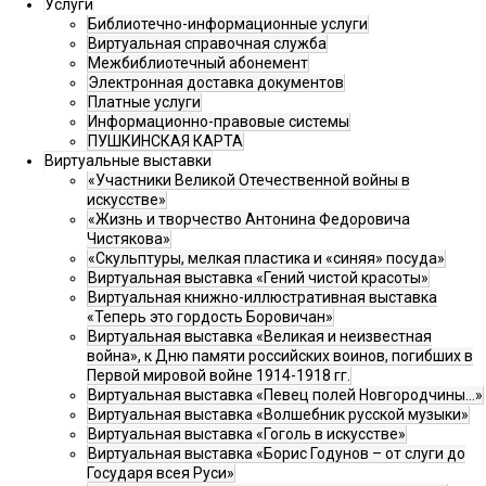
Услуги
Библиотечно-информационные услуги
Виртуальная справочная служба
Межбиблиотечный абонемент
Электронная доставка документов
Платные услуги
Информационно-правовые системы
ПУШКИНСКАЯ КАРТА
Виртуальные выставки
«Участники Великой Отечественной войны в
искусстве»
«Жизнь и творчество Антонина Федоровича
Чистякова»
«Скульптуры, мелкая пластика и «синяя» посуда»
Виртуальная выставка «Гений чистой красоты»
Виртуальная книжно-иллюстративная выставка
«Теперь это гордость Боровичан»
Виртуальная выставка «Великая и неизвестная
война», к Дню памяти российских воинов, погибших в
Первой мировой войне 1914-1918 гг.
Виртуальная выставка «Певец полей Новгородчины…»
Виртуальная выставка «Волшебник русской музыки»
Виртуальная выставка «Гоголь в искусстве»
Виртуальная выставка «Борис Годунов – от слуги до
Государя всея Руси»