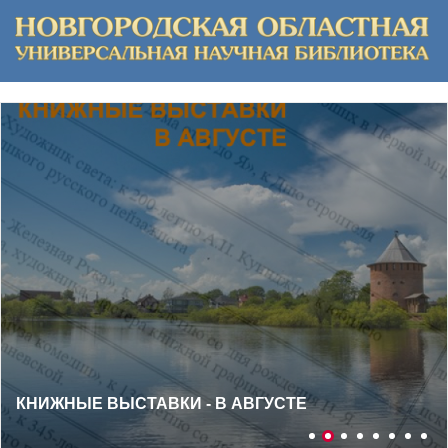
ВИРТУАЛЬНАЯ КНИЖНАЯ ВЫСТАВКА «ЦЕНТР
ДУХОВНОЙ ЖИЗНИ НОВГОРОДСКОЙ
РЕСПУБЛИКИ: К 920 - ЛЕТИЮ СО ДНЯ ОСНОВАНИЯ
АНТОНИЕВА МОНАСТЫРЯ»