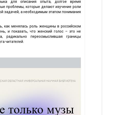
языка для описания опыта, долгое время
вые проблемы, которые делают изучение роли
ной задачей, а необходимым этапом понимания
ть, как менялась роль женщины в российском
нь, и показать, что женский голос – это не
ла, радикально переосмыслившая границы
га читателей.