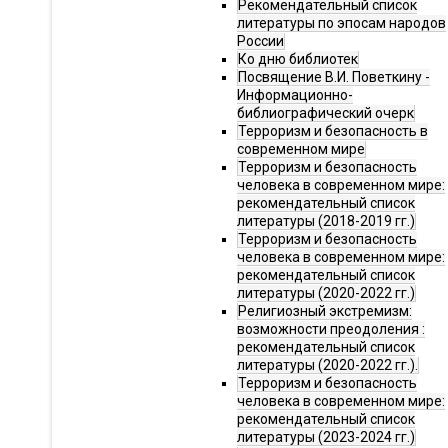
Рекомендательный список
литературы по эпосам народов
России
Ко дню библиотек
Посвящение В.И. Поветкину -
Информационно-
библиографический очерк
Терроризм и безопасность в
современном мире
Терроризм и безопасность
человека в современном мире:
рекомендательный список
литературы (2018-2019 гг.)
Терроризм и безопасность
человека в современном мире:
рекомендательный список
литературы (2020-2022 гг.)
Религиозный экстремизм:
возможности преодоления :
рекомендательный список
литературы (2020-2022 гг.).
Терроризм и безопасность
человека в современном мире:
рекомендательный список
литературы (2023-2024 гг.)