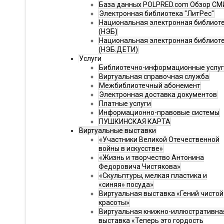
База данных POLPRED.com Обзор СМ
Электронная библиотека "ЛитРес"
Национальная электронная библиот
(НЭБ)
Национальная электронная библиот
(НЭБ.ДЕТИ)
Услуги
Библиотечно-информационные услу
Виртуальная справочная служба
Межбиблиотечный абонемент
Электронная доставка документов
Платные услуги
Информационно-правовые системы
ПУШКИНСКАЯ КАРТА
Виртуальные выставки
«Участники Великой Отечественной
войны в искусстве»
«Жизнь и творчество Антонина
Федоровича Чистякова»
«Скульптуры, мелкая пластика и
«синяя» посуда»
Виртуальная выставка «Гений чистой
красоты»
Виртуальная книжно-иллюстративна
выставка «Теперь это гордость