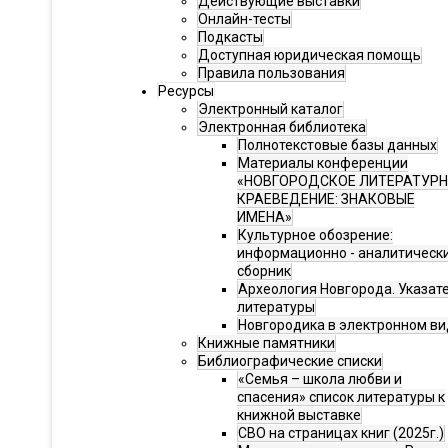
Действующие выставки
Онлайн-тесты
Подкасты
Доступная юридическая помощь
Правила пользования
Ресурсы
Электронный каталог
Электронная библиотека
Полнотекстовые базы данных
Материалы конференции
«НОВГОРОДСКОЕ ЛИТЕРАТУР
КРАЕВЕДЕНИЕ: ЗНАКОВЫЕ
ИМЕНА»
Культурное обозрение:
информационно - аналитическ
сборник
Археология Новгорода. Указат
литературы
Новгородика в электронном ви
Книжные памятники
Библиографические списки
«Семья – школа любви и
спасения» список литературы к
книжной выставке
СВО на страницах книг (2025г.)