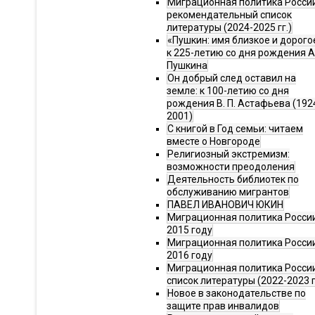
Миграционная политика Росси
рекомендательный список
литературы (2024-2025 гг.)
«Пушкин: имя близкое и дорого
к 225-летию со дня рождения А.
Пушкина
Он добрый след оставил на
земле: к 100-летию со дня
рождения В. П. Астафьева (192
2001)
С книгой в Год семьи: читаем
вместе о Новгороде
Религиозный экстремизм:
возможности преодоления
Деятельность библиотек по
обслуживанию мигрантов
ПАВЕЛ ИВАНОВИЧ ЮКИН
Миграционная политика России
2015 году
Миграционная политика России
2016 году
Миграционная политика Росси
список литературы (2022-2023 г
Новое в законодательстве по
защите прав инвалидов