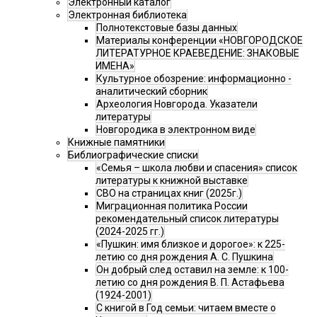
Электронный каталог
Электронная библиотека
Полнотекстовые базы данных
Материалы конференции «НОВГОРОДСКОЕ
ЛИТЕРАТУРНОЕ КРАЕВЕДЕНИЕ: ЗНАКОВЫЕ
ИМЕНА»
Культурное обозрение: информационно -
аналитический сборник
Археология Новгорода. Указатели
литературы
Новгородика в электронном виде
Книжные памятники
Библиографические списки
«Семья – школа любви и спасения» список
литературы к книжной выставке
СВО на страницах книг (2025г.)
Миграционная политика России
рекомендательный список литературы
(2024-2025 гг.)
«Пушкин: имя близкое и дорогое»: к 225-
летию со дня рождения А. С. Пушкина
Он добрый след оставил на земле: к 100-
летию со дня рождения В. П. Астафьева
(1924-2001)
С книгой в Год семьи: читаем вместе о