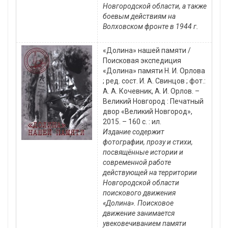
Новгородской области, а также
боевым действиям на
Волховском фронте в 1944 г.
«Долина» нашей памяти /
Поисковая экспедиция
«Долина» памяти Н. И. Орлова
; ред. сост. И. А. Свинцов ; фот.:
А. А. Кочевник, А. И. Орлов. –
Великий Новгород : Печатный
двор «Великий Новгород»,
2015. – 160 с. : ил.
Издание содержит
фотографии, прозу и стихи,
посвящённые истории и
современной работе
действующей на территории
Новгородской области
поискового движения
«Долина». Поисковое
движение занимается
увековечиванием памяти