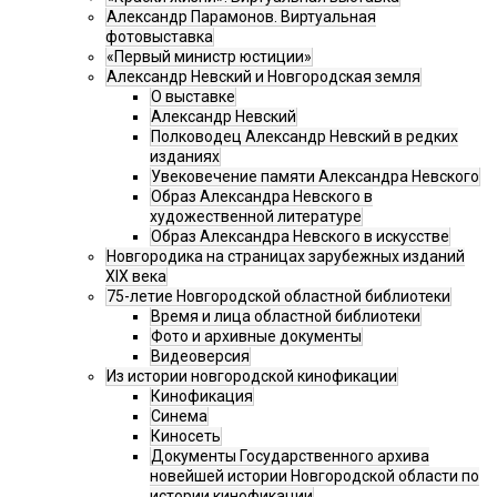
Александр Парамонов. Виртуальная
фотовыставка
«Первый министр юстиции»
Александр Невский и Новгородская земля
О выставке
Александр Невский
Полководец Александр Невский в редких
изданиях
Увековечение памяти Александра Невского
Образ Александра Невского в
художественной литературе
Образ Александра Невского в искусстве
Новгородика на страницах зарубежных изданий
XIX века
75-летие Новгородской областной библиотеки
Время и лица областной библиотеки
Фото и архивные документы
Видеоверсия
Из истории новгородской кинофикации
Кинофикация
Синема
Киносеть
Документы Государственного архива
новейшей истории Новгородской области по
истории кинофикации