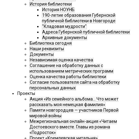
История библиотеки
История НОУНБ
190-летие образования Губернской
публичной библиотеки в Новгороде
"Кладовая мудрости"
Адреса Губернской публичной библиотеки
Архивные документы
Библиотека сегодня
Наши реквизиты
Документы
Независимая оценка качества
Соглашение на обработку данных с
использованием метрических программ
Оценка качества работы библиотеки
Согласие пользователя сайта на обработку
персональных данных
Проекты
Акция «Из семейного альбома... Что может
рассказать моя немецкая фамилия»
Памяти новгородцев — участников Первой
мировой войны
Межрегиональная онлайн-акция «Читаем
Достоевского вместе. Главы из романа
«Подросток»
Проект «Кремлевская читальня»