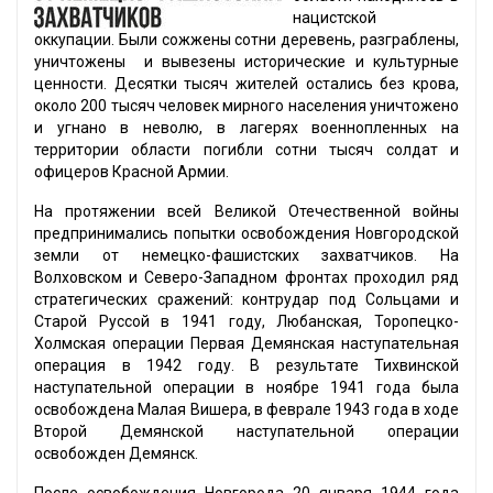
нацистской
оккупации. Были сожжены сотни деревень, разграблены,
уничтожены и вывезены исторические и культурные
ценности. Десятки тысяч жителей остались без крова,
около 200 тысяч человек мирного населения уничтожено
и угнано в неволю, в лагерях военнопленных на
территории области погибли сотни тысяч солдат и
офицеров Красной Армии.
На протяжении всей Великой Отечественной войны
предпринимались попытки освобождения Новгородской
земли от немецко-фашистских захватчиков. На
Волховском и Северо-Западном фронтах проходил ряд
стратегических сражений: контрудар под Сольцами и
Старой Руссой в 1941 году, Любанская, Торопецко-
Холмская операции Первая Демянская наступательная
операция в 1942 году. В результате Тихвинской
наступательной операции в ноябре 1941 года была
освобождена Малая Вишера, в феврале 1943 года в ходе
Второй Демянской наступательной операции
освобожден Демянск.