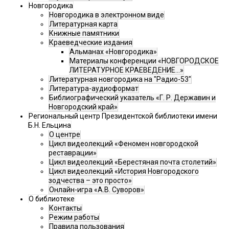
Новгородика
Новгородика в электронном виде
Литературная карта
Книжные памятники
Краеведческие издания
Альманах «Новгородика»
Материалы конференции «НОВГОРОДСКОЕ
ЛИТЕРАТУРНОЕ КРАЕВЕДЕНИЕ...»
Литературная новгородика на "Радио-53"
Литература-аудиоформат
Библиографический указатель «Г. Р. Державин и
Новгородский край»
Региональный центр Президентской библиотеки имени
Б.Н. Ельцина
О центре
Цикл видеолекций «Феномен новгородской
реставрации»
Цикл видеолекций «Берестяная почта столетий»
Цикл видеолекций «История Новгородского
зодчества – это просто»
Онлайн-игра «А.В. Суворов»
О библиотеке
Контакты
Режим работы
Правила пользования