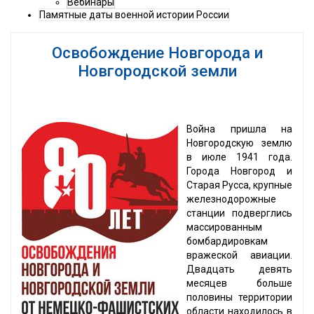
Вебинары
Памятные даты военной истории России
Освобождение Новгорода и
Новгородской земли
Война пришла на
Новгородскую землю
в июле 1941 года.
Города Новгород и
Старая Русса, крупные
железнодорожные
станции подверглись
массированным
бомбардировкам
вражеской авиации.
Двадцать девять
месяцев больше
половины территории
области находилось в