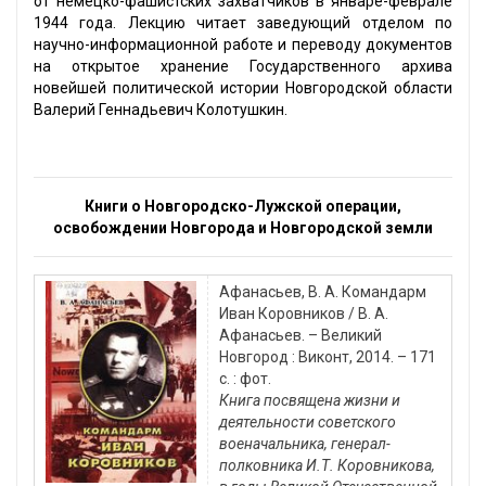
от немецко-фашистских захватчиков в январе-феврале
1944 года. Лекцию читает заведующий отделом по
научно-информационной работе и переводу документов
на открытое хранение Государственного архива
новейшей политической истории Новгородской области
Валерий Геннадьевич Колотушкин.
Книги о Новгородско-Лужской операции,
освобождении Новгорода и Новгородской земли
Афанасьев, В. А. Командарм
Иван Коровников / В. А.
Афанасьев. – Великий
Новгород : Виконт, 2014. – 171
с. : фот.
Книга посвящена жизни и
деятельности советского
военачальника, генерал-
полковника И.Т. Коровникова,