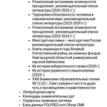
Религиозный экстремизм: возможности
преодоления : рекомендательный список
литературы (2020-2022 гг.).
Терроризм и безопасность человека в
современном мире: рекомендательный
список литературы (2023-2024 гг.)
Религиозный экстремизм: возможности
преодоления : рекомендательный список
литературы (2023-2024 гг.)
Многодетная семья – многодетная Россия
рекомендательный список литературы
Книги, изданные в годы Великой
Отечественной войны, из книжных фондов
Новгородской областной универсальной
научной библиотеки
Из истории избирательного права (2020г.)
Из истории украинского национализма
(2022г.)
XXIII Знаменские образовательные чтения
08.12.25 г. «Свет разума и чистота души:
путь к просвещению и нравственности»
Литературная карта
Календарь знаменательных дат
Справочно-правовые системы
База данных POLPRED.com Обзор СМИ