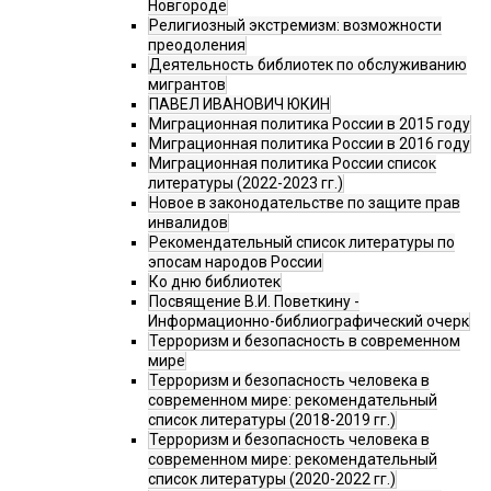
Новгороде
Религиозный экстремизм: возможности
преодоления
Деятельность библиотек по обслуживанию
мигрантов
ПАВЕЛ ИВАНОВИЧ ЮКИН
Миграционная политика России в 2015 году
Миграционная политика России в 2016 году
Миграционная политика России список
литературы (2022-2023 гг.)
Новое в законодательстве по защите прав
инвалидов
Рекомендательный список литературы по
эпосам народов России
Ко дню библиотек
Посвящение В.И. Поветкину -
Информационно-библиографический очерк
Терроризм и безопасность в современном
мире
Терроризм и безопасность человека в
современном мире: рекомендательный
список литературы (2018-2019 гг.)
Терроризм и безопасность человека в
современном мире: рекомендательный
список литературы (2020-2022 гг.)