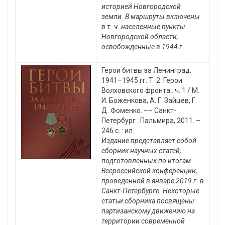
историей Новгородской
земли. В маршруты включены
в т. ч. населенные пункты
Новгородской области,
освобожденные в 1944 г.
Герои битвы за Ленинград.
1941–1945 гг. Т. 2. Герои
Волховского фронта : ч. 1 / М.
И. Боженкова, А. Г. Зайцев, Г.
Д. Фоменко. –– Санкт-
Петербург : Пальмира, 2011. –
246 с. : ил.
Издание представляет собой
сборник научных статей,
подготовленных по итогам
Всероссийской конференции,
проведенной в январе 2019 г. в
Санкт-Петербурге. Некоторые
статьи сборника посвящены
партизанскому движению на
территории современной