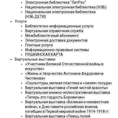
Электронная библиотека "ЛитРес"
Национальная электронная библиотека (НЭБ)
Национальная электронная библиотека
(НЭБ.ДЕТИ)
Услуги
Библиотечно-информационные услуги
Виртуальная справочная служба
Межбиблиотечный абонемент
Электронная доставка документов
Платные услуги
Информационно-правовые системы
ПУШКИНСКАЯ КАРТА
Виртуальные выставки
«Участники Великой Отечественной войны в
искусстве»
«Жизнь и творчество Антонина Федоровича
Чистякова»
«Скульптуры, мелкая пластика и «синяя» посуда»
Виртуальная выставка «Гений чистой красоты»
Виртуальная книжно-иллюстративная выставка
«Теперь это гордость Боровичан»
Виртуальная выставка «Великая и неизвестная
война», к Дню памяти российских воинов,
погибших в Первой мировой войне 1914-1918 гг.
Виртуальная выставка «Певец полей