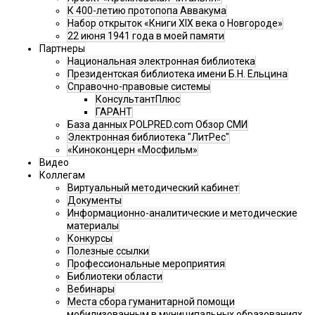
К 400-летию протопопа Аввакума
Набор открыток «Книги XIX века о Новгороде»
22 июня 1941 года в моей памяти
Партнеры
Национальная электронная библиотека
Президентская библиотека имени Б.Н. Ельцина
Справочно-правовые системы
КонсультантПлюс
ГАРАНТ
База данных POLPRED.com Обзор СМИ
Электронная библиотека "ЛитРес"
«Киноконцерн «Мосфильм»
Видео
Коллегам
Виртуальный методический кабинет
Документы
Информационно-аналитические и методические
материалы
Конкурсы
Полезные ссылки
Профессиональные мероприятия
Библиотеки области
Вебинары
Места сбора гуманитарной помощи
мобилизованным в муниципальных образованиях