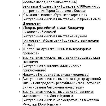
«Малые народы большой страны»
Выставка «Подвиг Лёни Голикова: к 100-летию со
дня рождения Героя Советского Союза»
Книжная выставка «Русь непокоренная»
Виртуальная книжная выставка «Софрон и Семен
Даниловы»
«Творцы российской науки». Владимир
Николаевич Челомей
Виртуальная книжная выставка «Кузьма
Григорьевич Абрамов» к Году единства народов
России.
«Не только музы: женщины в литературном
процессе»
Виртуальная книжная выставка «Народы дружат
сказками»
Виртуальная выставка «МИФические
приключения»
Надежда Петровна Ламанова - модельер
Виртуальная книжная выставка «Центр духовной
жизни Новгородской республики: к 920 - летию со
дня основания Антониева монастыря»
Виртуальная книжная выставка «Славянская
мифология: ночь Ивана Купалы»
Виртуальная книжно-иллюстративная выставка
«Чукотка. Юрий Рытхэу.»