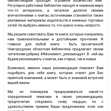
библиотекарей проходит огромное количество книг.
Регулярно работники библиотек находят в книжном мире
что-то интересное, а читатели делятся своими
впечатлениями о книгах, источниками становятся также
рекламные материалы издательств и книжных торговых
сетей. Но выбрать именно то, что нужно очень непросто.
Мы решили советовать Вам те книги, которые показались
нам привлекательными и достойными прочтения. А
главное для любой книги - быть прочитанной!
Новгородская областная библиотека предлагает своим
читателям рубрику #Абонемент_рекомендует. В ней мы
будем рассказывать о книгах, как старых, так и новых.
Возможно, именно наша рекомендация поможет Вам
подобрать для себя книгу, которая станет для Вас
приятной компанией, а может быть и знаковой встречей
вашей жизни.
Мы не планируем придерживаться какой-то
определенной тематики в своих рекомендациях,
предпочитая следовать «зову сердца», но с
удовольствием примем Ваши предложения, если они