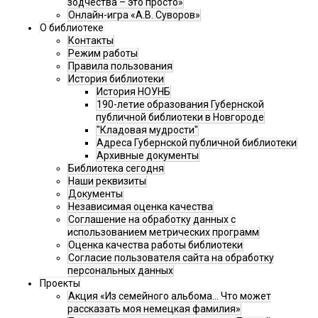
зодчества – это просто»
Онлайн-игра «А.В. Суворов»
О библиотеке
Контакты
Режим работы
Правила пользования
История библиотеки
История НОУНБ
190-летие образования Губернской
публичной библиотеки в Новгороде
"Кладовая мудрости"
Адреса Губернской публичной библиотеки
Архивные документы
Библиотека сегодня
Наши реквизиты
Документы
Независимая оценка качества
Соглашение на обработку данных с
использованием метрических программ
Оценка качества работы библиотеки
Согласие пользователя сайта на обработку
персональных данных
Проекты
Акция «Из семейного альбома... Что может
рассказать моя немецкая фамилия»