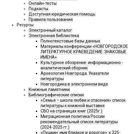
Онлайн-тесты
Подкасты
Доступная юридическая помощь
Правила пользования
Ресурсы
Электронный каталог
Электронная библиотека
Полнотекстовые базы данных
Материалы конференции «НОВГОРОДСКОЕ
ЛИТЕРАТУРНОЕ КРАЕВЕДЕНИЕ: ЗНАКОВЫЕ
ИМЕНА»
Культурное обозрение: информационно -
аналитический сборник
Археология Новгорода. Указатели
литературы
Новгородика в электронном виде
Книжные памятники
Библиографические списки
«Семья – школа любви и спасения» список
литературы к книжной выставке
СВО на страницах книг (2025г.)
Миграционная политика России
рекомендательный список литературы
(2024-2025 гг.)
«Пушкин: имя близкое и дорогое»: к 225-