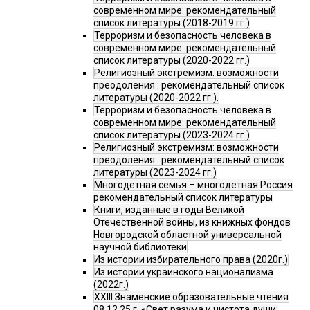
современном мире: рекомендательный
список литературы (2018-2019 гг.)
Терроризм и безопасность человека в
современном мире: рекомендательный
список литературы (2020-2022 гг.)
Религиозный экстремизм: возможности
преодоления : рекомендательный список
литературы (2020-2022 гг.).
Терроризм и безопасность человека в
современном мире: рекомендательный
список литературы (2023-2024 гг.)
Религиозный экстремизм: возможности
преодоления : рекомендательный список
литературы (2023-2024 гг.)
Многодетная семья – многодетная Россия
рекомендательный список литературы
Книги, изданные в годы Великой
Отечественной войны, из книжных фондов
Новгородской областной универсальной
научной библиотеки
Из истории избирательного права (2020г.)
Из истории украинского национализма
(2022г.)
XXIII Знаменские образовательные чтения
08.12.25 г. «Свет разума и чистота души: