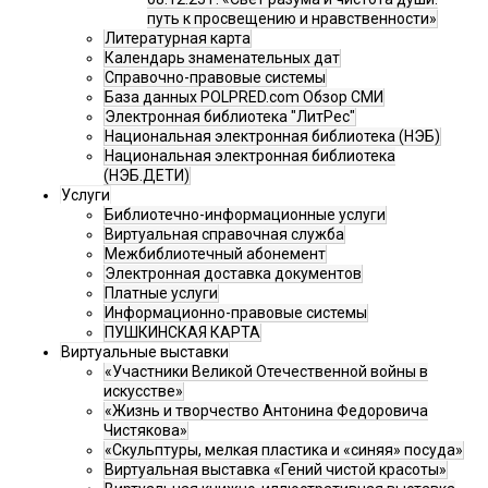
путь к просвещению и нравственности»
Литературная карта
Календарь знаменательных дат
Справочно-правовые системы
База данных POLPRED.com Обзор СМИ
Электронная библиотека "ЛитРес"
Национальная электронная библиотека (НЭБ)
Национальная электронная библиотека
(НЭБ.ДЕТИ)
Услуги
Библиотечно-информационные услуги
Виртуальная справочная служба
Межбиблиотечный абонемент
Электронная доставка документов
Платные услуги
Информационно-правовые системы
ПУШКИНСКАЯ КАРТА
Виртуальные выставки
«Участники Великой Отечественной войны в
искусстве»
«Жизнь и творчество Антонина Федоровича
Чистякова»
«Скульптуры, мелкая пластика и «синяя» посуда»
Виртуальная выставка «Гений чистой красоты»