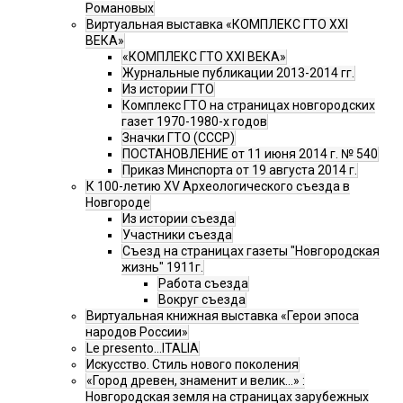
Романовых
Виртуальная выставка «КОМПЛЕКС ГТО XXI
ВЕКА»
«КОМПЛЕКС ГТО XXI ВЕКА»
Журнальные публикации 2013-2014 гг.
Из истории ГТО
Комплекс ГТО на страницах новгородских
газет 1970-1980-х годов
Значки ГТО (СССР)
ПОСТАНОВЛЕНИЕ от 11 июня 2014 г. № 540
Приказ Минспорта от 19 августа 2014 г.
К 100-летию XV Археологического съезда в
Новгороде
Из истории съезда
Участники съезда
Cъезд на страницах газеты "Новгородская
жизнь" 1911г.
Работа съезда
Вокруг съезда
Виртуальная книжная выставка «Герои эпоса
народов России»
Le presento...ITALIA
Искусство. Стиль нового поколения
«Город древен, знаменит и велик…» :
Новгородская земля на страницах зарубежных