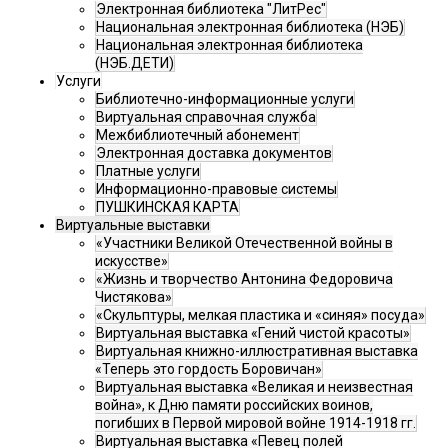
Электронная библиотека "ЛитРес"
Национальная электронная библиотека (НЭБ)
Национальная электронная библиотека
(НЭБ.ДЕТИ)
Услуги
Библиотечно-информационные услуги
Виртуальная справочная служба
Межбиблиотечный абонемент
Электронная доставка документов
Платные услуги
Информационно-правовые системы
ПУШКИНСКАЯ КАРТА
Виртуальные выставки
«Участники Великой Отечественной войны в
искусстве»
«Жизнь и творчество Антонина Федоровича
Чистякова»
«Скульптуры, мелкая пластика и «синяя» посуда»
Виртуальная выставка «Гений чистой красоты»
Виртуальная книжно-иллюстративная выставка
«Теперь это гордость Боровичан»
Виртуальная выставка «Великая и неизвестная
война», к Дню памяти российских воинов,
погибших в Первой мировой войне 1914-1918 гг.
Виртуальная выставка «Певец полей