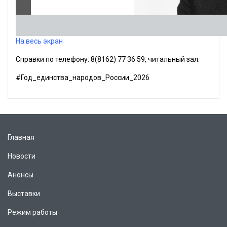
На весь экран
Справки по телефону: 8(8162) 77 36 59, читальный зал.
#Год_единства_народов_России_2026
Главная
Новости
Анонсы
Выставки
Режим работы