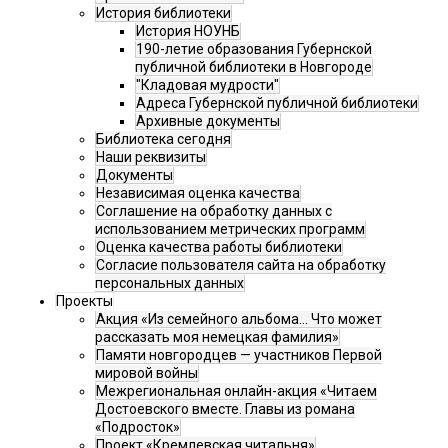
История библиотеки
История НОУНБ
190-летие образования Губернской
публичной библиотеки в Новгороде
"Кладовая мудрости"
Адреса Губернской публичной библиотеки
Архивные документы
Библиотека сегодня
Наши реквизиты
Документы
Независимая оценка качества
Соглашение на обработку данных с
использованием метрических программ
Оценка качества работы библиотеки
Согласие пользователя сайта на обработку
персональных данных
Проекты
Акция «Из семейного альбома... Что может
рассказать моя немецкая фамилия»
Памяти новгородцев — участников Первой
мировой войны
Межрегиональная онлайн-акция «Читаем
Достоевского вместе. Главы из романа
«Подросток»
Проект «Кремлевская читальня»