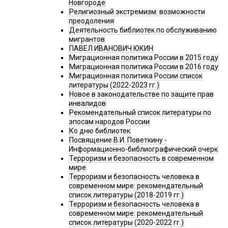
Новгороде
Религиозный экстремизм: возможности
преодоления
Деятельность библиотек по обслуживанию
мигрантов
ПАВЕЛ ИВАНОВИЧ ЮКИН
Миграционная политика России в 2015 году
Миграционная политика России в 2016 году
Миграционная политика России список
литературы (2022-2023 гг.)
Новое в законодательстве по защите прав
инвалидов
Рекомендательный список литературы по
эпосам народов России
Ко дню библиотек
Посвящение В.И. Поветкину -
Информационно-библиографический очерк
Терроризм и безопасность в современном
мире
Терроризм и безопасность человека в
современном мире: рекомендательный
список литературы (2018-2019 гг.)
Терроризм и безопасность человека в
современном мире: рекомендательный
список литературы (2020-2022 гг.)