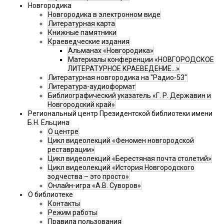
Новгородика
Новгородика в электронном виде
Литературная карта
Книжные памятники
Краеведческие издания
Альманах «Новгородика»
Материалы конференции «НОВГОРОДСКОЕ
ЛИТЕРАТУРНОЕ КРАЕВЕДЕНИЕ...»
Литературная новгородика на "Радио-53"
Литература-аудиоформат
Библиографический указатель «Г. Р. Державин и
Новгородский край»
Региональный центр Президентской библиотеки имени
Б.Н. Ельцина
О центре
Цикл видеолекций «Феномен новгородской
реставрации»
Цикл видеолекций «Берестяная почта столетий»
Цикл видеолекций «История Новгородского
зодчества – это просто»
Онлайн-игра «А.В. Суворов»
О библиотеке
Контакты
Режим работы
Правила пользования