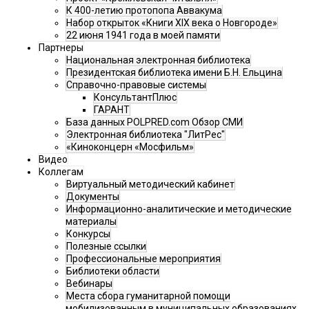
К 400-летию протопопа Аввакума
Набор открыток «Книги XIX века о Новгороде»
22 июня 1941 года в моей памяти
Партнеры
Национальная электронная библиотека
Президентская библиотека имени Б.Н. Ельцина
Справочно-правовые системы
КонсультантПлюс
ГАРАНТ
База данных POLPRED.com Обзор СМИ
Электронная библиотека "ЛитРес"
«Киноконцерн «Мосфильм»
Видео
Коллегам
Виртуальный методический кабинет
Документы
Информационно-аналитические и методические
материалы
Конкурсы
Полезные ссылки
Профессиональные мероприятия
Библиотеки области
Вебинары
Места сбора гуманитарной помощи
мобилизованным в муниципальных образованиях