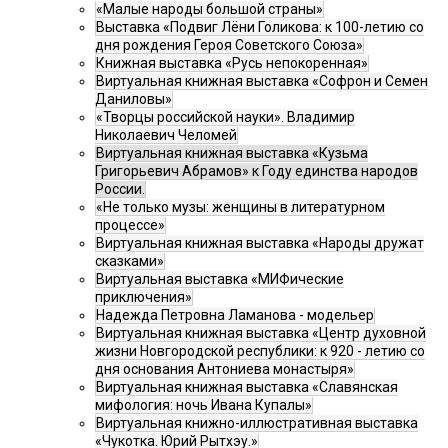
«Малые народы большой страны»
Выставка «Подвиг Лёни Голикова: к 100-летию со
дня рождения Героя Советского Союза»
Книжная выставка «Русь непокоренная»
Виртуальная книжная выставка «Софрон и Семен
Даниловы»
«Творцы российской науки». Владимир
Николаевич Челомей
Виртуальная книжная выставка «Кузьма
Григорьевич Абрамов» к Году единства народов
России.
«Не только музы: женщины в литературном
процессе»
Виртуальная книжная выставка «Народы дружат
сказками»
Виртуальная выставка «МИФические
приключения»
Надежда Петровна Ламанова - модельер
Виртуальная книжная выставка «Центр духовной
жизни Новгородской республики: к 920 - летию со
дня основания Антониева монастыря»
Виртуальная книжная выставка «Славянская
мифология: ночь Ивана Купалы»
Виртуальная книжно-иллюстративная выставка
«Чукотка. Юрий Рытхэу.»