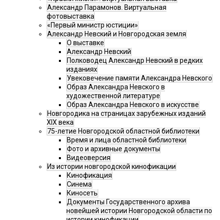
Александр Парамонов. Виртуальная
фотовыставка
«Первый министр юстиции»
Александр Невский и Новгородская земля
О выставке
Александр Невский
Полководец Александр Невский в редких
изданиях
Увековечение памяти Александра Невского
Образ Александра Невского в
художественной литературе
Образ Александра Невского в искусстве
Новгородика на страницах зарубежных изданий
XIX века
75-летие Новгородской областной библиотеки
Время и лица областной библиотеки
Фото и архивные документы
Видеоверсия
Из истории новгородской кинофикации
Кинофикация
Синема
Киносеть
Документы Государственного архива
новейшей истории Новгородской области по
истории кинофикации