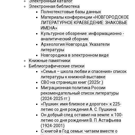
Электронный каталог
Электронная библиотека
Полнотекстовые базы данных
Материалы конференции «НОВГОРОДСКОЕ
ЛИТЕРАТУРНОЕ КРАЕВЕДЕНИЕ: ЗНАКОВЫЕ
ИМЕНА»
Культурное обозрение: информационно -
аналитический сборник
Археология Новгорода. Указатели
литературы
Новгородика в электронном виде
Книжные памятники
Библиографические списки
«Семья – школа любви и спасения» список
литературы к книжной выставке
СВО на страницах книг (2025г.)
Миграционная политика России
рекомендательный список литературы
(2024-2025 гг.)
«Пушкин: имя близкое и дорогое»: к 225-
летию со дня рождения А. С. Пушкина
Он добрый след оставил на земле: к 100-
летию со дня рождения В. П. Астафьева
(1924-2001)
С книгой в Год семьи: читаем вместе о