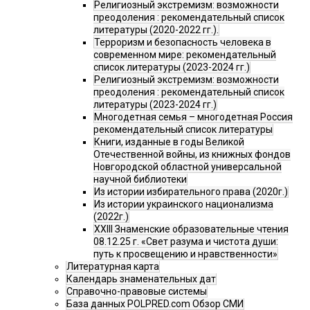
Религиозный экстремизм: возможности
преодоления : рекомендательный список
литературы (2020-2022 гг.).
Терроризм и безопасность человека в
современном мире: рекомендательный
список литературы (2023-2024 гг.)
Религиозный экстремизм: возможности
преодоления : рекомендательный список
литературы (2023-2024 гг.)
Многодетная семья – многодетная Россия
рекомендательный список литературы
Книги, изданные в годы Великой
Отечественной войны, из книжных фондов
Новгородской областной универсальной
научной библиотеки
Из истории избирательного права (2020г.)
Из истории украинского национализма
(2022г.)
XXIII Знаменские образовательные чтения
08.12.25 г. «Свет разума и чистота души:
путь к просвещению и нравственности»
Литературная карта
Календарь знаменательных дат
Справочно-правовые системы
База данных POLPRED.com Обзор СМИ