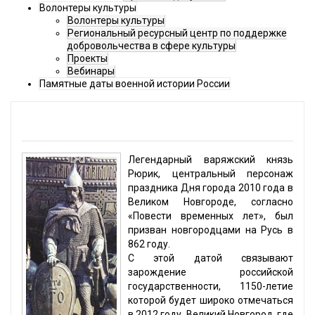
Волонтеры культуры
Волонтеры культуры
Региональный ресурсный центр по поддержке
добровольчества в сфере культуры
Проекты
Вебинары
Памятные даты военной истории России
Легендарный варяжский князь
Рюрик, центральный персонаж
праздника Дня города 2010 года в
Великом Новгороде, согласно
«Повести временных лет», был
призван новгородцами на Русь в
862 году.
С этой датой связывают
зарождение российской
государственности, 1150-летие
которой будет широко отмечаться
в 2012 году. Великий Новгород, где