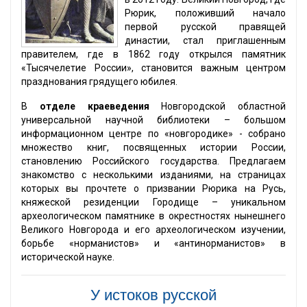
Рюрик, положивший начало
первой русской правящей
династии, стал приглашенным
правителем, где в 1862 году открылся памятник
«Тысячелетие России», становится важным центром
празднования грядущего юбилея.
В
отделе краеведения
Новгородской областной
универсальной научной библиотеки – большом
информационном центре по «новгородике» - собрано
множество книг, посвященных истории России,
становлению Российского государства. Предлагаем
знакомство с несколькими изданиями, на страницах
которых вы прочтете о призвании Рюрика на Русь,
княжеской резиденции Городище – уникальном
археологическом памятнике в окрестностях нынешнего
Великого Новгорода и его археологическом изучении,
борьбе «норманистов» и «антинорманистов» в
исторической науке.
У истоков русской