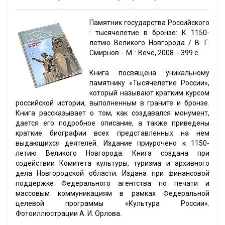
Памятник государства Российского
: тысячелетие в бронзе: К 1150-
летию Великого Новгорода / В. Г.
Смирнов. - М. : Вече, 2008. - 399 с.
Книга посвящена уникальному
памятнику «Тысячелетие России»,
который называют кратким курсом
российской истории, выполненным в граните и бронзе.
Книга рассказывает о том, как создавался монумент,
дается его подробное описание, а также приведены
краткие биографии всех представленных на нем
выдающихся деятелей. Издание приурочено к 1150-
летию Великого Новгорода. Книга создана при
содействии Комитета культуры, туризма и архивного
дела Новгородской области. Издана при финансовой
поддержке Федерального агентства по печати и
массовым коммуникациям в рамках Федеральной
целевой программы «Культура России».
Фотоиллюстрации А. И. Орлова.