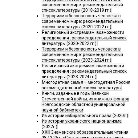
современном мире: рекомендательный
список литературы (2018-2019 гг.)
Терроризм и безопасность человека в
современном мире: рекомендательный
список литературы (2020-2022 гг.)
Религиозный экстремизм: возможности
преодоления : рекомендательный список
литературы (2020-2022 гг.).
Терроризм и безопасность человека в
современном мире: рекомендательный
список литературы (2023-2024 гг.)
Религиозный экстремизм: возможности
преодоления : рекомендательный список
литературы (2023-2024 гг.)
Многодетная семья – многодетная Россия
рекомендательный список литературы
Книги, изданные в годы Великой
Отечественной войны, из книжных фондов
Новгородской областной универсальной
научной библиотеки
Из истории избирательного права (2020г.)
Из истории украинского национализма
(2022г.)
XXIII Знаменские образовательные чтения
08.12.25 г. «Свет разума и чистота души: