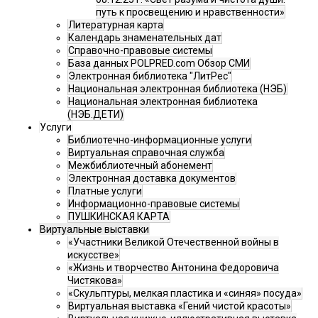
путь к просвещению и нравственности»
Литературная карта
Календарь знаменательных дат
Справочно-правовые системы
База данных POLPRED.com Обзор СМИ
Электронная библиотека "ЛитРес"
Национальная электронная библиотека (НЭБ)
Национальная электронная библиотека
(НЭБ.ДЕТИ)
Услуги
Библиотечно-информационные услуги
Виртуальная справочная служба
Межбиблиотечный абонемент
Электронная доставка документов
Платные услуги
Информационно-правовые системы
ПУШКИНСКАЯ КАРТА
Виртуальные выставки
«Участники Великой Отечественной войны в
искусстве»
«Жизнь и творчество Антонина Федоровича
Чистякова»
«Скульптуры, мелкая пластика и «синяя» посуда»
Виртуальная выставка «Гений чистой красоты»