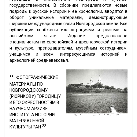
государственности. В сборнике предлагаются новые
подходы к русской истории и ее хронологии, вводятся в
оборот уникальные материалы, демонстрирующие
широкие международные связи Новгородской земли. Все
публикации снабжены иллюстрациями и резюме на
английском языке. Издание предназначено
специалистам по европейской и древнерусской истории
и культуре, преподавателям, музейным сотрудникам,
учащимся и всем, интересующимся историей и
археологией средневековья.
“
ФОТОГРАФИЧЕСКИЕ
МАТЕРИАЛЫ ПО
НОВГОРОДСКОМУ
(РЮРИКОВУ) ГОРОДИЩУ
И ЕГО ОКРЕСТНОСТЯМ В
НАУЧНОМ АРХИВЕ
ИНСТИТУТА ИСТОРИИ
МАТЕРИАЛЬНОЙ
”
КУЛЬТУРЫ РАН