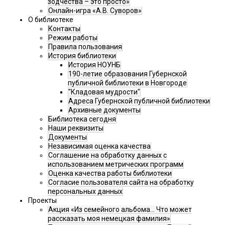
зодчества – это просто»
Онлайн-игра «А.В. Суворов»
О библиотеке
Контакты
Режим работы
Правила пользования
История библиотеки
История НОУНБ
190-летие образования Губернской
публичной библиотеки в Новгороде
"Кладовая мудрости"
Адреса Губернской публичной библиотеки
Архивные документы
Библиотека сегодня
Наши реквизиты
Документы
Независимая оценка качества
Соглашение на обработку данных с
использованием метрических программ
Оценка качества работы библиотеки
Согласие пользователя сайта на обработку
персональных данных
Проекты
Акция «Из семейного альбома... Что может
рассказать моя немецкая фамилия»