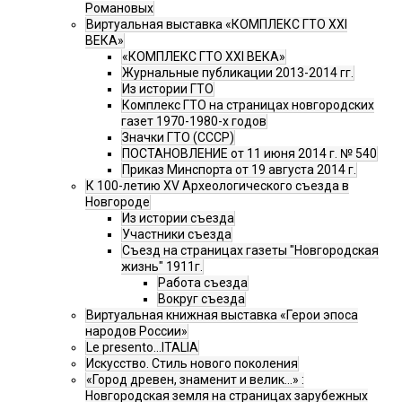
Романовых
Виртуальная выставка «КОМПЛЕКС ГТО XXI
ВЕКА»
«КОМПЛЕКС ГТО XXI ВЕКА»
Журнальные публикации 2013-2014 гг.
Из истории ГТО
Комплекс ГТО на страницах новгородских
газет 1970-1980-х годов
Значки ГТО (СССР)
ПОСТАНОВЛЕНИЕ от 11 июня 2014 г. № 540
Приказ Минспорта от 19 августа 2014 г.
К 100-летию XV Археологического съезда в
Новгороде
Из истории съезда
Участники съезда
Cъезд на страницах газеты "Новгородская
жизнь" 1911г.
Работа съезда
Вокруг съезда
Виртуальная книжная выставка «Герои эпоса
народов России»
Le presento...ITALIA
Искусство. Стиль нового поколения
«Город древен, знаменит и велик…» :
Новгородская земля на страницах зарубежных