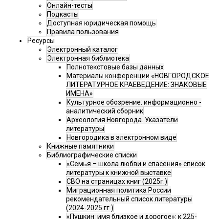
Онлайн-тесты
Подкасты
Доступная юридическая помощь
Правила пользования
Ресурсы
Электронный каталог
Электронная библиотека
Полнотекстовые базы данных
Материалы конференции «НОВГОРОДСКОЕ
ЛИТЕРАТУРНОЕ КРАЕВЕДЕНИЕ: ЗНАКОВЫЕ
ИМЕНА»
Культурное обозрение: информационно -
аналитический сборник
Археология Новгорода. Указатели
литературы
Новгородика в электронном виде
Книжные памятники
Библиографические списки
«Семья – школа любви и спасения» список
литературы к книжной выставке
СВО на страницах книг (2025г.)
Миграционная политика России
рекомендательный список литературы
(2024-2025 гг.)
«Пушкин: имя близкое и дорогое»: к 225-