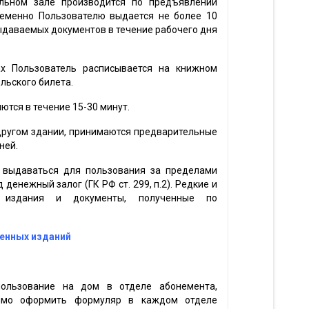
альном зале производится по предъявлении
временно Пользователю выдается не более 10
ыдаваемых документов в течение рабочего дня
лах Пользователь расписывается на книжном
льского билета.
ются в течение 15-30 минут.
 другом здании, принимаются предварительные
ней.
т выдаваться для пользования за пределами
денежный залог (ГК РФ ст. 299, п.2). Редкие и
е издания и документы, полученные по
ценных изданий
пользование на дом в отделе абонемента,
димо оформить формуляр в каждом отделе