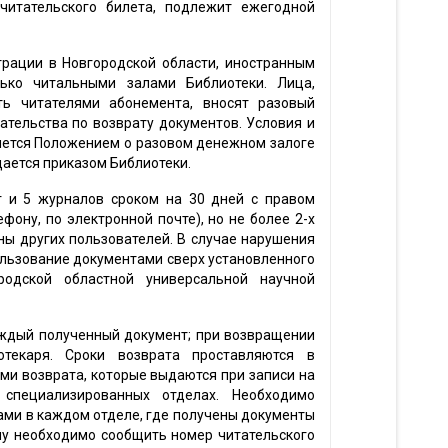
читательского билета, подлежит ежегодной
трации в Новгородской области, иностранным
ько читальными залами Библиотеки. Лица,
 читателями абонемента, вносят разовый
тельства по возврату документов. Условия и
яется Положением о разовом денежном залоге
ается приказом Библиотеки.
иг и 5 журналов сроком на 30 дней с правом
фону, по электронной почте), но не более 2-х
роны других пользователей. В случае нарушения
ользование документами сверх установленного
родской областной универсальной научной
каждый полученный документ; при возвращении
текаря. Сроки возврата проставляются в
ми возврата, которые выдаются при записи на
пециализированных отделах. Необходимо
ми в каждом отделе, где получены документы
ну необходимо сообщить номер читательского