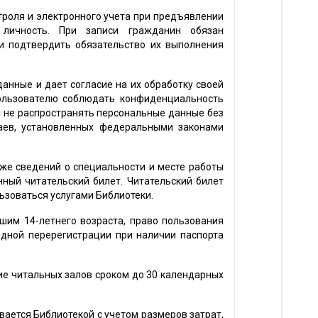
нтроля и электронного учета при предъявлении
 личность. При записи гражданин обязан
и подтвердить обязательство их выполнения
данные и дает согласие на их обработку своей
Пользователю соблюдать конфиденциальность
 не распространять персональные данные без
чаев, установленных федеральными законами
кже сведений о специальности и месте работы
ный читательский билет. Читательский билет
зоваться услугами Библиотеки.
шим 14-летнего возраста, право пользования
одной перерегистрации при наличии паспорта
ие читальных залов сроком до 30 календарных
ивается Библиотекой с учетом размеров затрат,