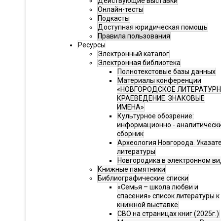
Действующие выставки
Онлайн-тесты
Подкасты
Доступная юридическая помощь
Правила пользования
Ресурсы
Электронный каталог
Электронная библиотека
Полнотекстовые базы данных
Материалы конференции
«НОВГОРОДСКОЕ ЛИТЕРАТУР
КРАЕВЕДЕНИЕ: ЗНАКОВЫЕ
ИМЕНА»
Культурное обозрение:
информационно - аналитическ
сборник
Археология Новгорода. Указат
литературы
Новгородика в электронном ви
Книжные памятники
Библиографические списки
«Семья – школа любви и
спасения» список литературы к
книжной выставке
СВО на страницах книг (2025г.)