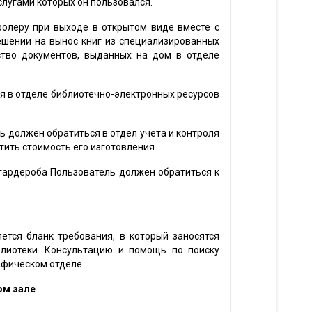
слугами которых он пользовался.
ролеру при выходе в открытом виде вместе с
ешении на вынос книг из специализированных
ство документов, выданных на дом в отделе
я в отделе библиотечно-электронных ресурсов
ль должен обратиться в отдел учета и контроля
тить стоимость его изготовления.
з гардероба Пользователь должен обратиться к
ется бланк требования, в который заносятся
блиотеки. Консультацию и помощь по поиску
фическом отделе.
ом зале