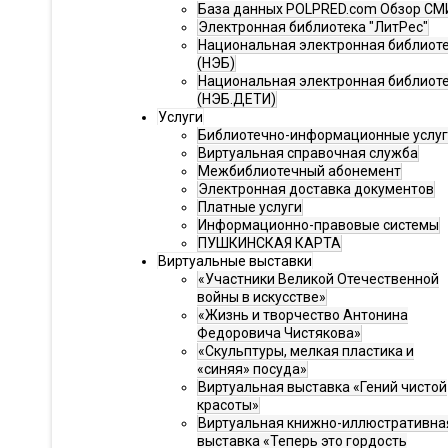
База данных POLPRED.com Обзор СМ
Электронная библиотека "ЛитРес"
Национальная электронная библиот
(НЭБ)
Национальная электронная библиот
(НЭБ.ДЕТИ)
Услуги
Библиотечно-информационные услу
Виртуальная справочная служба
Межбиблиотечный абонемент
Электронная доставка документов
Платные услуги
Информационно-правовые системы
ПУШКИНСКАЯ КАРТА
Виртуальные выставки
«Участники Великой Отечественной
войны в искусстве»
«Жизнь и творчество Антонина
Федоровича Чистякова»
«Скульптуры, мелкая пластика и
«синяя» посуда»
Виртуальная выставка «Гений чистой
красоты»
Виртуальная книжно-иллюстративна
выставка «Теперь это гордость