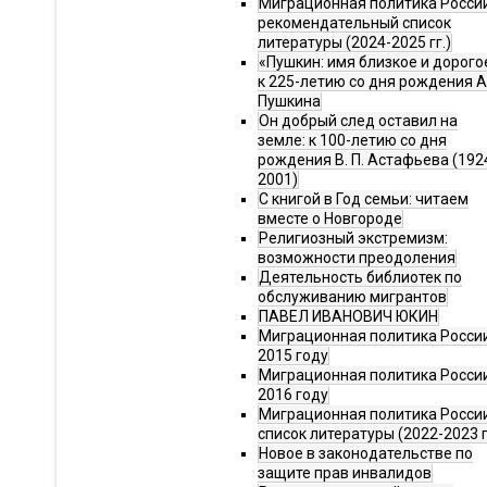
Миграционная политика Росси
рекомендательный список
литературы (2024-2025 гг.)
«Пушкин: имя близкое и дорого
к 225-летию со дня рождения А.
Пушкина
Он добрый след оставил на
земле: к 100-летию со дня
рождения В. П. Астафьева (192
2001)
С книгой в Год семьи: читаем
вместе о Новгороде
Религиозный экстремизм:
возможности преодоления
Деятельность библиотек по
обслуживанию мигрантов
ПАВЕЛ ИВАНОВИЧ ЮКИН
Миграционная политика России
2015 году
Миграционная политика России
2016 году
Миграционная политика Росси
список литературы (2022-2023 г
Новое в законодательстве по
защите прав инвалидов