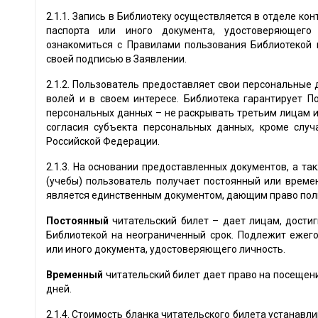
2.1.1. Запись в Библиотеку осуществляется в отделе ко
паспорта или иного документа, удостоверяющего
ознакомиться с Правилами пользования Библиотекой 
своей подписью в Заявлении.
2.1.2. Пользователь предоставляет свои персональные 
волей и в своем интересе. Библиотека гарантирует 
персональных данных – не раскрывать третьим лицам и
согласия субъекта персональных данных, кроме слу
Российской Федерации.
2.1.3. На основании предоставленных документов, а та
(учебы) пользователь получает постоянный или времен
является единственным документом, дающим право поль
Постоянный
читательский билет – дает лицам, достиг
Библиотекой на неограниченный срок. Подлежит ежег
или иного документа, удостоверяющего личность.
Временный
читательский билет дает право на посещен
дней.
2.1.4. Стоимость бланка читательского билета устанавл