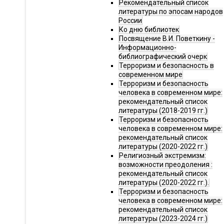
Рекомендательный список
литературы по эпосам народов
России
Ко дню библиотек
Посвящение В.И. Поветкину -
Информационно-
библиографический очерк
Терроризм и безопасность в
современном мире
Терроризм и безопасность
человека в современном мире:
рекомендательный список
литературы (2018-2019 гг.)
Терроризм и безопасность
человека в современном мире:
рекомендательный список
литературы (2020-2022 гг.)
Религиозный экстремизм:
возможности преодоления :
рекомендательный список
литературы (2020-2022 гг.).
Терроризм и безопасность
человека в современном мире:
рекомендательный список
литературы (2023-2024 гг.)