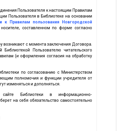
единения Пользователя к настоящим Правилам
ации Пользователя в Библиотеке на основании
ии к Правилам пользования Новгородской
осителе, составленном по форме согласно
ру возникают с момента заключения Договора.
 Библиотекой Пользователю читательского
авилам (и оформления согласия на обработку
иблиотеки по согласованию с Министерством
ляющим полномочия и функции учредителя от
гут изменяться и дополняться.
сайте Библиотеки в информационно-
берет на себя обязательство самостоятельно
й