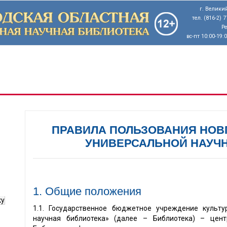
г. Великий
тел. (816-2) 
Р
вс-пт 10:00-19:
ПРАВИЛА ПОЛЬЗОВАНИЯ НОВ
УНИВЕРСАЛЬНОЙ НАУЧ
1. Общие положения
ку
1.1. Государственное бюджетное учреждение культу
научная библиотека» (далее – Библиотека) – цент