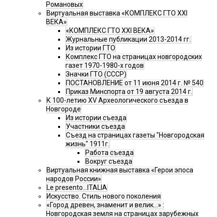
Романовых
Виртуальная выставка «КОМПЛЕКС ГТО XXI
ВЕКА»
«КОМПЛЕКС ГТО XXI ВЕКА»
Журнальные публикации 2013-2014 гг.
Из истории ГТО
Комплекс ГТО на страницах новгородских
газет 1970-1980-х годов
Значки ГТО (СССР)
ПОСТАНОВЛЕНИЕ от 11 июня 2014 г. № 540
Приказ Минспорта от 19 августа 2014 г.
К 100-летию XV Археологического съезда в
Новгороде
Из истории съезда
Участники съезда
Cъезд на страницах газеты "Новгородская
жизнь" 1911г.
Работа съезда
Вокруг съезда
Виртуальная книжная выставка «Герои эпоса
народов России»
Le presento...ITALIA
Искусство. Стиль нового поколения
«Город древен, знаменит и велик…» :
Новгородская земля на страницах зарубежных