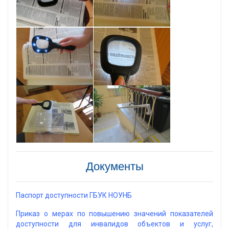
Документы
Паспорт доступности ГБУК НОУНБ
Приказ о мерах по повышению значений показателей
доступности для инвалидов объектов и услуг,