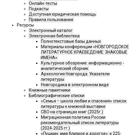
Онлайн-тесты
Подкасты
Доступная юридическая помощь
Правила пользования
Ресурсы
Электронный каталог
Электронная библиотека
Полнотекстовые базы данных
Материалы конференции «НОВГОРОДСКОЕ
ЛИТЕРАТУРНОЕ КРАЕВЕДЕНИЕ: ЗНАКОВЫЕ
ИМЕНА»
Культурное обозрение: информационно -
аналитический сборник
Археология Новгорода. Указатели
литературы
Новгородика в электронном виде
Книжные памятники
Библиографические списки
«Семья – школа любви и спасения» список
литературы к книжной выставке
СВО на страницах книг (2025г.)
Миграционная политика России
рекомендательный список литературы
(2024-2025 гг.)
«Пушкин: имя близкое и дорогое»: к 225-