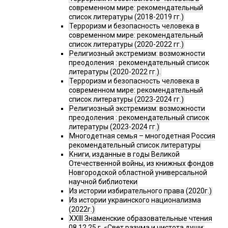
современном мире: рекомендательный
список литературы (2018-2019 гг.)
Терроризм и безопасность человека в
современном мире: рекомендательный
список литературы (2020-2022 гг.)
Религиозный экстремизм: возможности
преодоления : рекомендательный список
литературы (2020-2022 гг.).
Терроризм и безопасность человека в
современном мире: рекомендательный
список литературы (2023-2024 гг.)
Религиозный экстремизм: возможности
преодоления : рекомендательный список
литературы (2023-2024 гг.)
Многодетная семья – многодетная Россия
рекомендательный список литературы
Книги, изданные в годы Великой
Отечественной войны, из книжных фондов
Новгородской областной универсальной
научной библиотеки
Из истории избирательного права (2020г.)
Из истории украинского национализма
(2022г.)
XXIII Знаменские образовательные чтения
08.12.25 г. «Свет разума и чистота души: