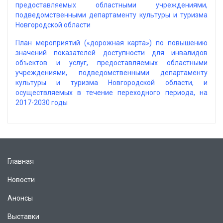
предоставляемых областными учреждениями,
подведомственными департаменту культуры и туризма
Новгородской области
План мероприятий («дорожная карта») по повышению
значений показателей доступности для инвалидов
объектов и услуг, предоставляемых областными
учреждениями, подведомственными департаменту
культуры и туризма Новгородской области, и
осуществляемых в течение переходного периода, на
2017-2030 годы
Главная
Новости
Анонсы
Выставки