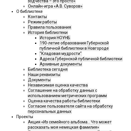
зодчества – это просто»
Онлайн-игра «А.В. Суворов»
О библиотеке
Контакты
Режим работы
Правила пользования
История библиотеки
История НОУНБ
190-летие образования Губернской
публичной библиотеки в Новгороде
"Кладовая мудрости"
Адреса Губернской публичной библиотеки
Архивные документы
Библиотека сегодня
Наши реквизиты
Документы
Независимая оценка качества
Соглашение на обработку данных с
использованием метрических программ
Оценка качества работы библиотеки
Согласие пользователя сайта на обработку
персональных данных
Проекты
Акция «Из семейного альбома... Что может
рассказать моя немецкая фамилия»