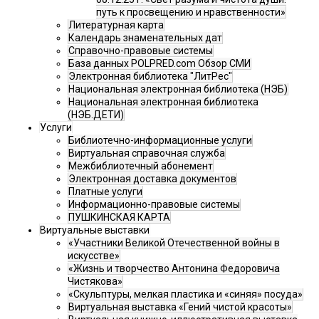
путь к просвещению и нравственности»
Литературная карта
Календарь знаменательных дат
Справочно-правовые системы
База данных POLPRED.com Обзор СМИ
Электронная библиотека "ЛитРес"
Национальная электронная библиотека (НЭБ)
Национальная электронная библиотека
(НЭБ.ДЕТИ)
Услуги
Библиотечно-информационные услуги
Виртуальная справочная служба
Межбиблиотечный абонемент
Электронная доставка документов
Платные услуги
Информационно-правовые системы
ПУШКИНСКАЯ КАРТА
Виртуальные выставки
«Участники Великой Отечественной войны в
искусстве»
«Жизнь и творчество Антонина Федоровича
Чистякова»
«Скульптуры, мелкая пластика и «синяя» посуда»
Виртуальная выставка «Гений чистой красоты»