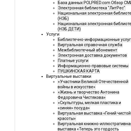
База данных POLPRED.com Обзор СМ
Электронная библиотека "ЛитРес"
Национальная электронная библиот
(НЭБ)
Национальная электронная библиот
(НЭБ.ДЕТИ)
Услуги
Библиотечно-информационные услу
Виртуальная справочная служба
Межбиблиотечный абонемент
Электронная доставка документов
Платные услуги
Информационно-правовые системы
ПУШКИНСКАЯ КАРТА
Виртуальные выставки
«Участники Великой Отечественной
войны в искусстве»
«Жизнь и творчество Антонина
Федоровича Чистякова»
«Скульптуры, мелкая пластика и
«синяя» посуда»
Виртуальная выставка «Гений чистой
красоты»
Виртуальная книжно-иллюстративна
выставка «Теперь это гордость