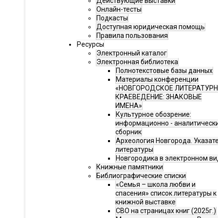
Действующие выставки
Онлайн-тесты
Подкасты
Доступная юридическая помощь
Правила пользования
Ресурсы
Электронный каталог
Электронная библиотека
Полнотекстовые базы данных
Материалы конференции
«НОВГОРОДСКОЕ ЛИТЕРАТУР
КРАЕВЕДЕНИЕ: ЗНАКОВЫЕ
ИМЕНА»
Культурное обозрение:
информационно - аналитическ
сборник
Археология Новгорода. Указат
литературы
Новгородика в электронном ви
Книжные памятники
Библиографические списки
«Семья – школа любви и
спасения» список литературы к
книжной выставке
СВО на страницах книг (2025г.)