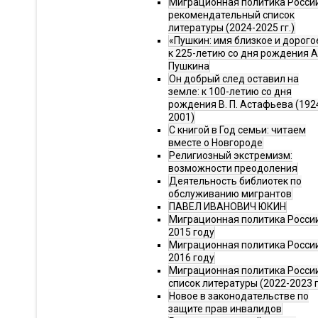
Миграционная политика Росси
рекомендательный список
литературы (2024-2025 гг.)
«Пушкин: имя близкое и дорого
к 225-летию со дня рождения А.
Пушкина
Он добрый след оставил на
земле: к 100-летию со дня
рождения В. П. Астафьева (192
2001)
С книгой в Год семьи: читаем
вместе о Новгороде
Религиозный экстремизм:
возможности преодоления
Деятельность библиотек по
обслуживанию мигрантов
ПАВЕЛ ИВАНОВИЧ ЮКИН
Миграционная политика России
2015 году
Миграционная политика России
2016 году
Миграционная политика Росси
список литературы (2022-2023 г
Новое в законодательстве по
защите прав инвалидов