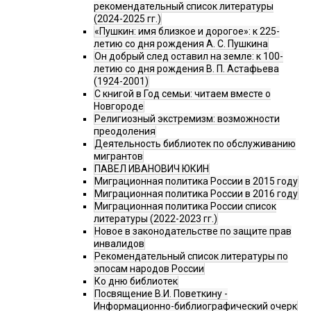
рекомендательный список литературы
(2024-2025 гг.)
«Пушкин: имя близкое и дорогое»: к 225-
летию со дня рождения А. С. Пушкина
Он добрый след оставил на земле: к 100-
летию со дня рождения В. П. Астафьева
(1924-2001)
С книгой в Год семьи: читаем вместе о
Новгороде
Религиозный экстремизм: возможности
преодоления
Деятельность библиотек по обслуживанию
мигрантов
ПАВЕЛ ИВАНОВИЧ ЮКИН
Миграционная политика России в 2015 году
Миграционная политика России в 2016 году
Миграционная политика России список
литературы (2022-2023 гг.)
Новое в законодательстве по защите прав
инвалидов
Рекомендательный список литературы по
эпосам народов России
Ко дню библиотек
Посвящение В.И. Поветкину -
Информационно-библиографический очерк