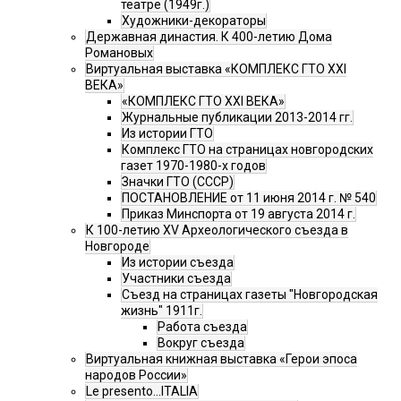
театре (1949г.)
Художники-декораторы
Державная династия. К 400-летию Дома
Романовых
Виртуальная выставка «КОМПЛЕКС ГТО XXI
ВЕКА»
«КОМПЛЕКС ГТО XXI ВЕКА»
Журнальные публикации 2013-2014 гг.
Из истории ГТО
Комплекс ГТО на страницах новгородских
газет 1970-1980-х годов
Значки ГТО (СССР)
ПОСТАНОВЛЕНИЕ от 11 июня 2014 г. № 540
Приказ Минспорта от 19 августа 2014 г.
К 100-летию XV Археологического съезда в
Новгороде
Из истории съезда
Участники съезда
Cъезд на страницах газеты "Новгородская
жизнь" 1911г.
Работа съезда
Вокруг съезда
Виртуальная книжная выставка «Герои эпоса
народов России»
Le presento...ITALIA