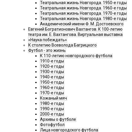
Театральная жизнь Новгорода. 1950-е годы
Театральная жизнь Новгорода. 1960-е годы
Театральная жизнь Новгорода. 1970-е годы
Театральная жизнь Новгорода. 1980-е годы
Академический имени Ф. М. Достоевского
Евгений Богратионович Вахтангов. К 100-летию
театра им. Е. Вахтангова. Виртуальная выставка
«Наука побеждать»
К столетию Всеволода Багрицкого
Футбол - это жизнь
К 110-летию новгородского футбола
1910-е годы
1920-е годы
1930-е годы
1940-е годы
1950-е годы
1960-е годы
1970-е годы
Кожаный мяч
1980-е годы
1990-е годы
2000-е годы
Архивы о футболе
Фотофутбол
Лица новгородского футбола