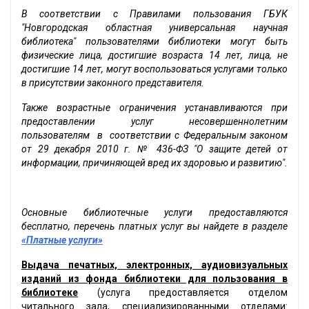
В соответствии с Правилами пользования ГБУК
"Новгородская областная универсальная научная
библиотека" пользователями библиотеки могут быть
физические лица, достигшие возраста 14 лет, лица, не
достигшие 14 лет, могут воспользоваться услугами только
в присутствии законного представителя.
Также возрастные ограничения устанавливаются при
предоставлении услуг несовершеннолетним
пользователям в соответствии с Федеральным законом
от 29 декабря 2010 г. № 436-ФЗ "О защите детей от
информации, причиняющей вред их здоровью и развитию".
Основные библиотечные услуги предоставляются
бесплатно, перечень платных услуг вы найдете в разделе
«Платные услуги»
Выдача печатных, электронных, аудиовизуальных
изданий из фонда библиотеки для пользования в
библиотеке
(услуга предоставляется отделом
читального зала, специализированными отделами: