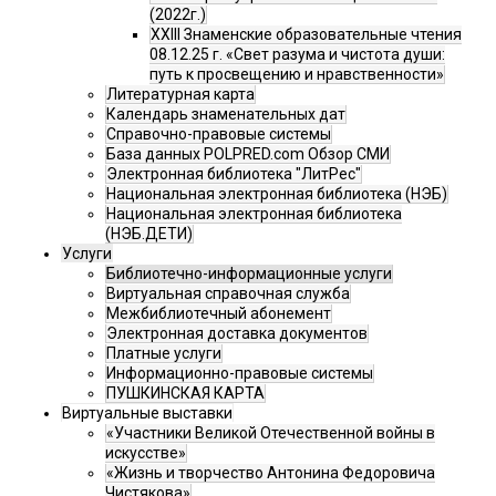
(2022г.)
XXIII Знаменские образовательные чтения
08.12.25 г. «Свет разума и чистота души:
путь к просвещению и нравственности»
Литературная карта
Календарь знаменательных дат
Справочно-правовые системы
База данных POLPRED.com Обзор СМИ
Электронная библиотека "ЛитРес"
Национальная электронная библиотека (НЭБ)
Национальная электронная библиотека
(НЭБ.ДЕТИ)
Услуги
Библиотечно-информационные услуги
Виртуальная справочная служба
Межбиблиотечный абонемент
Электронная доставка документов
Платные услуги
Информационно-правовые системы
ПУШКИНСКАЯ КАРТА
Виртуальные выставки
«Участники Великой Отечественной войны в
искусстве»
«Жизнь и творчество Антонина Федоровича
Чистякова»