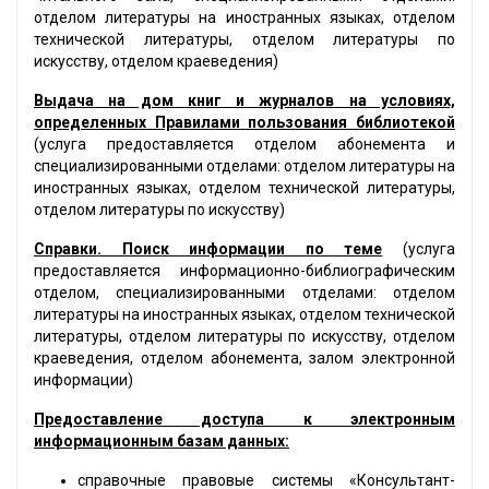
отделом литературы на иностранных языках, отделом
технической литературы, отделом литературы по
искусству, отделом краеведения)
Выдача на дом книг и журналов на условиях,
определенных Правилами пользования библиотекой
(услуга предоставляется отделом абонемента и
специализированными отделами: отделом литературы на
иностранных языках, отделом технической литературы,
отделом литературы по искусству)
Справки. Поиск информации по теме
(услуга
предоставляется информационно-библиографическим
отделом, специализированными отделами: отделом
литературы на иностранных языках, отделом технической
литературы, отделом литературы по искусству, отделом
краеведения, отделом абонемента, залом электронной
информации)
Предоставление доступа к электронным
информационным базам данных:
справочные правовые системы «Консультант-