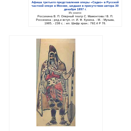
Афиша третьего представления оперы «Садко» в Русской
частной опере в Москве, шедшая в присутствии автора 30
декабря 1897 г.
Из книги:
Россихина В. П. Оперный театр С. Мамонтова / В. П.
Россихина ; ред.и вступ. ст. И. Ф. Кунина. - М. : Музыка,
1985, - 238 с. : ил. Шифр хран.: 792.4 Р 76.