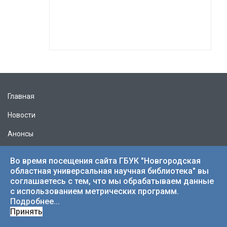
Главная
Новости
Анонсы
Выставки
Во время посещения сайта ГБУК "Новгородская
областная универсальная научная библиотека" вы
Режим работы
соглашаетесь с тем, что мы обрабатываем данные
Учредитель
с использованием метрических программ.
Подробнее...
Принять