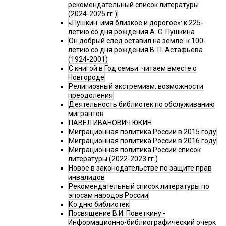
рекомендательный список литературы
(2024-2025 гг.)
«Пушкин: имя близкое и дорогое»: к 225-
летию со дня рождения А. С. Пушкина
Он добрый след оставил на земле: к 100-
летию со дня рождения В. П. Астафьева
(1924-2001)
С книгой в Год семьи: читаем вместе о
Новгороде
Религиозный экстремизм: возможности
преодоления
Деятельность библиотек по обслуживанию
мигрантов
ПАВЕЛ ИВАНОВИЧ ЮКИН
Миграционная политика России в 2015 году
Миграционная политика России в 2016 году
Миграционная политика России список
литературы (2022-2023 гг.)
Новое в законодательстве по защите прав
инвалидов
Рекомендательный список литературы по
эпосам народов России
Ко дню библиотек
Посвящение В.И. Поветкину -
Информационно-библиографический очерк