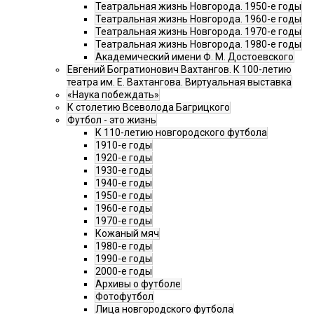
Театральная жизнь Новгорода. 1950-е годы
Театральная жизнь Новгорода. 1960-е годы
Театральная жизнь Новгорода. 1970-е годы
Театральная жизнь Новгорода. 1980-е годы
Академический имени Ф. М. Достоевского
Евгений Богратионович Вахтангов. К 100-летию
театра им. Е. Вахтангова. Виртуальная выставка
«Наука побеждать»
К столетию Всеволода Багрицкого
Футбол - это жизнь
К 110-летию новгородского футбола
1910-е годы
1920-е годы
1930-е годы
1940-е годы
1950-е годы
1960-е годы
1970-е годы
Кожаный мяч
1980-е годы
1990-е годы
2000-е годы
Архивы о футболе
Фотофутбол
Лица новгородского футбола