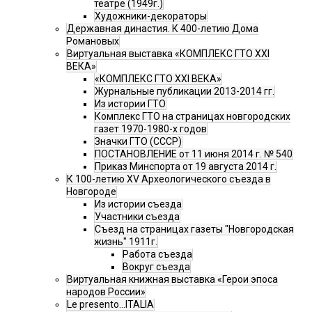
театре (1949г.)
Художники-декораторы
Державная династия. К 400-летию Дома
Романовых
Виртуальная выставка «КОМПЛЕКС ГТО XXI
ВЕКА»
«КОМПЛЕКС ГТО XXI ВЕКА»
Журнальные публикации 2013-2014 гг.
Из истории ГТО
Комплекс ГТО на страницах новгородских
газет 1970-1980-х годов
Значки ГТО (СССР)
ПОСТАНОВЛЕНИЕ от 11 июня 2014 г. № 540
Приказ Минспорта от 19 августа 2014 г.
К 100-летию XV Археологического съезда в
Новгороде
Из истории съезда
Участники съезда
Cъезд на страницах газеты "Новгородская
жизнь" 1911г.
Работа съезда
Вокруг съезда
Виртуальная книжная выставка «Герои эпоса
народов России»
Le presento...ITALIA