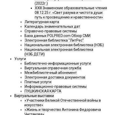
(2022г.)
XXIII Знаменские образовательные чтения
08.12.25 г. «Свет разума и чистота души:
путь к просвещению и нравственности»
Литературная карта
Календарь знаменательных дат
Справочно-правовые системы
База данных POLPRED.com Обзор СМИ
Электронная библиотека "ЛитРес"
Национальная электронная библиотека (НЭБ)
Национальная электронная библиотека
(НЭБ.ДЕТИ)
Услуги
Библиотечно-информационные услуги
Виртуальная справочная служба
Межбиблиотечный абонемент
Электронная доставка документов
Платные услуги
Информационно-правовые системы
ПУШКИНСКАЯ КАРТА
Виртуальные выставки
«Участники Великой Отечественной войны в
искусстве»
«Жизнь и творчество Антонина Федоровича
Чистякова»