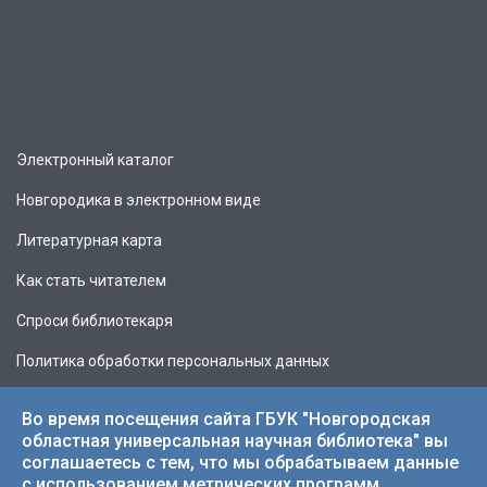
Электронный каталог
Новгородика в электронном виде
Литературная карта
Как стать читателем
Спроси библиотекаря
Политика обработки персональных данных
Во время посещения сайта ГБУК "Новгородская
областная универсальная научная библиотека" вы
соглашаетесь с тем, что мы обрабатываем данные
© 2026 НОУНБ.
с использованием метрических программ.