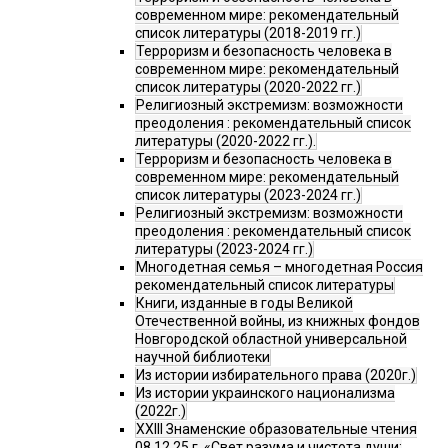
современном мире: рекомендательный
список литературы (2018-2019 гг.)
Терроризм и безопасность человека в
современном мире: рекомендательный
список литературы (2020-2022 гг.)
Религиозный экстремизм: возможности
преодоления : рекомендательный список
литературы (2020-2022 гг.).
Терроризм и безопасность человека в
современном мире: рекомендательный
список литературы (2023-2024 гг.)
Религиозный экстремизм: возможности
преодоления : рекомендательный список
литературы (2023-2024 гг.)
Многодетная семья – многодетная Россия
рекомендательный список литературы
Книги, изданные в годы Великой
Отечественной войны, из книжных фондов
Новгородской областной универсальной
научной библиотеки
Из истории избирательного права (2020г.)
Из истории украинского национализма
(2022г.)
XXIII Знаменские образовательные чтения
08.12.25 г. «Свет разума и чистота души: