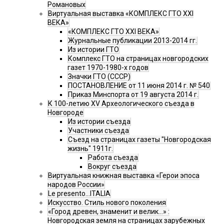
Романовых
Виртуальная выставка «КОМПЛЕКС ГТО XXI
ВЕКА»
«КОМПЛЕКС ГТО XXI ВЕКА»
Журнальные публикации 2013-2014 гг.
Из истории ГТО
Комплекс ГТО на страницах новгородских
газет 1970-1980-х годов
Значки ГТО (СССР)
ПОСТАНОВЛЕНИЕ от 11 июня 2014 г. № 540
Приказ Минспорта от 19 августа 2014 г.
К 100-летию XV Археологического съезда в
Новгороде
Из истории съезда
Участники съезда
Cъезд на страницах газеты "Новгородская
жизнь" 1911г.
Работа съезда
Вокруг съезда
Виртуальная книжная выставка «Герои эпоса
народов России»
Le presento...ITALIA
Искусство. Стиль нового поколения
«Город древен, знаменит и велик…» :
Новгородская земля на страницах зарубежных