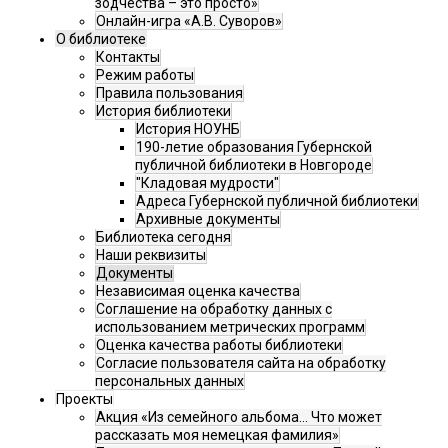
зодчества – это просто»
Онлайн-игра «А.В. Суворов»
О библиотеке
Контакты
Режим работы
Правила пользования
История библиотеки
История НОУНБ
190-летие образования Губернской
публичной библиотеки в Новгороде
"Кладовая мудрости"
Адреса Губернской публичной библиотеки
Архивные документы
Библиотека сегодня
Наши реквизиты
Документы
Независимая оценка качества
Соглашение на обработку данных с
использованием метрических программ
Оценка качества работы библиотеки
Согласие пользователя сайта на обработку
персональных данных
Проекты
Акция «Из семейного альбома... Что может
рассказать моя немецкая фамилия»