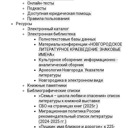
Онлайн-тесты
Подкасты
Доступная юридическая помощь
Правила пользования
Ресурсы
Электронный каталог
Электронная библиотека
Полнотекстовые базы данных
Материалы конференции «НОВГОРОДСКОЕ
ЛИТЕРАТУРНОЕ КРАЕВЕДЕНИЕ: ЗНАКОВЫЕ
ИМЕНА»
Культурное обозрение: информационно -
аналитический сборник
Археология Новгорода. Указатели
литературы
Новгородика в электронном виде
Книжные памятники
Библиографические списки
«Семья – школа любви и спасения» список
литературы к книжной выставке
СВО на страницах книг (2025г.)
Миграционная политика России
рекомендательный список литературы
(2024-2025 гг.)
«Пушкин: имя близкое и дорогое»: к 225-