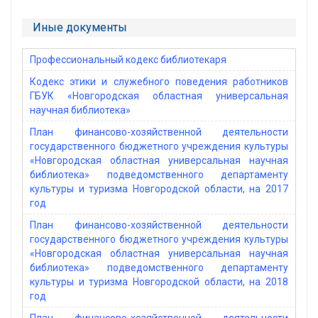
Иные документы
Профессиональный кодекс библиотекаря
Кодекс этики и служебного поведения работников
ГБУК «Новгородская областная универсальная
научная библиотека»
План финансово-хозяйственной деятельности
государственного бюджетного учреждения культуры
«Новгородская областная универсальная научная
библиотека» подведомственного департаменту
культуры и туризма Новгородской области, на 2017
год
План финансово-хозяйственной деятельности
государственного бюджетного учреждения культуры
«Новгородская областная универсальная научная
библиотека» подведомственного департаменту
культуры и туризма Новгородской области, на 2018
год