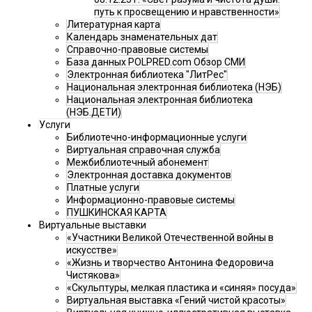
путь к просвещению и нравственности»
Литературная карта
Календарь знаменательных дат
Справочно-правовые системы
База данных POLPRED.com Обзор СМИ
Электронная библиотека "ЛитРес"
Национальная электронная библиотека (НЭБ)
Национальная электронная библиотека
(НЭБ.ДЕТИ)
Услуги
Библиотечно-информационные услуги
Виртуальная справочная служба
Межбиблиотечный абонемент
Электронная доставка документов
Платные услуги
Информационно-правовые системы
ПУШКИНСКАЯ КАРТА
Виртуальные выставки
«Участники Великой Отечественной войны в
искусстве»
«Жизнь и творчество Антонина Федоровича
Чистякова»
«Скульптуры, мелкая пластика и «синяя» посуда»
Виртуальная выставка «Гений чистой красоты»