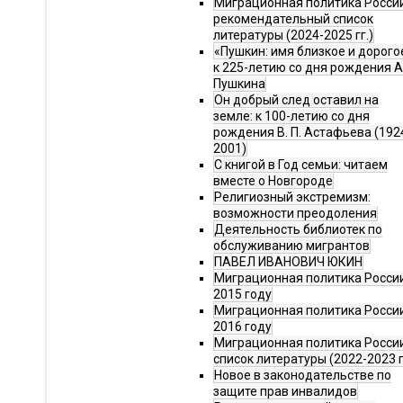
Миграционная политика Росси
рекомендательный список
литературы (2024-2025 гг.)
«Пушкин: имя близкое и дорого
к 225-летию со дня рождения А.
Пушкина
Он добрый след оставил на
земле: к 100-летию со дня
рождения В. П. Астафьева (192
2001)
С книгой в Год семьи: читаем
вместе о Новгороде
Религиозный экстремизм:
возможности преодоления
Деятельность библиотек по
обслуживанию мигрантов
ПАВЕЛ ИВАНОВИЧ ЮКИН
Миграционная политика России
2015 году
Миграционная политика России
2016 году
Миграционная политика Росси
список литературы (2022-2023 г
Новое в законодательстве по
защите прав инвалидов