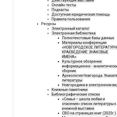
Действующие выставки
Онлайн-тесты
Подкасты
Доступная юридическая помощь
Правила пользования
Ресурсы
Электронный каталог
Электронная библиотека
Полнотекстовые базы данных
Материалы конференции
«НОВГОРОДСКОЕ ЛИТЕРАТУР
КРАЕВЕДЕНИЕ: ЗНАКОВЫЕ
ИМЕНА»
Культурное обозрение:
информационно - аналитическ
сборник
Археология Новгорода. Указат
литературы
Новгородика в электронном ви
Книжные памятники
Библиографические списки
«Семья – школа любви и
спасения» список литературы к
книжной выставке
СВО на страницах книг (2025г.)