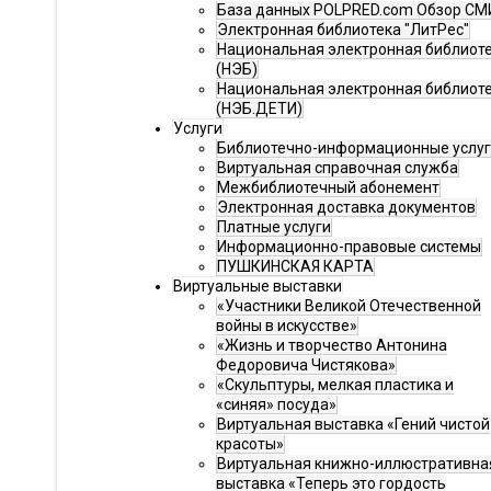
База данных POLPRED.com Обзор СМ
Электронная библиотека "ЛитРес"
Национальная электронная библиот
(НЭБ)
Национальная электронная библиот
(НЭБ.ДЕТИ)
Услуги
Библиотечно-информационные услу
Виртуальная справочная служба
Межбиблиотечный абонемент
Электронная доставка документов
Платные услуги
Информационно-правовые системы
ПУШКИНСКАЯ КАРТА
Виртуальные выставки
«Участники Великой Отечественной
войны в искусстве»
«Жизнь и творчество Антонина
Федоровича Чистякова»
«Скульптуры, мелкая пластика и
«синяя» посуда»
Виртуальная выставка «Гений чистой
красоты»
Виртуальная книжно-иллюстративна
выставка «Теперь это гордость