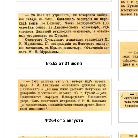
№263 от 31 июля
№264 от 3 августа