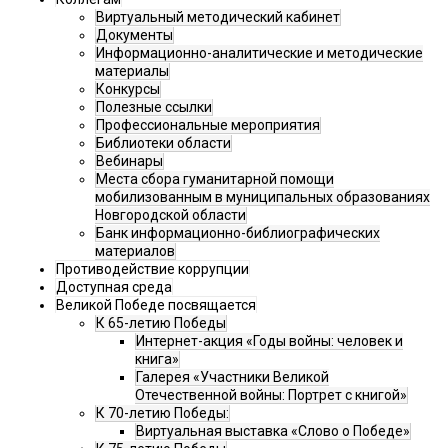
Виртуальный методический кабинет
Документы
Информационно-аналитические и методические
материалы
Конкурсы
Полезные ссылки
Профессиональные мероприятия
Библиотеки области
Вебинары
Места сбора гуманитарной помощи
мобилизованным в муниципальных образованиях
Новгородской области
Банк информационно-библиографических
материалов
Противодействие коррупции
Доступная среда
Великой Победе посвящается
К 65-летию Победы
Интернет-акция «Годы войны: человек и
книга»
Галерея «Участники Великой
Отечественной войны: Портрет с книгой»
К 70-летию Победы:
Виртуальная выставка «Слово о Победе»