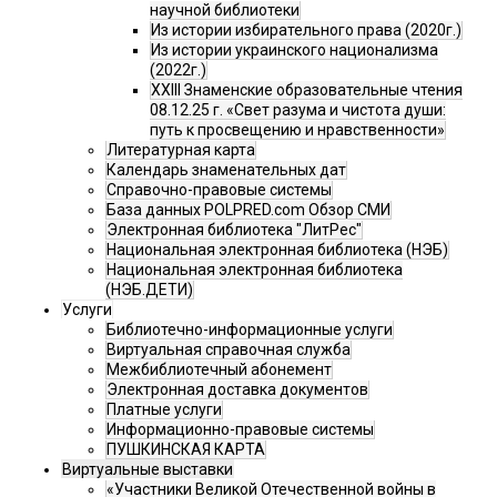
научной библиотеки
Из истории избирательного права (2020г.)
Из истории украинского национализма
(2022г.)
XXIII Знаменские образовательные чтения
08.12.25 г. «Свет разума и чистота души:
путь к просвещению и нравственности»
Литературная карта
Календарь знаменательных дат
Справочно-правовые системы
База данных POLPRED.com Обзор СМИ
Электронная библиотека "ЛитРес"
Национальная электронная библиотека (НЭБ)
Национальная электронная библиотека
(НЭБ.ДЕТИ)
Услуги
Библиотечно-информационные услуги
Виртуальная справочная служба
Межбиблиотечный абонемент
Электронная доставка документов
Платные услуги
Информационно-правовые системы
ПУШКИНСКАЯ КАРТА
Виртуальные выставки
«Участники Великой Отечественной войны в