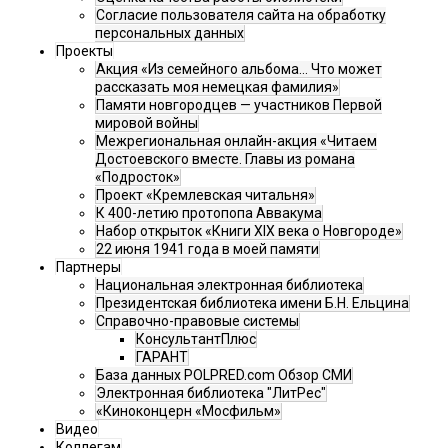
Согласие пользователя сайта на обработку
персональных данных
Проекты
Акция «Из семейного альбома... Что может
рассказать моя немецкая фамилия»
Памяти новгородцев — участников Первой
мировой войны
Межрегиональная онлайн-акция «Читаем
Достоевского вместе. Главы из романа
«Подросток»
Проект «Кремлевская читальня»
К 400-летию протопопа Аввакума
Набор открыток «Книги XIX века о Новгороде»
22 июня 1941 года в моей памяти
Партнеры
Национальная электронная библиотека
Президентская библиотека имени Б.Н. Ельцина
Справочно-правовые системы
КонсультантПлюс
ГАРАНТ
База данных POLPRED.com Обзор СМИ
Электронная библиотека "ЛитРес"
«Киноконцерн «Мосфильм»
Видео
Коллегам