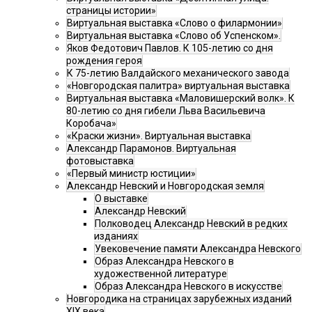
страницы истории»
Виртуальная выставка «Слово о филармонии»
Виртуальная выставка «Слово об Успенском».
Яков Федотович Павлов. К 105-летию со дня
рождения героя
К 75-летию Валдайского механического завода
«Новгородская палитра» виртуальная выставка
Виртуальная выставка «Маловишерский волк». К
80-летию со дня гибели Льва Васильевича
Коробача»
«Краски жизни». Виртуальная выставка
Александр Парамонов. Виртуальная
фотовыставка
«Первый министр юстиции»
Александр Невский и Новгородская земля
О выставке
Александр Невский
Полководец Александр Невский в редких
изданиях
Увековечение памяти Александра Невского
Образ Александра Невского в
художественной литературе
Образ Александра Невского в искусстве
Новгородика на страницах зарубежных изданий
XIX века