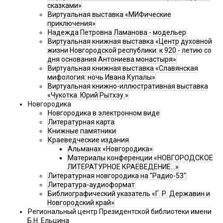
сказками»
Виртуальная выставка «МИФические
приключения»
Надежда Петровна Ламанова - модельер
Виртуальная книжная выставка «Центр духовной
жизни Новгородской республики: к 920 - летию со
дня основания Антониева монастыря»
Виртуальная книжная выставка «Славянская
мифология: ночь Ивана Купалы»
Виртуальная книжно-иллюстративная выставка
«Чукотка. Юрий Рытхэу.»
Новгородика
Новгородика в электронном виде
Литературная карта
Книжные памятники
Краеведческие издания
Альманах «Новгородика»
Материалы конференции «НОВГОРОДСКОЕ
ЛИТЕРАТУРНОЕ КРАЕВЕДЕНИЕ...»
Литературная новгородика на "Радио-53"
Литература-аудиоформат
Библиографический указатель «Г. Р. Державин и
Новгородский край»
Региональный центр Президентской библиотеки имени
Б.Н. Ельцина