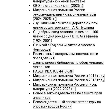
литературы к книжной выставке
СВО на страницах книг (2025г.)
Миграционная политика России
рекомендательный список литературы
(2024-2025 гг.)
«Пушкин: имя близкое и дорогое»: к 225-
летию со дня рождения А. С. Пушкина
Он добрый след оставил на земле: к 100-
летию со дня рождения В. П. Астафьева
(1924-2001)
С книгой в Год семьи: читаем вместе о
Новгороде
Религиозный экстремизм: возможности
преодоления
Деятельность библиотек по обслуживанию
мигрантов
ПАВЕЛ ИВАНОВИЧ ЮКИН
Миграционная политика России в 2015 году
Миграционная политика России в 2016 году
Миграционная политика России список
литературы (2022-2023 гг.)
Новое в законодательстве по защите прав
инвалидов
Рекомендательный список литературы по
эпосам народов России