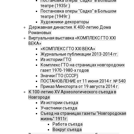
Постановка оперы "Садко" в Большом
театре (1935г.)
Постановка оперы "Садко" в Большом
театре (1949г.)
Художники-декораторы
Державная династия. К 400-летию Дома
Романовых
Виртуальная выставка «КОМПЛЕКС ГТО XXI
ВЕКА»
«КОМПЛЕКС ГТО XXI ВЕКА»
Журнальные публикации 2013-2014 гг.
Из истории ГТО
Комплекс ГТО на страницах новгородских
газет 1970-1980-х годов
Значки ГТО (СССР)
ПОСТАНОВЛЕНИЕ от 11 июня 2014 г. № 540
Приказ Минспорта от 19 августа 2014 г.
К 100-летию XV Археологического съезда в
Новгороде
Из истории съезда
Участники съезда
Cъезд на страницах газеты "Новгородская
жизнь" 1911г.
Работа съезда
Вокруг съезда