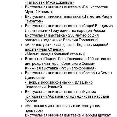
«Татарстан. Муса Джалиль»
Виртуальная книжная выставка «Башкортостан.
Мустай Карим.»
Виртуальная книжная выставка «Дагестан. Расул
Гамзатов»
Виртуальная книжная выставка «Садай Владимир
Леонтьевич» к Году единства народов России.
Виртуальная выставка к 250-летию со дня
рождения художника Василия Тропинина
«Архитектура как ландшафт. Шедевры мировой
архитектуры XX века».
«Малые народы большой страны»
Выставка «Подвиг Лёни Голикова: к 100-летию со
дня рождения Героя Советского Союза»
Книжная выставка «Русь непокоренная»
Виртуальная книжная выставка «Софрон и Семен
Даниловы»
«Творцы российской науки». Владимир
Николаевич Челомей
Виртуальная книжная выставка «Кузьма
Григорьевич Абрамов» к Году единства народов
России.
«Не только музы: женщины в литературном
процессе»
Виртуальная книжная выставка «Народы дружат