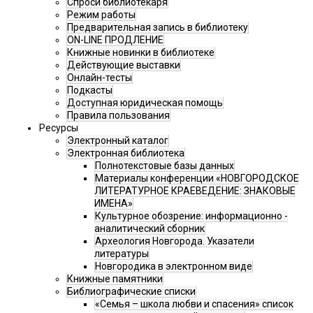
Спроси библиотекаря
Режим работы
Предварительная запись в библиотеку
ON-LINE ПРОДЛЕНИЕ
Книжные новинки в библиотеке
Действующие выставки
Онлайн-тесты
Подкасты
Доступная юридическая помощь
Правила пользования
Ресурсы
Электронный каталог
Электронная библиотека
Полнотекстовые базы данных
Материалы конференции «НОВГОРОДСКОЕ
ЛИТЕРАТУРНОЕ КРАЕВЕДЕНИЕ: ЗНАКОВЫЕ
ИМЕНА»
Культурное обозрение: информационно -
аналитический сборник
Археология Новгорода. Указатели
литературы
Новгородика в электронном виде
Книжные памятники
Библиографические списки
«Семья – школа любви и спасения» список