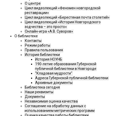
О центре
Цикл видеолекций «Феномен новгородской
реставрации»
Цикл видеолекций «Берестяная почта столетий»
Цикл видеолекций «История Новгородского
зодчества – это просто»
Онлайн-игра «А.В. Суворов»
О библиотеке
Контакты
Режим работы
Правила пользования
История библиотеки
История НОУНБ
190-летие образования Губернской
публичной библиотеки в Новгороде
"Кладовая мудрости"
Адреса Губернской публичной библиотеки
Архивные документы
Библиотека сегодня
Наши реквизиты
Документы
Независимая оценка качества
Соглашение на обработку данных с
использованием метрических программ
Оценка качества работы библиотеки