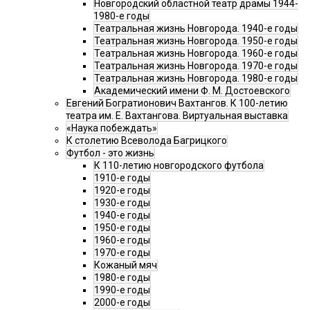
Новгородский областной театр драмы 1944-
1980-е годы
Театральная жизнь Новгорода. 1940-е годы
Театральная жизнь Новгорода. 1950-е годы
Театральная жизнь Новгорода. 1960-е годы
Театральная жизнь Новгорода. 1970-е годы
Театральная жизнь Новгорода. 1980-е годы
Академический имени Ф. М. Достоевского
Евгений Богратионович Вахтангов. К 100-летию
театра им. Е. Вахтангова. Виртуальная выставка
«Наука побеждать»
К столетию Всеволода Багрицкого
Футбол - это жизнь
К 110-летию новгородского футбола
1910-е годы
1920-е годы
1930-е годы
1940-е годы
1950-е годы
1960-е годы
1970-е годы
Кожаный мяч
1980-е годы
1990-е годы
2000-е годы