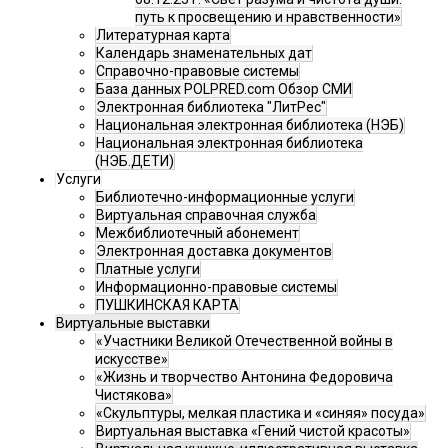
путь к просвещению и нравственности»
Литературная карта
Календарь знаменательных дат
Справочно-правовые системы
База данных POLPRED.com Обзор СМИ
Электронная библиотека "ЛитРес"
Национальная электронная библиотека (НЭБ)
Национальная электронная библиотека
(НЭБ.ДЕТИ)
Услуги
Библиотечно-информационные услуги
Виртуальная справочная служба
Межбиблиотечный абонемент
Электронная доставка документов
Платные услуги
Информационно-правовые системы
ПУШКИНСКАЯ КАРТА
Виртуальные выставки
«Участники Великой Отечественной войны в
искусстве»
«Жизнь и творчество Антонина Федоровича
Чистякова»
«Скульптуры, мелкая пластика и «синяя» посуда»
Виртуальная выставка «Гений чистой красоты»