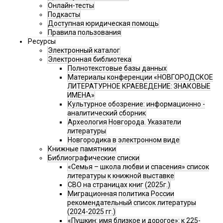
Онлайн-тесты
Подкасты
Доступная юридическая помощь
Правила пользования
Ресурсы
Электронный каталог
Электронная библиотека
Полнотекстовые базы данных
Материалы конференции «НОВГОРОДСКОЕ
ЛИТЕРАТУРНОЕ КРАЕВЕДЕНИЕ: ЗНАКОВЫЕ
ИМЕНА»
Культурное обозрение: информационно -
аналитический сборник
Археология Новгорода. Указатели
литературы
Новгородика в электронном виде
Книжные памятники
Библиографические списки
«Семья – школа любви и спасения» список
литературы к книжной выставке
СВО на страницах книг (2025г.)
Миграционная политика России
рекомендательный список литературы
(2024-2025 гг.)
«Пушкин: имя близкое и дорогое»: к 225-