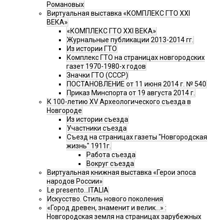
Романовых
Виртуальная выставка «КОМПЛЕКС ГТО XXI
ВЕКА»
«КОМПЛЕКС ГТО XXI ВЕКА»
Журнальные публикации 2013-2014 гг.
Из истории ГТО
Комплекс ГТО на страницах новгородских
газет 1970-1980-х годов
Значки ГТО (СССР)
ПОСТАНОВЛЕНИЕ от 11 июня 2014 г. № 540
Приказ Минспорта от 19 августа 2014 г.
К 100-летию XV Археологического съезда в
Новгороде
Из истории съезда
Участники съезда
Cъезд на страницах газеты "Новгородская
жизнь" 1911г.
Работа съезда
Вокруг съезда
Виртуальная книжная выставка «Герои эпоса
народов России»
Le presento...ITALIA
Искусство. Стиль нового поколения
«Город древен, знаменит и велик…» :
Новгородская земля на страницах зарубежных