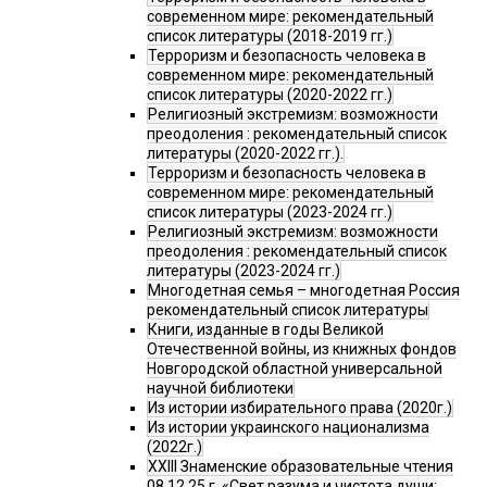
современном мире: рекомендательный
список литературы (2018-2019 гг.)
Терроризм и безопасность человека в
современном мире: рекомендательный
список литературы (2020-2022 гг.)
Религиозный экстремизм: возможности
преодоления : рекомендательный список
литературы (2020-2022 гг.).
Терроризм и безопасность человека в
современном мире: рекомендательный
список литературы (2023-2024 гг.)
Религиозный экстремизм: возможности
преодоления : рекомендательный список
литературы (2023-2024 гг.)
Многодетная семья – многодетная Россия
рекомендательный список литературы
Книги, изданные в годы Великой
Отечественной войны, из книжных фондов
Новгородской областной универсальной
научной библиотеки
Из истории избирательного права (2020г.)
Из истории украинского национализма
(2022г.)
XXIII Знаменские образовательные чтения
08.12.25 г. «Свет разума и чистота души: