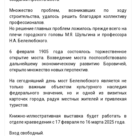
Множество проблем, возникавших по ходу
строительства, удалось решить благодаря коллективу
профессионалов.
Но решение главных проблем ложилось прежде всего на
плечи городского головы М.Я. Шульгина и профессора
Н.А. Белелюбского.
6 февраля 1905 года состоялось торжественное
открытие моста. Возведение моста поспособствовало
дальнейшему экономическому развитию Боровичей,
открыло множество новых перспектив.
На сегодняшний день мост Белелюбского является не
только важным объектом культурного наследия
федерального значения, но и одной из визитных
карточек города, радуя местных жителей и привлекая
туристов.
Книжно-иллюстративная выставка будет работать в
отделе краеведения с 17 февраля по 16 марта 2025 года.
Вход свободный.