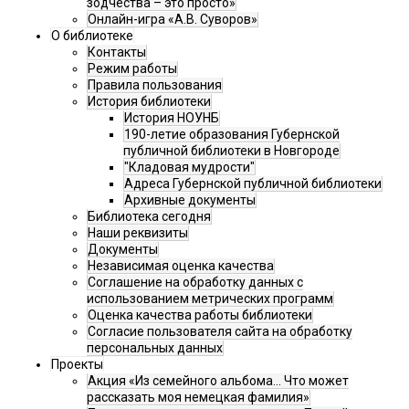
зодчества – это просто»
Онлайн-игра «А.В. Суворов»
О библиотеке
Контакты
Режим работы
Правила пользования
История библиотеки
История НОУНБ
190-летие образования Губернской
публичной библиотеки в Новгороде
"Кладовая мудрости"
Адреса Губернской публичной библиотеки
Архивные документы
Библиотека сегодня
Наши реквизиты
Документы
Независимая оценка качества
Соглашение на обработку данных с
использованием метрических программ
Оценка качества работы библиотеки
Согласие пользователя сайта на обработку
персональных данных
Проекты
Акция «Из семейного альбома... Что может
рассказать моя немецкая фамилия»