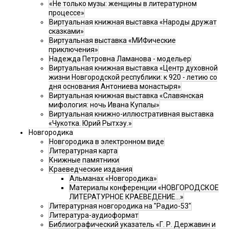
«Не только музы: женщины в литературном
процессе»
Виртуальная книжная выставка «Народы дружат
сказками»
Виртуальная выставка «МИФические
приключения»
Надежда Петровна Ламанова - модельер
Виртуальная книжная выставка «Центр духовной
жизни Новгородской республики: к 920 - летию со
дня основания Антониева монастыря»
Виртуальная книжная выставка «Славянская
мифология: ночь Ивана Купалы»
Виртуальная книжно-иллюстративная выставка
«Чукотка. Юрий Рытхэу.»
Новгородика
Новгородика в электронном виде
Литературная карта
Книжные памятники
Краеведческие издания
Альманах «Новгородика»
Материалы конференции «НОВГОРОДСКОЕ
ЛИТЕРАТУРНОЕ КРАЕВЕДЕНИЕ...»
Литературная новгородика на "Радио-53"
Литература-аудиоформат
Библиографический указатель «Г. Р. Державин и