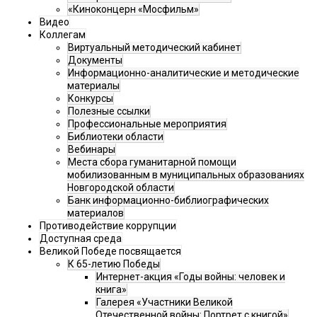
«Киноконцерн «Мосфильм»
Видео
Коллегам
Виртуальный методический кабинет
Документы
Информационно-аналитические и методические
материалы
Конкурсы
Полезные ссылки
Профессиональные мероприятия
Библиотеки области
Вебинары
Места сбора гуманитарной помощи
мобилизованным в муниципальных образованиях
Новгородской области
Банк информационно-библиографических
материалов
Противодействие коррупции
Доступная среда
Великой Победе посвящается
К 65-летию Победы
Интернет-акция «Годы войны: человек и
книга»
Галерея «Участники Великой
Отечественной войны: Портрет с книгой»