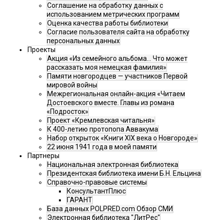
Соглашение на обработку данных с
использованием метрических программ
Оценка качества работы библиотеки
Согласие пользователя сайта на обработку
персональных данных
Проекты
Акция «Из семейного альбома... Что может
рассказать моя немецкая фамилия»
Памяти новгородцев — участников Первой
мировой войны
Межрегиональная онлайн-акция «Читаем
Достоевского вместе. Главы из романа
«Подросток»
Проект «Кремлевская читальня»
К 400-летию протопопа Аввакума
Набор открыток «Книги XIX века о Новгороде»
22 июня 1941 года в моей памяти
Партнеры
Национальная электронная библиотека
Президентская библиотека имени Б.Н. Ельцина
Справочно-правовые системы
КонсультантПлюс
ГАРАНТ
База данных POLPRED.com Обзор СМИ
Электронная библиотека "ЛитРес"