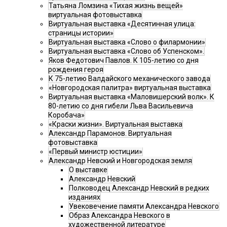
Татьяна Ломзина «Тихая жизнь вещей»
виртуальная фотовыставка
Виртуальная выставка «Десятинная улица:
страницы истории»
Виртуальная выставка «Слово о филармонии»
Виртуальная выставка «Слово об Успенском».
Яков Федотович Павлов. К 105-летию со дня
рождения героя
К 75-летию Валдайского механического завода
«Новгородская палитра» виртуальная выставка
Виртуальная выставка «Маловишерский волк». К
80-летию со дня гибели Льва Васильевича
Коробача»
«Краски жизни». Виртуальная выставка
Александр Парамонов. Виртуальная
фотовыставка
«Первый министр юстиции»
Александр Невский и Новгородская земля
О выставке
Александр Невский
Полководец Александр Невский в редких
изданиях
Увековечение памяти Александра Невского
Образ Александра Невского в
художественной литературе