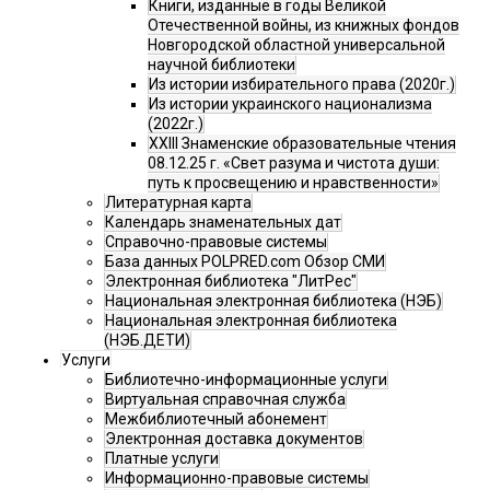
Книги, изданные в годы Великой
Отечественной войны, из книжных фондов
Новгородской областной универсальной
научной библиотеки
Из истории избирательного права (2020г.)
Из истории украинского национализма
(2022г.)
XXIII Знаменские образовательные чтения
08.12.25 г. «Свет разума и чистота души:
путь к просвещению и нравственности»
Литературная карта
Календарь знаменательных дат
Справочно-правовые системы
База данных POLPRED.com Обзор СМИ
Электронная библиотека "ЛитРес"
Национальная электронная библиотека (НЭБ)
Национальная электронная библиотека
(НЭБ.ДЕТИ)
Услуги
Библиотечно-информационные услуги
Виртуальная справочная служба
Межбиблиотечный абонемент
Электронная доставка документов
Платные услуги
Информационно-правовые системы