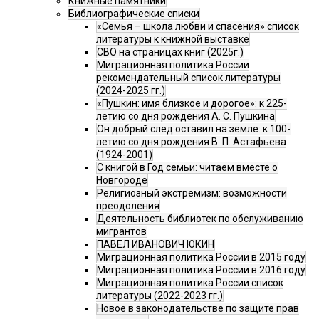
Книжные памятники
Библиографические списки
«Семья – школа любви и спасения» список
литературы к книжной выставке
СВО на страницах книг (2025г.)
Миграционная политика России
рекомендательный список литературы
(2024-2025 гг.)
«Пушкин: имя близкое и дорогое»: к 225-
летию со дня рождения А. С. Пушкина
Он добрый след оставил на земле: к 100-
летию со дня рождения В. П. Астафьева
(1924-2001)
С книгой в Год семьи: читаем вместе о
Новгороде
Религиозный экстремизм: возможности
преодоления
Деятельность библиотек по обслуживанию
мигрантов
ПАВЕЛ ИВАНОВИЧ ЮКИН
Миграционная политика России в 2015 году
Миграционная политика России в 2016 году
Миграционная политика России список
литературы (2022-2023 гг.)
Новое в законодательстве по защите прав