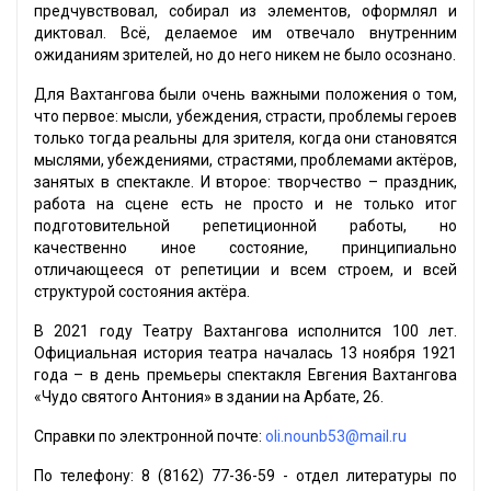
предчувствовал, собирал из элементов, оформлял и
диктовал. Всё, делаемое им отвечало внутренним
ожиданиям зрителей, но до него никем не было осознано.
Для Вахтангова были очень важными положения о том,
что первое: мысли, убеждения, страсти, проблемы героев
только тогда реальны для зрителя, когда они становятся
мыслями, убеждениями, страстями, проблемами актёров,
занятых в спектакле. И второе: творчество – праздник,
работа на сцене есть не просто и не только итог
подготовительной репетиционной работы, но
качественно иное состояние, принципиально
отличающееся от репетиции и всем строем, и всей
структурой состояния актёра.
В 2021 году Театру Вахтангова исполнится 100 лет.
Официальная история театра началась 13 ноября 1921
года – в день премьеры спектакля Евгения Вахтангова
«Чудо святого Антония» в здании на Арбате, 26.
Справки по электронной почте:
oli.nounb53@mail.ru
По телефону: 8 (8162) 77-36-59 - отдел литературы по