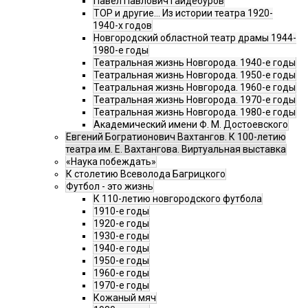
Павел Павлович Гайдебуров
ТОР и другие… Из истории театра 1920-
1940-х годов
Новгородский областной театр драмы 1944-
1980-е годы
Театральная жизнь Новгорода. 1940-е годы
Театральная жизнь Новгорода. 1950-е годы
Театральная жизнь Новгорода. 1960-е годы
Театральная жизнь Новгорода. 1970-е годы
Театральная жизнь Новгорода. 1980-е годы
Академический имени Ф. М. Достоевского
Евгений Богратионович Вахтангов. К 100-летию
театра им. Е. Вахтангова. Виртуальная выставка
«Наука побеждать»
К столетию Всеволода Багрицкого
Футбол - это жизнь
К 110-летию новгородского футбола
1910-е годы
1920-е годы
1930-е годы
1940-е годы
1950-е годы
1960-е годы
1970-е годы
Кожаный мяч