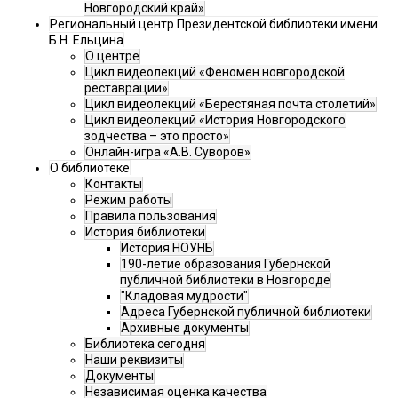
Новгородский край»
Региональный центр Президентской библиотеки имени
Б.Н. Ельцина
О центре
Цикл видеолекций «Феномен новгородской
реставрации»
Цикл видеолекций «Берестяная почта столетий»
Цикл видеолекций «История Новгородского
зодчества – это просто»
Онлайн-игра «А.В. Суворов»
О библиотеке
Контакты
Режим работы
Правила пользования
История библиотеки
История НОУНБ
190-летие образования Губернской
публичной библиотеки в Новгороде
"Кладовая мудрости"
Адреса Губернской публичной библиотеки
Архивные документы
Библиотека сегодня
Наши реквизиты
Документы
Независимая оценка качества