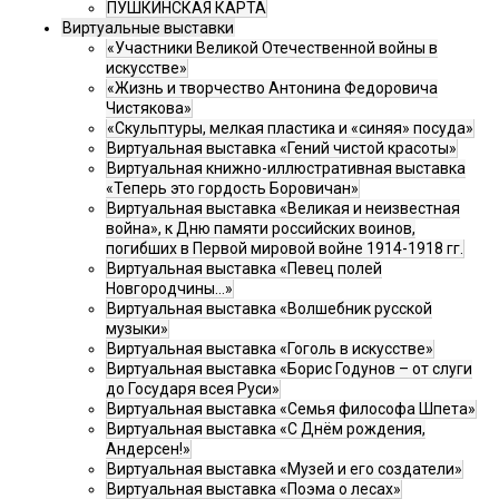
ПУШКИНСКАЯ КАРТА
Виртуальные выставки
«Участники Великой Отечественной войны в
искусстве»
«Жизнь и творчество Антонина Федоровича
Чистякова»
«Скульптуры, мелкая пластика и «синяя» посуда»
Виртуальная выставка «Гений чистой красоты»
Виртуальная книжно-иллюстративная выставка
«Теперь это гордость Боровичан»
Виртуальная выставка «Великая и неизвестная
война», к Дню памяти российских воинов,
погибших в Первой мировой войне 1914-1918 гг.
Виртуальная выставка «Певец полей
Новгородчины…»
Виртуальная выставка «Волшебник русской
музыки»
Виртуальная выставка «Гоголь в искусстве»
Виртуальная выставка «Борис Годунов – от слуги
до Государя всея Руси»
Виртуальная выставка «Семья философа Шпета»
Виртуальная выставка «С Днём рождения,
Андерсен!»
Виртуальная выставка «Музей и его создатели»
Виртуальная выставка «Поэма о лесах»