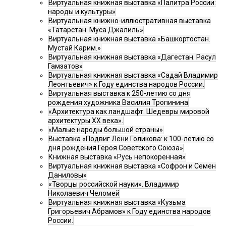
Виртуальная книжная выставка «Палитра России:
народы и культуры»
Виртуальная книжно-иллюстративная выставка
«Татарстан. Муса Джалиль»
Виртуальная книжная выставка «Башкортостан.
Мустай Карим.»
Виртуальная книжная выставка «Дагестан. Расул
Гамзатов»
Виртуальная книжная выставка «Садай Владимир
Леонтьевич» к Году единства народов России.
Виртуальная выставка к 250-летию со дня
рождения художника Василия Тропинина
«Архитектура как ландшафт. Шедевры мировой
архитектуры XX века».
«Малые народы большой страны»
Выставка «Подвиг Лёни Голикова: к 100-летию со
дня рождения Героя Советского Союза»
Книжная выставка «Русь непокоренная»
Виртуальная книжная выставка «Софрон и Семен
Даниловы»
«Творцы российской науки». Владимир
Николаевич Челомей
Виртуальная книжная выставка «Кузьма
Григорьевич Абрамов» к Году единства народов
России.