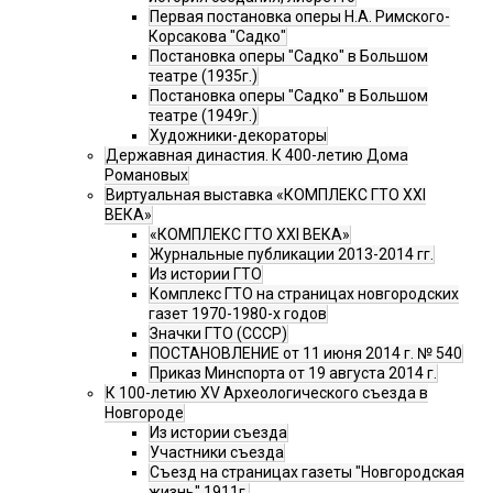
Первая постановка оперы Н.А. Римского-
Корсакова "Садко"
Постановка оперы "Садко" в Большом
театре (1935г.)
Постановка оперы "Садко" в Большом
театре (1949г.)
Художники-декораторы
Державная династия. К 400-летию Дома
Романовых
Виртуальная выставка «КОМПЛЕКС ГТО XXI
ВЕКА»
«КОМПЛЕКС ГТО XXI ВЕКА»
Журнальные публикации 2013-2014 гг.
Из истории ГТО
Комплекс ГТО на страницах новгородских
газет 1970-1980-х годов
Значки ГТО (СССР)
ПОСТАНОВЛЕНИЕ от 11 июня 2014 г. № 540
Приказ Минспорта от 19 августа 2014 г.
К 100-летию XV Археологического съезда в
Новгороде
Из истории съезда
Участники съезда
Cъезд на страницах газеты "Новгородская
жизнь" 1911г.