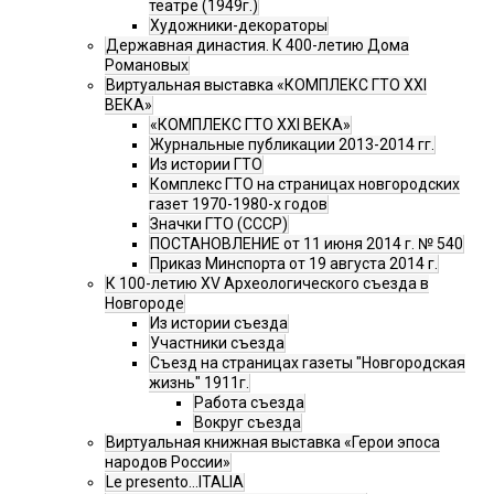
театре (1949г.)
Художники-декораторы
Державная династия. К 400-летию Дома
Романовых
Виртуальная выставка «КОМПЛЕКС ГТО XXI
ВЕКА»
«КОМПЛЕКС ГТО XXI ВЕКА»
Журнальные публикации 2013-2014 гг.
Из истории ГТО
Комплекс ГТО на страницах новгородских
газет 1970-1980-х годов
Значки ГТО (СССР)
ПОСТАНОВЛЕНИЕ от 11 июня 2014 г. № 540
Приказ Минспорта от 19 августа 2014 г.
К 100-летию XV Археологического съезда в
Новгороде
Из истории съезда
Участники съезда
Cъезд на страницах газеты "Новгородская
жизнь" 1911г.
Работа съезда
Вокруг съезда
Виртуальная книжная выставка «Герои эпоса
народов России»
Le presento...ITALIA