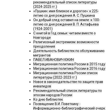
рекомендательный список литературы
(2024-2025 гг.)
«Пушкин: имя близкое и дорогое»: к 225-
летию со дня рождения А. С. Пушкина
Он добрый след оставил на земле: к 100-
летию со дня рождения В. П. Астафьева
(1924-2001)
С книгой в Год семьи: читаем вместе о
Новгороде
Религиозный экстремизм: возможности
преодоления
Деятельность библиотек по обслуживанию
мигрантов
ПАВЕЛ ИВАНОВИЧ ЮКИН
Миграционная политика России в 2015 году
Миграционная политика России в 2016 году
Миграционная политика России список
литературы (2022-2023 гг.)
Новое в законодательстве по защите прав
инвалидов
Рекомендательный список литературы по
эпосам народов России
Ко дню библиотек
Посвящение В.И. Поветкину -
Информационно-библиографический очерк