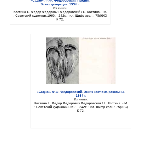
«Садко». Ф.Ф. Федоровский. Гридня.
Эскиз декорации. 1934 г.
Из книги:
Костина Е. Федор Федорович Федоровский / Е. Костина. - М.
: Советский художник,1960. - 242с. : ил. Шифр хран.: 75(09C)
К 72.
«Садко». Ф.Ф. Федоровский. Эскиз костюма раковины.
1934 г.
Из книги:
Костина Е. Федор Федорович Федоровский / Е. Костина. - М.
: Советский художник,1960. - 242с. : ил. Шифр хран.: 75(09C)
К 72.