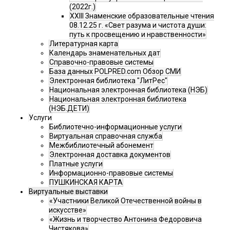
(2022г.)
XXIII Знаменские образовательные чтения
08.12.25 г. «Свет разума и чистота души:
путь к просвещению и нравственности»
Литературная карта
Календарь знаменательных дат
Справочно-правовые системы
База данных POLPRED.com Обзор СМИ
Электронная библиотека "ЛитРес"
Национальная электронная библиотека (НЭБ)
Национальная электронная библиотека
(НЭБ.ДЕТИ)
Услуги
Библиотечно-информационные услуги
Виртуальная справочная служба
Межбиблиотечный абонемент
Электронная доставка документов
Платные услуги
Информационно-правовые системы
ПУШКИНСКАЯ КАРТА
Виртуальные выставки
«Участники Великой Отечественной войны в
искусстве»
«Жизнь и творчество Антонина Федоровича
Чистякова»