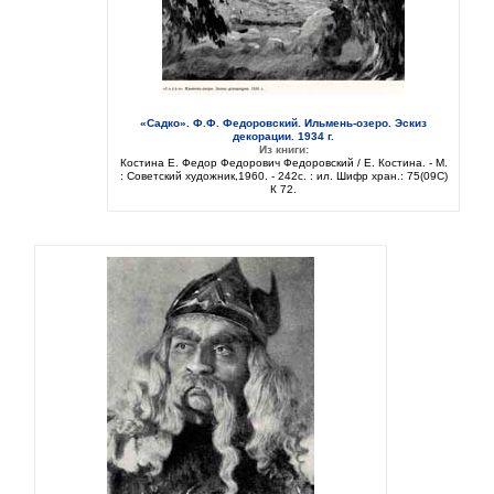
«Садко». Ф.Ф. Федоровский. Ильмень-озеро. Эскиз
декорации. 1934 г.
Из книги:
Костина Е. Федор Федорович Федоровский / Е. Костина. - М.
: Советский художник,1960. - 242с. : ил. Шифр хран.: 75(09C)
К 72.