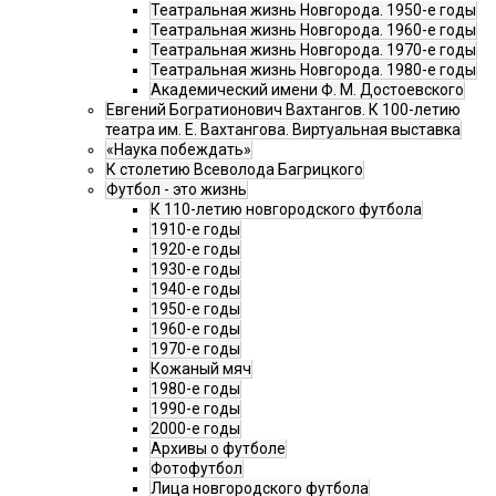
Театральная жизнь Новгорода. 1950-е годы
Театральная жизнь Новгорода. 1960-е годы
Театральная жизнь Новгорода. 1970-е годы
Театральная жизнь Новгорода. 1980-е годы
Академический имени Ф. М. Достоевского
Евгений Богратионович Вахтангов. К 100-летию
театра им. Е. Вахтангова. Виртуальная выставка
«Наука побеждать»
К столетию Всеволода Багрицкого
Футбол - это жизнь
К 110-летию новгородского футбола
1910-е годы
1920-е годы
1930-е годы
1940-е годы
1950-е годы
1960-е годы
1970-е годы
Кожаный мяч
1980-е годы
1990-е годы
2000-е годы
Архивы о футболе
Фотофутбол
Лица новгородского футбола