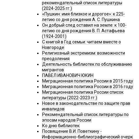
рекомендательный список литературы
(2024-2025 гг.)
«Пушкин: имя близкое и дорогое»: к 225-
летию со дня рождения А. С. Пушкина
Он добрый след оставил на земле: к 100-
летию со дня рождения В. П. Астафьева
(1924-2001)
С книгой в Год семьи: читаем вместе о
Новгороде
Религиозный экстремизм: возможности
преодоления
Деятельность библиотек по обслуживанию
мигрантов
ПАВЕЛ ИВАНОВИЧ ЮКИН
Миграционная политика России в 2015 году
Миграционная политика России в 2016 году
Миграционная политика России список
литературы (2022-2023 гг.)
Новое в законодательстве по защите прав
инвалидов
Рекомендательный список литературы по
эпосам народов России
Ко дню библиотек
Посвящение В.И. Поветкину -
Информационно-библиографический очерк