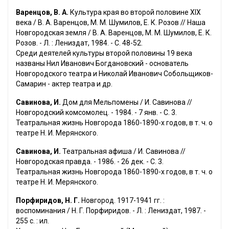
Варенцов, В. А.
Культура края во второй половине XIX
века / В. А. Варенцов, М. М. Шумилов, Е. К. Розов // Наша
Новгородская земля / В. А. Варенцов, М. М. Шумилов, Е. К.
Розов. - Л. : Лениздат, 1984. - С. 48-52.
Среди деятелей культуры второй половины 19 века
названы Нил Иванович Богдановский - основатель
Новгородского театра и Николай Иванович Собольщиков-
Самарин - актер театра и др.
Савинова, И.
Дом для Мельпомены / И. Савинова //
Новгородский комсомолец. - 1984. - 7 янв. - С. 3.
Театральная жизнь Новгорода 1860-1890-х годов, в т. ч. о
театре Н. И. Мерянского.
Савинова, И.
Театральная афиша / И. Савинова //
Новгородская правда. - 1986. - 26 дек. - С. 3.
Театральная жизнь Новгорода 1860-1890-х годов, в т. ч. о
театре Н. И. Мерянского.
Порфиридов, Н. Г.
Новгород. 1917-1941 гг. :
воспоминания / Н. Г. Порфиридов. - Л. : Лениздат, 1987. -
255 с. : ил.