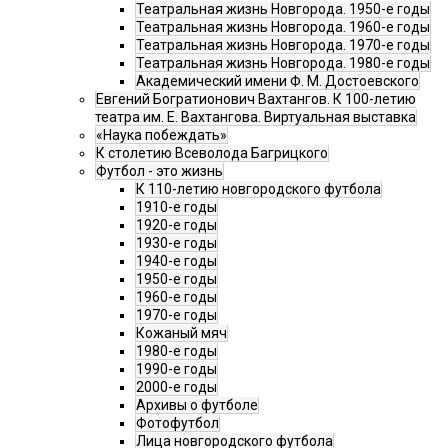
Театральная жизнь Новгорода. 1950-е годы
Театральная жизнь Новгорода. 1960-е годы
Театральная жизнь Новгорода. 1970-е годы
Театральная жизнь Новгорода. 1980-е годы
Академический имени Ф. М. Достоевского
Евгений Богратионович Вахтангов. К 100-летию
театра им. Е. Вахтангова. Виртуальная выставка
«Наука побеждать»
К столетию Всеволода Багрицкого
Футбол - это жизнь
К 110-летию новгородского футбола
1910-е годы
1920-е годы
1930-е годы
1940-е годы
1950-е годы
1960-е годы
1970-е годы
Кожаный мяч
1980-е годы
1990-е годы
2000-е годы
Архивы о футболе
Фотофутбол
Лица новгородского футбола