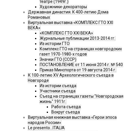
театре (1949г.)
Художники-декораторы
Державная династия. К 400-летию Дома
Романовых
Виртуальная выставка «КОМПЛЕКС ГТО XXI
ВЕКА»
«КОМПЛЕКС ГТО XXI ВЕКА»
Журнальные публикации 2013-2014 гг.
Из истории ГТО
Комплекс ГТО на страницах новгородских
газет 1970-1980-х годов
Значки ГТО (СССР)
ПОСТАНОВЛЕНИЕ от 11 июня 2014 г. № 540
Приказ Минспорта от 19 августа 2014 г.
К 100-летию XV Археологического съезда в
Новгороде
Из истории съезда
Участники съезда
Cъезд на страницах газеты "Новгородская
жизнь" 1911г.
Работа съезда
Вокруг съезда
Виртуальная книжная выставка «Герои эпоса
народов России»
Le presento...ITALIA