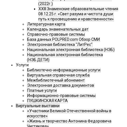
(2022г.)
XXIII Знаменские образовательные чтения
08.12.25 г. «Свет разума и чистота души:
путь к просвещению и нравственности»
Литературная карта
Календарь знаменательных дат
Справочно-правовые системы
База данных POLPRED.com Обзор СМИ
Электронная библиотека "ЛитРес"
Национальная электронная библиотека (НЭБ)
Национальная электронная библиотека
(НЭБ.ДЕТИ)
Услуги
Библиотечно-информационные услуги
Виртуальная справочная служба
Межбиблиотечный абонемент
Электронная доставка документов
Платные услуги
Информационно-правовые системы
ПУШКИНСКАЯ КАРТА
Виртуальные выставки
«Участники Великой Отечественной войны в
искусстве»
«Жизнь и творчество Антонина Федоровича
Чистякова»