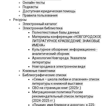
Онлайн-тесты
Подкасты
Доступная юридическая помощь
Правила пользования
Ресурсы
Электронный каталог
Электронная библиотека
Полнотекстовые базы данных
Материалы конференции «НОВГОРОДСКОЕ
ЛИТЕРАТУРНОЕ КРАЕВЕДЕНИЕ: ЗНАКОВЫЕ
ИМЕНА»
Культурное обозрение: информационно -
аналитический сборник
Археология Новгорода. Указатели
литературы
Новгородика в электронном виде
Книжные памятники
Библиографические списки
«Семья – школа любви и спасения» список
литературы к книжной выставке
СВО на страницах книг (2025г.)
Миграционная политика России
рекомендательный список литературы
(2024-2025 гг.)
«Пушкин: имя близкое и дорогое»: к 225-