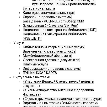
путь к просвещению и нравственности»
Литературная карта
Календарь знаменательных дат
Справочно-правовые системы
База данных POLPRED.com Обзор СМИ
Электронная библиотека "ЛитРес"
Национальная электронная библиотека (НЭБ)
Национальная электронная библиотека
(НЭБ.ДЕТИ)
Услуги
Библиотечно-информационные услуги
Виртуальная справочная служба
Межбиблиотечный абонемент
Электронная доставка документов
Платные услуги
Информационно-правовые системы
ПУШКИНСКАЯ КАРТА
Виртуальные выставки
«Участники Великой Отечественной войны в
искусстве»
«Жизнь и творчество Антонина Федоровича
Чистякова»
«Скульптуры, мелкая пластика и «синяя» посуда»
Виртуальная выставка «Гений чистой красоты»