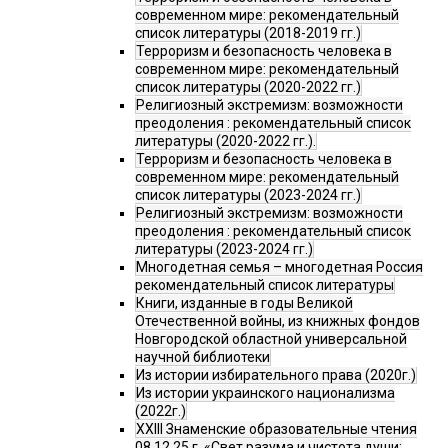
современном мире: рекомендательный
список литературы (2018-2019 гг.)
Терроризм и безопасность человека в
современном мире: рекомендательный
список литературы (2020-2022 гг.)
Религиозный экстремизм: возможности
преодоления : рекомендательный список
литературы (2020-2022 гг.).
Терроризм и безопасность человека в
современном мире: рекомендательный
список литературы (2023-2024 гг.)
Религиозный экстремизм: возможности
преодоления : рекомендательный список
литературы (2023-2024 гг.)
Многодетная семья – многодетная Россия
рекомендательный список литературы
Книги, изданные в годы Великой
Отечественной войны, из книжных фондов
Новгородской областной универсальной
научной библиотеки
Из истории избирательного права (2020г.)
Из истории украинского национализма
(2022г.)
XXIII Знаменские образовательные чтения
08.12.25 г. «Свет разума и чистота души: