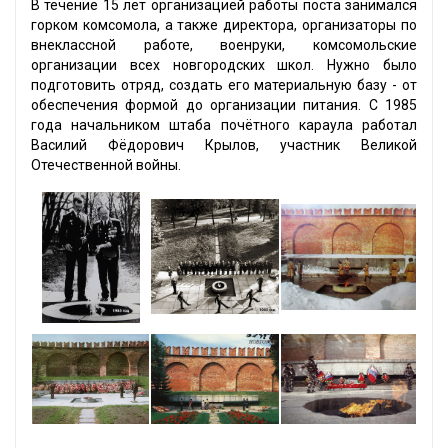
В течение 15 лет организацией работы поста занимался
горком комсомола, а также директора, организаторы по
внеклассной работе, военруки, комсомольские
организации всех новгородских школ. Нужно было
подготовить отряд, создать его материальную базу - от
обеспечения формой до организации питания. С 1985
года начальником штаба почётного караула работал
Василий Фёдорович Крылов, участник Великой
Отечественной войны.