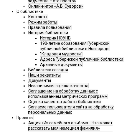
зодчества – это просто»
Онлайн-игра «А.В. Суворов»
О библиотеке
Контакты
Режим работы
Правила пользования
История библиотеки
История НОУНБ
190-летие образования Губернской
публичной библиотеки в Новгороде
"Кладовая мудрости"
Адреса Губернской публичной библиотеки
Архивные документы
Библиотека сегодня
Наши реквизиты
Документы
Независимая оценка качества
Соглашение на обработку данных с
использованием метрических программ
Оценка качества работы библиотеки
Согласие пользователя сайта на обработку
персональных данных
Проекты
Акция «Из семейного альбома... Что может
рассказать моя немецкая фамилия»