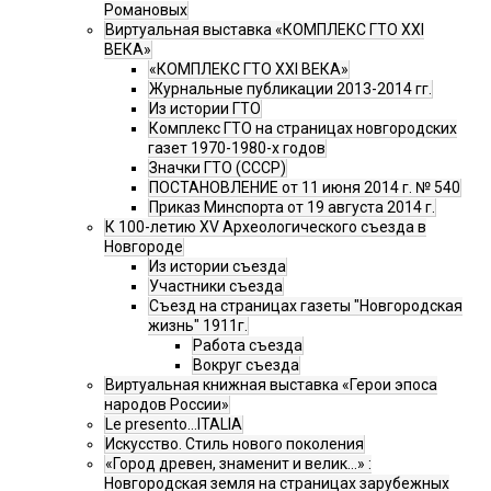
Романовых
Виртуальная выставка «КОМПЛЕКС ГТО XXI
ВЕКА»
«КОМПЛЕКС ГТО XXI ВЕКА»
Журнальные публикации 2013-2014 гг.
Из истории ГТО
Комплекс ГТО на страницах новгородских
газет 1970-1980-х годов
Значки ГТО (СССР)
ПОСТАНОВЛЕНИЕ от 11 июня 2014 г. № 540
Приказ Минспорта от 19 августа 2014 г.
К 100-летию XV Археологического съезда в
Новгороде
Из истории съезда
Участники съезда
Cъезд на страницах газеты "Новгородская
жизнь" 1911г.
Работа съезда
Вокруг съезда
Виртуальная книжная выставка «Герои эпоса
народов России»
Le presento...ITALIA
Искусство. Стиль нового поколения
«Город древен, знаменит и велик…» :
Новгородская земля на страницах зарубежных