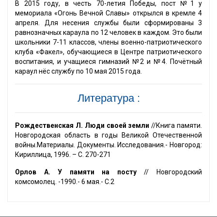
В 2015 году, в честь 70-летия Победы, пост №1 у
мемориала «Огонь Вечной Славы» открылся в кремле 4
апреля. Для несения службы были сформированы 3
равнозначных караула по 12 человек в каждом. Это были
школьники 7-11 классов, члены военно-патриотического
клуба «Факел», обучающиеся в Центре патриотического
воспитания, и учащиеся гимназий №2 и №4. Почётный
караул нёс службу по 10 мая 2015 года.
Литература :
Рождественская Л. Люди своей земли
//Книга памяти.
Новгородская область в годы Великой Отечественной
войны.Материалы. Документы. Исследования.- Новгород:
Кириллица, 1996. – С. 270-271
Орлов А. У памяти на посту
// Новгородский
комсомолец. -1990.- 6 мая.- С.2