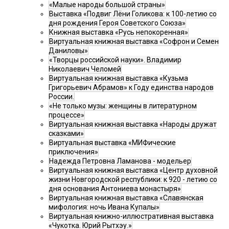
«Малые народы большой страны»
Выставка «Подвиг Лёни Голикова: к 100-летию со
дня рождения Героя Советского Союза»
Книжная выставка «Русь непокоренная»
Виртуальная книжная выставка «Софрон и Семен
Даниловы»
«Творцы российской науки». Владимир
Николаевич Челомей
Виртуальная книжная выставка «Кузьма
Григорьевич Абрамов» к Году единства народов
России.
«Не только музы: женщины в литературном
процессе»
Виртуальная книжная выставка «Народы дружат
сказками»
Виртуальная выставка «МИФические
приключения»
Надежда Петровна Ламанова - модельер
Виртуальная книжная выставка «Центр духовной
жизни Новгородской республики: к 920 - летию со
дня основания Антониева монастыря»
Виртуальная книжная выставка «Славянская
мифология: ночь Ивана Купалы»
Виртуальная книжно-иллюстративная выставка
«Чукотка. Юрий Рытхэу.»