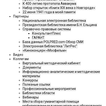
К 400-летию протопопа Аввакума
Набор открыток «Книги XIX века о Новгороде»
22 июня 1941 года в моей памяти
Партнеры
Национальная электронная библиотека
Президентская библиотека имени Б.Н. Ельцина
Справочно-правовые системы
КонсультантПлюс
ГАРАНТ
База данных POLPRED.com Обзор СМИ
Электронная библиотека "ЛитРес"
«Киноконцерн «Мосфильм»
Видео
Коллегам
Виртуальный методический кабинет
Документы
Информационно-аналитические и методические
материалы
Конкурсы
Полезные ссылки
Профессиональные мероприятия
Библиотеки области
Вебинары
Места сбора гуманитарной помощи
мобилизованным в муниципальных образованиях