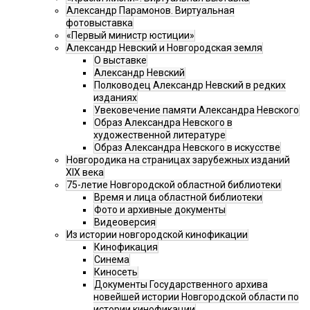
Александр Парамонов. Виртуальная
фотовыставка
«Первый министр юстиции»
Александр Невский и Новгородская земля
О выставке
Александр Невский
Полководец Александр Невский в редких
изданиях
Увековечение памяти Александра Невского
Образ Александра Невского в
художественной литературе
Образ Александра Невского в искусстве
Новгородика на страницах зарубежных изданий
XIX века
75-летие Новгородской областной библиотеки
Время и лица областной библиотеки
Фото и архивные документы
Видеоверсия
Из истории новгородской кинофикации
Кинофикация
Синема
Киносеть
Документы Государственного архива
новейшей истории Новгородской области по
истории кинофикации