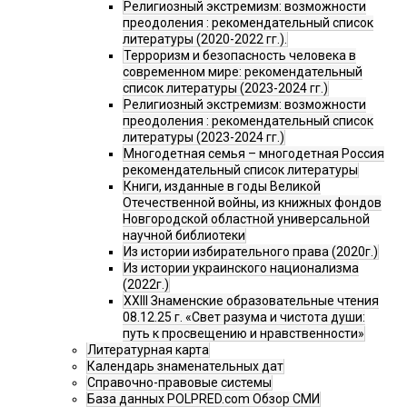
Религиозный экстремизм: возможности
преодоления : рекомендательный список
литературы (2020-2022 гг.).
Терроризм и безопасность человека в
современном мире: рекомендательный
список литературы (2023-2024 гг.)
Религиозный экстремизм: возможности
преодоления : рекомендательный список
литературы (2023-2024 гг.)
Многодетная семья – многодетная Россия
рекомендательный список литературы
Книги, изданные в годы Великой
Отечественной войны, из книжных фондов
Новгородской областной универсальной
научной библиотеки
Из истории избирательного права (2020г.)
Из истории украинского национализма
(2022г.)
XXIII Знаменские образовательные чтения
08.12.25 г. «Свет разума и чистота души:
путь к просвещению и нравственности»
Литературная карта
Календарь знаменательных дат
Справочно-правовые системы
База данных POLPRED.com Обзор СМИ