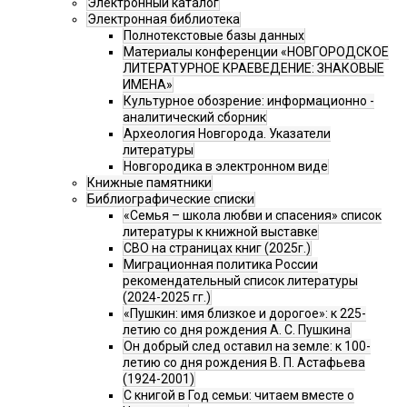
Электронный каталог
Электронная библиотека
Полнотекстовые базы данных
Материалы конференции «НОВГОРОДСКОЕ
ЛИТЕРАТУРНОЕ КРАЕВЕДЕНИЕ: ЗНАКОВЫЕ
ИМЕНА»
Культурное обозрение: информационно -
аналитический сборник
Археология Новгорода. Указатели
литературы
Новгородика в электронном виде
Книжные памятники
Библиографические списки
«Семья – школа любви и спасения» список
литературы к книжной выставке
СВО на страницах книг (2025г.)
Миграционная политика России
рекомендательный список литературы
(2024-2025 гг.)
«Пушкин: имя близкое и дорогое»: к 225-
летию со дня рождения А. С. Пушкина
Он добрый след оставил на земле: к 100-
летию со дня рождения В. П. Астафьева
(1924-2001)
С книгой в Год семьи: читаем вместе о