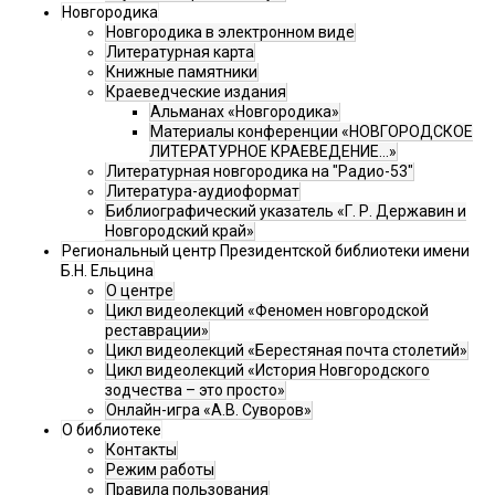
Новгородика
Новгородика в электронном виде
Литературная карта
Книжные памятники
Краеведческие издания
Альманах «Новгородика»
Материалы конференции «НОВГОРОДСКОЕ
ЛИТЕРАТУРНОЕ КРАЕВЕДЕНИЕ...»
Литературная новгородика на "Радио-53"
Литература-аудиоформат
Библиографический указатель «Г. Р. Державин и
Новгородский край»
Региональный центр Президентской библиотеки имени
Б.Н. Ельцина
О центре
Цикл видеолекций «Феномен новгородской
реставрации»
Цикл видеолекций «Берестяная почта столетий»
Цикл видеолекций «История Новгородского
зодчества – это просто»
Онлайн-игра «А.В. Суворов»
О библиотеке
Контакты
Режим работы
Правила пользования