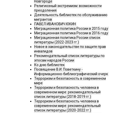
Новгороде
Религиозный экстремизм: возможности
преодоления
Деятельность библиотек по обслуживанию
мигрантов
ПАВЕЛ ИВАНОВИЧ ЮКИН
Миграционная политика России в 2015 году
Миграционная политика России в 2016 году
Миграционная политика России список
литературы (2022-2023 гг.)
Новое в законодательстве по защите прав
инвалидов
Рекомендательный список литературы по
эпосам народов России
Ко дню библиотек
Посвящение В.И. Поветкину -
Информационно-библиографический очерк
Терроризм и безопасность в современном
мире
Терроризм и безопасность человека в
современном мире: рекомендательный
список литературы (2018-2019 гг.)
Терроризм и безопасность человека в
современном мире: рекомендательный
список литературы (2020-2022 гг.)