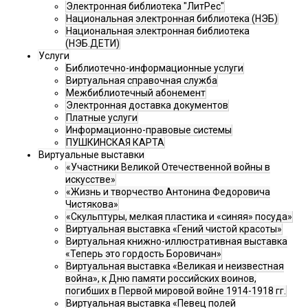
Электронная библиотека "ЛитРес"
Национальная электронная библиотека (НЭБ)
Национальная электронная библиотека
(НЭБ.ДЕТИ)
Услуги
Библиотечно-информационные услуги
Виртуальная справочная служба
Межбиблиотечный абонемент
Электронная доставка документов
Платные услуги
Информационно-правовые системы
ПУШКИНСКАЯ КАРТА
Виртуальные выставки
«Участники Великой Отечественной войны в
искусстве»
«Жизнь и творчество Антонина Федоровича
Чистякова»
«Скульптуры, мелкая пластика и «синяя» посуда»
Виртуальная выставка «Гений чистой красоты»
Виртуальная книжно-иллюстративная выставка
«Теперь это гордость Боровичан»
Виртуальная выставка «Великая и неизвестная
война», к Дню памяти российских воинов,
погибших в Первой мировой войне 1914-1918 гг.
Виртуальная выставка «Певец полей