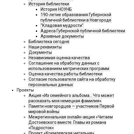
История библиотеки
История НОУНБ
190-летие образования Губернской
публичной библиотеки в Новгороде
"Кладовая мудрости"
Адреса Губернской публичной библиотеки
Архивные документы
Библиотека сегодня
Наши реквизиты
Документы
Независимая оценка качества
Соглашение на обработку данных с
использованием метрических программ
Оценка качества работы библиотеки
Согласие пользователя сайта на обработку
персональных данных
Проекты
Акция «Из семейного альбома... Что может
рассказать моя немецкая фамилия»
Памяти новгородцев — участников Первой
мировой войны
Межрегиональная онлайн-акция «Читаем
Достоевского вместе. Главы из романа
«Подросток»
Проект «Кремлевская читальня»