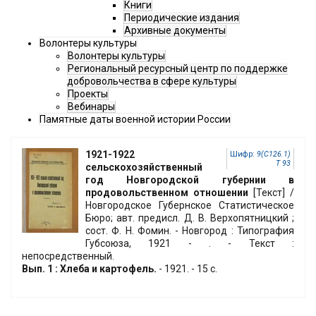
Книги
Периодические издания
Архивные документы
Волонтеры культуры
Волонтеры культуры
Региональный ресурсный центр по поддержке
добровольчества в сфере культуры
Проекты
Вебинары
Памятные даты военной истории России
1921-1922
Шифр:
9(С126.1)
Т 93
сельскохозяйственный
год Новгородской губернии в
продовольственном отношении
[Текст] /
Новгородское Губернское Статистическое
Бюро; авт. предисл. Д. В. Верхопятницкий ;
сост. Ф. Н. Фомин. - Новгород : Типография
Губсоюза, 1921 - . - Текст :
непосредственный.
Вып. 1 : Хлеба и картофель.
- 1921. - 15 с.