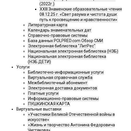
(2022г.)
XXIII Знаменские образовательные чтения
08.12.25 г. «Свет разума и чистота души:
путь к просвещению и нравственности»
Литературная карта
Календарь знаменательных дат
Справочно-правовые системы
База данных POLPRED.com Обзор СМИ
Электронная библиотека "ЛитРес"
Национальная электронная библиотека (НЭБ)
Национальная электронная библиотека
(НЭБ.ДЕТИ)
Услуги
Библиотечно-информационные услуги
Виртуальная справочная служба
Межбиблиотечный абонемент
Электронная доставка документов
Платные услуги
Информационно-правовые системы
ПУШКИНСКАЯ КАРТА
Виртуальные выставки
«Участники Великой Отечественной войны в
искусстве»
«Жизнь и творчество Антонина Федоровича
Чистякова»