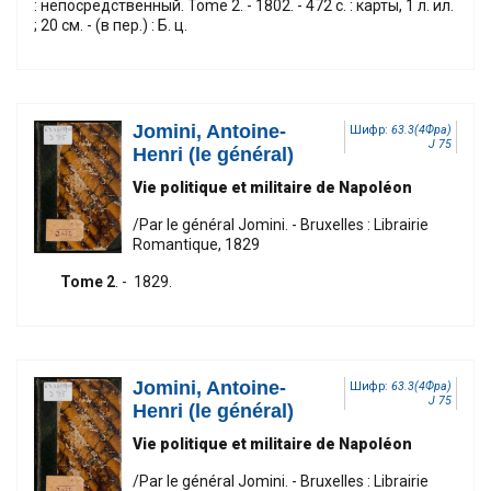
: непосредственный. Tome 2. - 1802. - 472 с. : карты, 1 л. ил.
; 20 см. - (в пер.) : Б. ц.
Jomini, Antoine-
Шифр:
63.3(4Фра)
J 75
Henri (le général)
Vie politique et militaire de Napoléon
/Par le général Jomini. - Bruxelles : Librairie
Romantique, 1829
Tome 2
. - 1829.
Jomini, Antoine-
Шифр:
63.3(4Фра)
J 75
Henri (le général)
Vie politique et militaire de Napoléon
/Par le général Jomini. - Bruxelles : Librairie