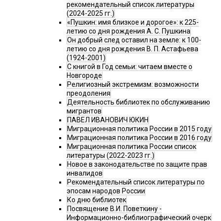
рекомендательный список литературы
(2024-2025 гг.)
«Пушкин: имя близкое и дорогое»: к 225-
летию со дня рождения А. С. Пушкина
Он добрый след оставил на земле: к 100-
летию со дня рождения В. П. Астафьева
(1924-2001)
С книгой в Год семьи: читаем вместе о
Новгороде
Религиозный экстремизм: возможности
преодоления
Деятельность библиотек по обслуживанию
мигрантов
ПАВЕЛ ИВАНОВИЧ ЮКИН
Миграционная политика России в 2015 году
Миграционная политика России в 2016 году
Миграционная политика России список
литературы (2022-2023 гг.)
Новое в законодательстве по защите прав
инвалидов
Рекомендательный список литературы по
эпосам народов России
Ко дню библиотек
Посвящение В.И. Поветкину -
Информационно-библиографический очерк