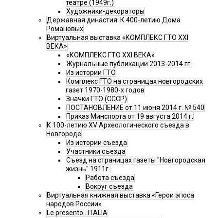
театре (1949г.)
Художники-декораторы
Державная династия. К 400-летию Дома
Романовых
Виртуальная выставка «КОМПЛЕКС ГТО XXI
ВЕКА»
«КОМПЛЕКС ГТО XXI ВЕКА»
Журнальные публикации 2013-2014 гг.
Из истории ГТО
Комплекс ГТО на страницах новгородских
газет 1970-1980-х годов
Значки ГТО (СССР)
ПОСТАНОВЛЕНИЕ от 11 июня 2014 г. № 540
Приказ Минспорта от 19 августа 2014 г.
К 100-летию XV Археологического съезда в
Новгороде
Из истории съезда
Участники съезда
Cъезд на страницах газеты "Новгородская
жизнь" 1911г.
Работа съезда
Вокруг съезда
Виртуальная книжная выставка «Герои эпоса
народов России»
Le presento...ITALIA