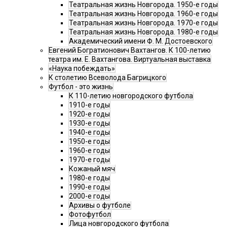
Театральная жизнь Новгорода. 1950-е годы
Театральная жизнь Новгорода. 1960-е годы
Театральная жизнь Новгорода. 1970-е годы
Театральная жизнь Новгорода. 1980-е годы
Академический имени Ф. М. Достоевского
Евгений Богратионович Вахтангов. К 100-летию
театра им. Е. Вахтангова. Виртуальная выставка
«Наука побеждать»
К столетию Всеволода Багрицкого
Футбол - это жизнь
К 110-летию новгородского футбола
1910-е годы
1920-е годы
1930-е годы
1940-е годы
1950-е годы
1960-е годы
1970-е годы
Кожаный мяч
1980-е годы
1990-е годы
2000-е годы
Архивы о футболе
Фотофутбол
Лица новгородского футбола