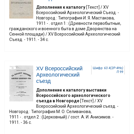
Дополнения к каталогу
[Текст] / XV
Всероссийский Археологический Съезд. -
Новгород : Типография И. Я. Мастакова,
1911 - . отдел 1 : (Древности первобытные,
гражданского и военного быта в доме Дворянства на
Сенной площади) / XV Всероссийский Археологический
Съезд. - 1911. - 34 с.
ХV Всероссийский
Шифр:
63.4(2Р-4Но)
П 99
Археологический
съезд
Дополнение к каталогу выставки
Всероссийского археологического
съезда в Новгороде
[Текст] / ХV
Всероссийский Археологический съезд. -
Новгород : Типография М. О. Селиванова,
1911 - . отдел 2 : (Церковный) / сост. А. И. Анисимов. -
1911. - 36 с.