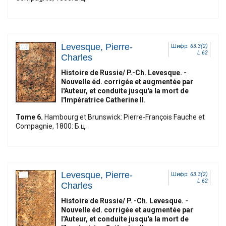
Levesque, Pierre-
Шифр:
63.3(2)
L 62
Charles
Histoire de Russie/ P.-Ch. Levesque. -
Nouvelle éd. corrigée et augmentée par
l'Auteur, et conduite jusqu'a la mort de
l'Impératrice Catherine II.
Tome 6.
Hambourg et Brunswick: Pierre-François Fauche et
Compagnie, 1800: Б.ц.
Levesque, Pierre-
Шифр:
63.3(2)
L 62
Charles
Histoire de Russie/ P. -Ch. Levesque. -
Nouvelle éd. corrigée et augmentée par
l'Auteur, et conduite jusqu'a la mort de