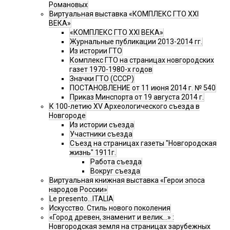
Романовых
Виртуальная выставка «КОМПЛЕКС ГТО XXI
ВЕКА»
«КОМПЛЕКС ГТО XXI ВЕКА»
Журнальные публикации 2013-2014 гг.
Из истории ГТО
Комплекс ГТО на страницах новгородских
газет 1970-1980-х годов
Значки ГТО (СССР)
ПОСТАНОВЛЕНИЕ от 11 июня 2014 г. № 540
Приказ Минспорта от 19 августа 2014 г.
К 100-летию XV Археологического съезда в
Новгороде
Из истории съезда
Участники съезда
Cъезд на страницах газеты "Новгородская
жизнь" 1911г.
Работа съезда
Вокруг съезда
Виртуальная книжная выставка «Герои эпоса
народов России»
Le presento...ITALIA
Искусство. Стиль нового поколения
«Город древен, знаменит и велик…» :
Новгородская земля на страницах зарубежных