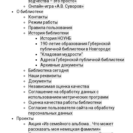
зодчества – это просто»
Онлайн-игра «А.В. Суворов»
О библиотеке
Контакты
Режим работы
Правила пользования
История библиотеки
История НОУНБ
190-летие образования Губернской
публичной библиотеки в Новгороде
"Кладовая мудрости"
Адреса Губернской публичной библиотеки
Архивные документы
Библиотека сегодня
Наши реквизиты
Документы
Независимая оценка качества
Соглашение на обработку данных с
использованием метрических программ
Оценка качества работы библиотеки
Согласие пользователя сайта на обработку
персональных данных
Проекты
Акция «Из семейного альбома... Что может
рассказать моя немецкая фамилия»