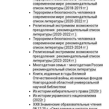
современном мире: рекомендательный
список литературы (2018-2019 гг.)
Терроризм и безопасность человека в
современном мире: рекомендательный
список литературы (2020-2022 гг.)
Религиозный экстремизм: возможности
преодоления : рекомендательный список
литературы (2020-2022 гг.).
Терроризм и безопасность человека в
современном мире: рекомендательный
список литературы (2023-2024 гг.)
Религиозный экстремизм: возможности
преодоления : рекомендательный список
литературы (2023-2024 гг.)
Многодетная семья – многодетная Россия
рекомендательный список литературы
Книги, изданные в годы Великой
Отечественной войны, из книжных фондов
Новгородской областной универсальной
научной библиотеки
Из истории избирательного права (2020г.)
Из истории украинского национализма
(2022г.)
XXIII Знаменские образовательные чтения
08.12.25 г. «Свет разума и чистота души: