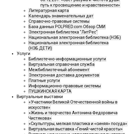
путь к просвещению и нравственности»
Литературная карта
Календарь знаменательных дат
Справочно-правовые системы
База данных POLPRED.com Обзор СМИ
Электронная библиотека "ЛитРес"
Национальная электронная библиотека (НЭБ)
Национальная электронная библиотека
(НЭБ.ДЕТИ)
Услуги
Библиотечно-информационные услуги
Виртуальная справочная служба
Межбиблиотечный абонемент
Электронная доставка документов
Платные услуги
Информационно-правовые системы
ПУШКИНСКАЯ КАРТА
Виртуальные выставки
«Участники Великой Отечественной войны в
искусстве»
«Жизнь и творчество Антонина Федоровича
Чистякова»
«Скульптуры, мелкая пластика и «синяя» посуда»
Виртуальная выставка «Гений чистой красоты»