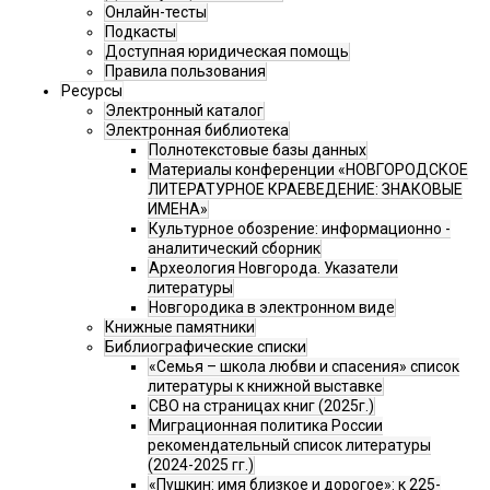
Онлайн-тесты
Подкасты
Доступная юридическая помощь
Правила пользования
Ресурсы
Электронный каталог
Электронная библиотека
Полнотекстовые базы данных
Материалы конференции «НОВГОРОДСКОЕ
ЛИТЕРАТУРНОЕ КРАЕВЕДЕНИЕ: ЗНАКОВЫЕ
ИМЕНА»
Культурное обозрение: информационно -
аналитический сборник
Археология Новгорода. Указатели
литературы
Новгородика в электронном виде
Книжные памятники
Библиографические списки
«Семья – школа любви и спасения» список
литературы к книжной выставке
СВО на страницах книг (2025г.)
Миграционная политика России
рекомендательный список литературы
(2024-2025 гг.)
«Пушкин: имя близкое и дорогое»: к 225-