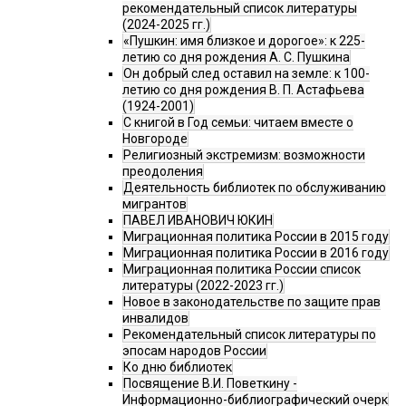
рекомендательный список литературы
(2024-2025 гг.)
«Пушкин: имя близкое и дорогое»: к 225-
летию со дня рождения А. С. Пушкина
Он добрый след оставил на земле: к 100-
летию со дня рождения В. П. Астафьева
(1924-2001)
С книгой в Год семьи: читаем вместе о
Новгороде
Религиозный экстремизм: возможности
преодоления
Деятельность библиотек по обслуживанию
мигрантов
ПАВЕЛ ИВАНОВИЧ ЮКИН
Миграционная политика России в 2015 году
Миграционная политика России в 2016 году
Миграционная политика России список
литературы (2022-2023 гг.)
Новое в законодательстве по защите прав
инвалидов
Рекомендательный список литературы по
эпосам народов России
Ко дню библиотек
Посвящение В.И. Поветкину -
Информационно-библиографический очерк