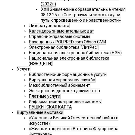
(2022г.)
XXIII Знаменские образовательные чтения
08.12.25 г. «Свет разума и чистота души:
путь к просвещению и нравственности»
Литературная карта
Календарь знаменательных дат
Справочно-правовые системы
База данных POLPRED.com Обзор СМИ
Электронная библиотека "ЛитРес"
Национальная электронная библиотека (НЭБ)
Национальная электронная библиотека
(НЭБ.ДЕТИ)
Услуги
Библиотечно-информационные услуги
Виртуальная справочная служба
Межбиблиотечный абонемент
Электронная доставка документов
Платные услуги
Информационно-правовые системы
ПУШКИНСКАЯ КАРТА
Виртуальные выставки
«Участники Великой Отечественной войны в
искусстве»
«Жизнь и творчество Антонина Федоровича
Чистякова»