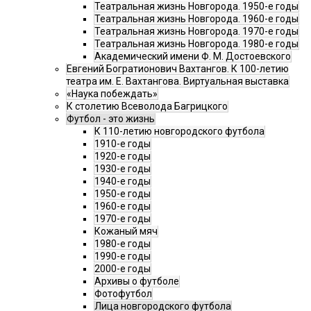
Театральная жизнь Новгорода. 1950-е годы
Театральная жизнь Новгорода. 1960-е годы
Театральная жизнь Новгорода. 1970-е годы
Театральная жизнь Новгорода. 1980-е годы
Академический имени Ф. М. Достоевского
Евгений Богратионович Вахтангов. К 100-летию
театра им. Е. Вахтангова. Виртуальная выставка
«Наука побеждать»
К столетию Всеволода Багрицкого
Футбол - это жизнь
К 110-летию новгородского футбола
1910-е годы
1920-е годы
1930-е годы
1940-е годы
1950-е годы
1960-е годы
1970-е годы
Кожаный мяч
1980-е годы
1990-е годы
2000-е годы
Архивы о футболе
Фотофутбол
Лица новгородского футбола