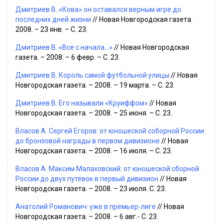
Дмитриев В. «Кова» он оставался верным игре до
последних дней жизни
// Новая Новгородская газета.
2008. – 23 янв. – С. 23.
Дмитриев В. «Все с начала...»
// Новая Новгородская
газета. – 2008. – 6 февр. – С. 23.
Дмитриев В. Король самой футбольной улицы
// Новая
Новгородская газета. – 2008. – 19 марта. – С. 23.
Дмитриев В. Его называли «Круиффом»
// Новая
Новгородская газета. – 2008. – 25 июня. – С. 23.
Власов А. Сергей Егоров: от юношеской соборной России
до бронзовой награды в первом дивизионе
// Новая
Новгородская газета. – 2008. – 16 июля. – С. 23.
Власов А. Максим Малаховский: от юношеской сборной
России до двух путёвок в первый дивизион
// Новая
Новгородская газета. – 2008. – 23 июля. С. 23.
Анатолий Романович: уже в премьер-лиге
// Новая
Новгородская газета. – 2008. – 6 авг.- С. 23.