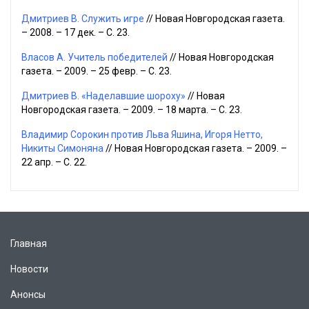
Дмитриев В. Служить игре
// Новая Новгородская газета.
– 2008. – 17 дек. – С. 23.
Власов А. Учитель победителей
// Новая Новгородская
газета. – 2009. – 25 февр. – С. 23.
Дмитриев В. «Наделавшие шороху»
// Новая
Новгородская газета. – 2009. – 18 марта. – С. 23.
Владимир Сорокин против Льва Яшина, Игоря Нетто,
Никиты Симоняна
// Новая Новгородская газета. – 2009. –
22 апр. – С. 22.
Главная
Новости
Анонсы