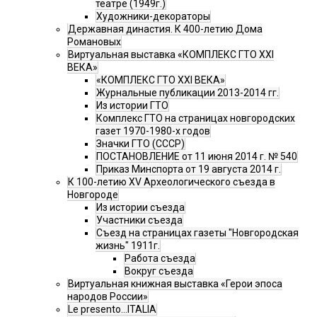
театре (1949г.)
Художники-декораторы
Державная династия. К 400-летию Дома
Романовых
Виртуальная выставка «КОМПЛЕКС ГТО XXI
ВЕКА»
«КОМПЛЕКС ГТО XXI ВЕКА»
Журнальные публикации 2013-2014 гг.
Из истории ГТО
Комплекс ГТО на страницах новгородских
газет 1970-1980-х годов
Значки ГТО (СССР)
ПОСТАНОВЛЕНИЕ от 11 июня 2014 г. № 540
Приказ Минспорта от 19 августа 2014 г.
К 100-летию XV Археологического съезда в
Новгороде
Из истории съезда
Участники съезда
Cъезд на страницах газеты "Новгородская
жизнь" 1911г.
Работа съезда
Вокруг съезда
Виртуальная книжная выставка «Герои эпоса
народов России»
Le presento...ITALIA