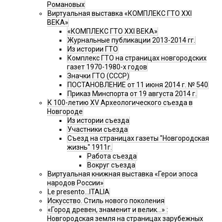
Романовых
Виртуальная выставка «КОМПЛЕКС ГТО XXI
ВЕКА»
«КОМПЛЕКС ГТО XXI ВЕКА»
Журнальные публикации 2013-2014 гг.
Из истории ГТО
Комплекс ГТО на страницах новгородских
газет 1970-1980-х годов
Значки ГТО (СССР)
ПОСТАНОВЛЕНИЕ от 11 июня 2014 г. № 540
Приказ Минспорта от 19 августа 2014 г.
К 100-летию XV Археологического съезда в
Новгороде
Из истории съезда
Участники съезда
Cъезд на страницах газеты "Новгородская
жизнь" 1911г.
Работа съезда
Вокруг съезда
Виртуальная книжная выставка «Герои эпоса
народов России»
Le presento...ITALIA
Искусство. Стиль нового поколения
«Город древен, знаменит и велик…» :
Новгородская земля на страницах зарубежных