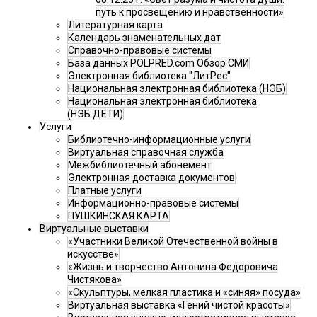
путь к просвещению и нравственности»
Литературная карта
Календарь знаменательных дат
Справочно-правовые системы
База данных POLPRED.com Обзор СМИ
Электронная библиотека "ЛитРес"
Национальная электронная библиотека (НЭБ)
Национальная электронная библиотека
(НЭБ.ДЕТИ)
Услуги
Библиотечно-информационные услуги
Виртуальная справочная служба
Межбиблиотечный абонемент
Электронная доставка документов
Платные услуги
Информационно-правовые системы
ПУШКИНСКАЯ КАРТА
Виртуальные выставки
«Участники Великой Отечественной войны в
искусстве»
«Жизнь и творчество Антонина Федоровича
Чистякова»
«Скульптуры, мелкая пластика и «синяя» посуда»
Виртуальная выставка «Гений чистой красоты»