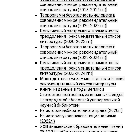
современном мире: рекомендательный
список литературы (2018-2019 гг.)
Терроризм и безопасность человека в
современном мире: рекомендательный
список литературы (2020-2022 гг.)
Религиозный экстремизм: возможности
преодоления : рекомендательный список
литературы (2020-2022 гг.).
Терроризм и безопасность человека в
современном мире: рекомендательный
список литературы (2023-2024 гг.)
Религиозный экстремизм: возможности
преодоления : рекомендательный список
литературы (2023-2024 гг.)
Многодетная семья – многодетная Россия
рекомендательный список литературы
Книги, изданные в годы Великой
Отечественной войны, из книжных фондов
Новгородской областной универсальной
научной библиотеки
Из истории избирательного права (2020г.)
Из истории украинского национализма
(2022г.)
XXIII Знаменские образовательные чтения
08.12.25 г. «Свет разума и чистота души: