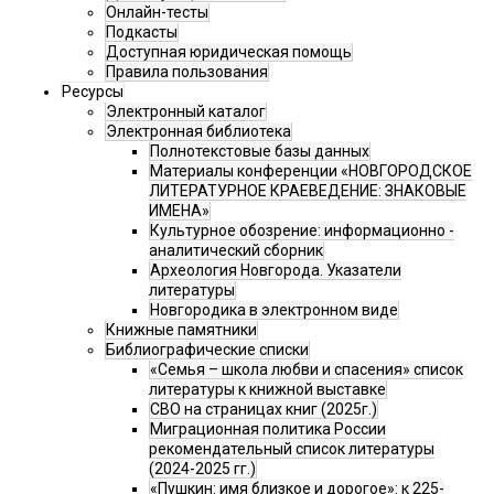
Онлайн-тесты
Подкасты
Доступная юридическая помощь
Правила пользования
Ресурсы
Электронный каталог
Электронная библиотека
Полнотекстовые базы данных
Материалы конференции «НОВГОРОДСКОЕ
ЛИТЕРАТУРНОЕ КРАЕВЕДЕНИЕ: ЗНАКОВЫЕ
ИМЕНА»
Культурное обозрение: информационно -
аналитический сборник
Археология Новгорода. Указатели
литературы
Новгородика в электронном виде
Книжные памятники
Библиографические списки
«Семья – школа любви и спасения» список
литературы к книжной выставке
СВО на страницах книг (2025г.)
Миграционная политика России
рекомендательный список литературы
(2024-2025 гг.)
«Пушкин: имя близкое и дорогое»: к 225-