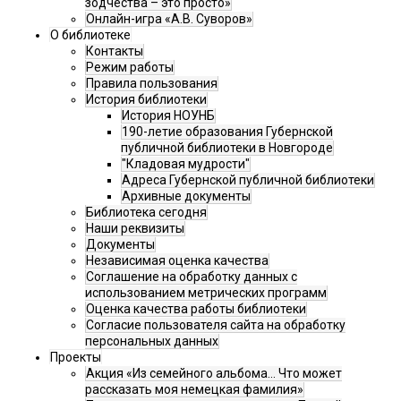
зодчества – это просто»
Онлайн-игра «А.В. Суворов»
О библиотеке
Контакты
Режим работы
Правила пользования
История библиотеки
История НОУНБ
190-летие образования Губернской
публичной библиотеки в Новгороде
"Кладовая мудрости"
Адреса Губернской публичной библиотеки
Архивные документы
Библиотека сегодня
Наши реквизиты
Документы
Независимая оценка качества
Соглашение на обработку данных с
использованием метрических программ
Оценка качества работы библиотеки
Согласие пользователя сайта на обработку
персональных данных
Проекты
Акция «Из семейного альбома... Что может
рассказать моя немецкая фамилия»