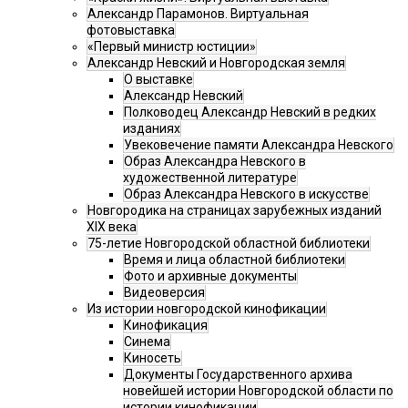
Александр Парамонов. Виртуальная
фотовыставка
«Первый министр юстиции»
Александр Невский и Новгородская земля
О выставке
Александр Невский
Полководец Александр Невский в редких
изданиях
Увековечение памяти Александра Невского
Образ Александра Невского в
художественной литературе
Образ Александра Невского в искусстве
Новгородика на страницах зарубежных изданий
XIX века
75-летие Новгородской областной библиотеки
Время и лица областной библиотеки
Фото и архивные документы
Видеоверсия
Из истории новгородской кинофикации
Кинофикация
Синема
Киносеть
Документы Государственного архива
новейшей истории Новгородской области по
истории кинофикации