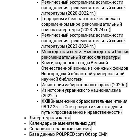
Религиозный экстремизм: возможности
преодоления : рекомендательный список
литературы (2020-2022 гг.).
Терроризм и безопасность человека в
современном мире: рекомендательный
список литературы (2023-2024 гг.)
Религиозный экстремизм: возможности
преодоления : рекомендательный список
литературы (2023-2024 гг.)
Многодетная семья – многодетная Россия
рекомендательный список литературы
Книги, изданные в годы Великой
Отечественной войны, из книжных фондов
Новгородской областной универсальной
научной библиотеки
Из истории избирательного права (2020г.)
Из истории украинского национализма
(2022г.)
XXIII Знаменские образовательные чтения
08.12.25 г. «Свет разума и чистота души:
путь к просвещению и нравственности»
Литературная карта
Календарь знаменательных дат
Справочно-правовые системы
База данных POLPRED.com Обзор СМИ