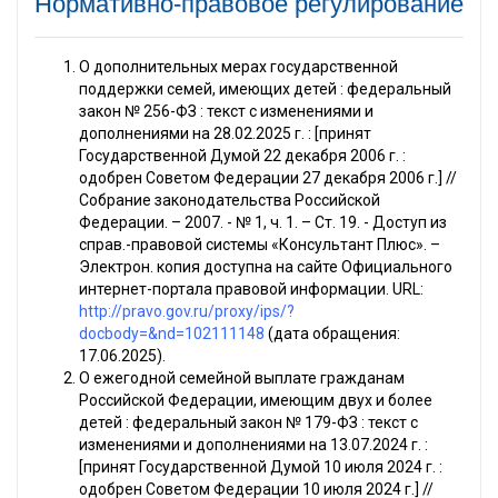
Нормативно-правовое регулирование
О дополнительных мерах государственной
поддержки семей, имеющих детей : федеральный
закон № 256-ФЗ : текст с изменениями и
дополнениями на 28.02.2025 г. : [принят
Государственной Думой 22 декабря 2006 г. :
одобрен Советом Федерации 27 декабря 2006 г.] //
Собрание законодательства Российской
Федерации. – 2007. - № 1, ч. 1. – Ст. 19. - Доступ из
справ.-правовой системы «Консультант Плюс». –
Электрон. копия доступна на сайте Официального
интернет-портала правовой информации. URL:
http://pravo.gov.ru/proxy/ips/?
docbody=&nd=102111148
(дата обращения:
17.06.2025).
О ежегодной семейной выплате гражданам
Российской Федерации, имеющим двух и более
детей : федеральный закон № 179-ФЗ : текст с
изменениями и дополнениями на 13.07.2024 г. :
[принят Государственной Думой 10 июля 2024 г. :
одобрен Советом Федерации 10 июля 2024 г.] //