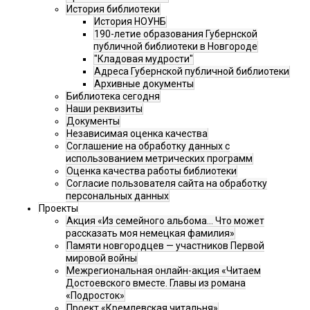
История библиотеки
История НОУНБ
190-летие образования Губернской
публичной библиотеки в Новгороде
"Кладовая мудрости"
Адреса Губернской публичной библиотеки
Архивные документы
Библиотека сегодня
Наши реквизиты
Документы
Независимая оценка качества
Соглашение на обработку данных с
использованием метрических программ
Оценка качества работы библиотеки
Согласие пользователя сайта на обработку
персональных данных
Проекты
Акция «Из семейного альбома... Что может
рассказать моя немецкая фамилия»
Памяти новгородцев — участников Первой
мировой войны
Межрегиональная онлайн-акция «Читаем
Достоевского вместе. Главы из романа
«Подросток»
Проект «Кремлевская читальня»