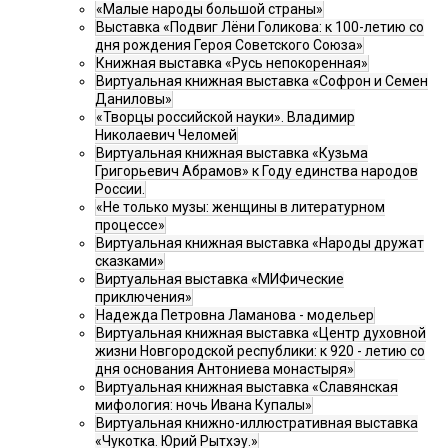
«Малые народы большой страны»
Выставка «Подвиг Лёни Голикова: к 100-летию со
дня рождения Героя Советского Союза»
Книжная выставка «Русь непокоренная»
Виртуальная книжная выставка «Софрон и Семен
Даниловы»
«Творцы российской науки». Владимир
Николаевич Челомей
Виртуальная книжная выставка «Кузьма
Григорьевич Абрамов» к Году единства народов
России.
«Не только музы: женщины в литературном
процессе»
Виртуальная книжная выставка «Народы дружат
сказками»
Виртуальная выставка «МИФические
приключения»
Надежда Петровна Ламанова - модельер
Виртуальная книжная выставка «Центр духовной
жизни Новгородской республики: к 920 - летию со
дня основания Антониева монастыря»
Виртуальная книжная выставка «Славянская
мифология: ночь Ивана Купалы»
Виртуальная книжно-иллюстративная выставка
«Чукотка. Юрий Рытхэу.»