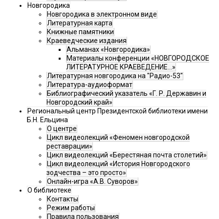
Новгородика
Новгородика в электронном виде
Литературная карта
Книжные памятники
Краеведческие издания
Альманах «Новгородика»
Материалы конференции «НОВГОРОДСКОЕ
ЛИТЕРАТУРНОЕ КРАЕВЕДЕНИЕ...»
Литературная новгородика на "Радио-53"
Литература-аудиоформат
Библиографический указатель «Г. Р. Державин и
Новгородский край»
Региональный центр Президентской библиотеки имени
Б.Н. Ельцина
О центре
Цикл видеолекций «Феномен новгородской
реставрации»
Цикл видеолекций «Берестяная почта столетий»
Цикл видеолекций «История Новгородского
зодчества – это просто»
Онлайн-игра «А.В. Суворов»
О библиотеке
Контакты
Режим работы
Правила пользования