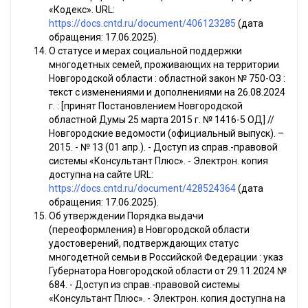
«Кодекс». URL:
https://docs.cntd.ru/document/406123285
(дата
обращения: 17.06.2025).
О статусе и мерах социальной поддержки
многодетных семей, проживающих на территории
Новгородской области : областной закон № 750-ОЗ :
текст с изменениями и дополнениями на 26.08.2024
г. : [принят Постановлением Новгородской
областной Думы 25 марта 2015 г. № 1416-5 ОД] //
Новгородские ведомости (официальный выпуск). –
2015. - № 13 (01 апр.). - Доступ из справ.-правовой
системы «Консультант Плюс». - Электрон. копия
доступна на сайте URL:
https://docs.cntd.ru/document/428524364
(дата
обращения: 17.06.2025).
Об утверждении Порядка выдачи
(переоформления) в Новгородской области
удостоверений, подтверждающих статус
многодетной семьи в Российской Федерации : указ
Губернатора Новгородской области от 29.11.2024 №
684. - Доступ из справ.-правовой системы
«Консультант Плюс». - Электрон. копия доступна на