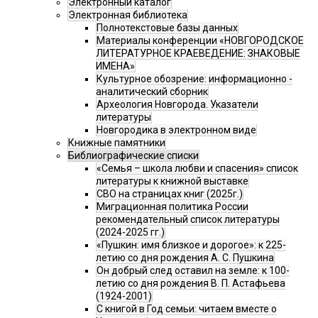
Электронный каталог
Электронная библиотека
Полнотекстовые базы данных
Материалы конференции «НОВГОРОДСКОЕ
ЛИТЕРАТУРНОЕ КРАЕВЕДЕНИЕ: ЗНАКОВЫЕ
ИМЕНА»
Культурное обозрение: информационно -
аналитический сборник
Археология Новгорода. Указатели
литературы
Новгородика в электронном виде
Книжные памятники
Библиографические списки
«Семья – школа любви и спасения» список
литературы к книжной выставке
СВО на страницах книг (2025г.)
Миграционная политика России
рекомендательный список литературы
(2024-2025 гг.)
«Пушкин: имя близкое и дорогое»: к 225-
летию со дня рождения А. С. Пушкина
Он добрый след оставил на земле: к 100-
летию со дня рождения В. П. Астафьева
(1924-2001)
С книгой в Год семьи: читаем вместе о