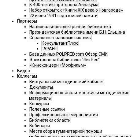
К 400-летию протопопа Аввакума
Набор открыток «Книги XIX века о Новгороде»
22 июня 1941 года в моей памяти
Партнеры
Национальная электронная библиотека
Президентская библиотека имени Б.Н. Ельцина
Справочно-правовые системы
КонсультантПлюс
ГАРАНТ
База данных POLPRED.com Обзор СМИ
Электронная библиотека "ЛитРес"
«Киноконцерн «Мосфильм»
Видео
Коллегам
Виртуальный методический кабинет
Документы
Информационно-аналитические и методические
материалы
Конкурсы
Полезные ссылки
Профессиональные мероприятия
Библиотеки области
Вебинары
Места сбора гуманитарной помощи
мобилизованным в муниципальных образованиях