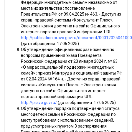
Федерации многодетным семьям независимо от
места их жительства : постановление
Правительства РФ от 09.04.2025 № 463. - Доступ из
справ.-правовой системы «Консультант Плюс». –
Электрон. копия доступна на сайте Официального
интернет-портала правовой информации. URL:
http://publication.pravo.gov.ru/document/0001202504100
(дата обращения: 17.06.2025).
Об утверждении официальных разъяснений по
вопросам применения Указа Президента
Российской Федерации от 23 января 2024 г. № 63
«О мерах социальной поддержки многодетных
семей» : приказ Минтруда и социальной защиты РФ
от 02.04.2024 № 164 н. - Доступ из справ.-правовой
системы «Консультант Плюс». – Электрон. копия
доступна на сайте Официального интернет-
портала правовой информации. URL:
http://pravo.gov.ru/
(дата обращения: 17.06.2025).
Об утверждении порядка подтверждения статуса
многодетной семьи в Российской Федерации по
месту требования с использованием сведений,
предусмотренных пунктом 3 распоряжения