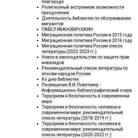
Новгороде
Религиозный экстремизм: возможности
преодоления
Деятельность библиотек по обслуживанию
мигрантов
ПАВЕЛ ИВАНОВИЧ ЮКИН
Миграционная политика России в 2015 году
Миграционная политика России в 2016 году
Миграционная политика России список
литературы (2022-2023 гг.)
Новое в законодательстве по защите прав
инвалидов
Рекомендательный список литературы по
эпосам народов России
Ко дню библиотек
Посвящение В.И. Поветкину -
Информационно-библиографический очерк
Терроризм и безопасность в современном
мире
Терроризм и безопасность человека в
современном мире: рекомендательный
список литературы (2018-2019 гг.)
Терроризм и безопасность человека в
современном мире: рекомендательный
список литературы (2020-2022 гг.)