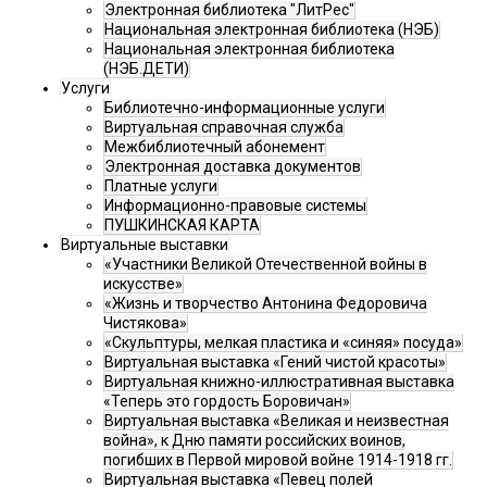
Электронная библиотека "ЛитРес"
Национальная электронная библиотека (НЭБ)
Национальная электронная библиотека
(НЭБ.ДЕТИ)
Услуги
Библиотечно-информационные услуги
Виртуальная справочная служба
Межбиблиотечный абонемент
Электронная доставка документов
Платные услуги
Информационно-правовые системы
ПУШКИНСКАЯ КАРТА
Виртуальные выставки
«Участники Великой Отечественной войны в
искусстве»
«Жизнь и творчество Антонина Федоровича
Чистякова»
«Скульптуры, мелкая пластика и «синяя» посуда»
Виртуальная выставка «Гений чистой красоты»
Виртуальная книжно-иллюстративная выставка
«Теперь это гордость Боровичан»
Виртуальная выставка «Великая и неизвестная
война», к Дню памяти российских воинов,
погибших в Первой мировой войне 1914-1918 гг.
Виртуальная выставка «Певец полей