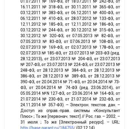
01.07.2011 № 169-ФЗ, от 18.07.2011 № 242-ФЗ, от
16.11.2011 № 318-ФЗ, от 30.11.2011 № 365-ФЗ, от
03.12.2011 № 383-ФЗ, от 06.12.2011 № 400-ФЗ, от
06.12.2011 № 410-ФЗ, от 28.07.2012 № 133-ФЗ, от
12.11.2012 № 185-ФЗ, от 12.11.2012 № 186-ФЗ, от
03.12.2012 № 244-ФЗ, от 30.12.2012 № 315-ФЗ, от
30.12.2012 № 320-ФЗ, от 07.05.2013 № 82-ФЗ, от
07.05.2013 № 83-ФЗ, от 07.06.2013 № 108-ФЗ, от
02.07.2013 № 169-ФЗ, от 02.07.2013 № 178-ФЗ, от
02.07.2013 № 185-ФЗ, от 23.07.2013 № 203-ФЗ (ред.
28.12.2013), от 23.07.2013 № 204-ФЗ, от 23.07.2013
№ 207-ФЗ, от 23.07.2013 № 224-ФЗ, от 23.07.2013 №
248-ФЗ, от 28.12.2013 № 384-ФЗ, от 28.12.2013 №
386-ФЗ, от 28.12.2013 № 389-ФЗ, от 28.12.2013 №
390-ФЗ, от 20.04.2014 № 71-ФЗ, от 20.04.2014 № 73-
ФЗ, от 20.04.2014 № 74-ФЗ (ред. 23.06.2014), от
05.05.2014 №N 127-ФЗ, от 23.06.2014 № 164-ФЗ, от
21.07.2014 № 230-ФЗ, от 21.07.2014 № 232-ФЗ, от
24.11.2014 № 357-ФЗ). – Электрон. текстов. дан. –
Доступ из справ.-прав. системы «Консультант
Плюс» ; То же [первонач. текст] // Рос. газ. – 2002. –
31 июля ; То же [Электронный ресурс]. – URL:
http://base.garant.ru/184755/
(02.12.14).