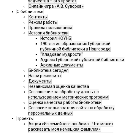
зодчества – это просто»
Онлайн-игра «А.В. Суворов»
О библиотеке
Контакты
Режим работы
Правила пользования
История библиотеки
История НОУНБ
190-летие образования Губернской
публичной библиотеки в Новгороде
"Кладовая мудрости"
Адреса Губернской публичной библиотеки
Архивные документы
Библиотека сегодня
Наши реквизиты
Документы
Независимая оценка качества
Соглашение на обработку данных с
использованием метрических программ
Оценка качества работы библиотеки
Согласие пользователя сайта на обработку
персональных данных
Проекты
Акция «Из семейного альбома... Что может
рассказать моя немецкая фамилия»