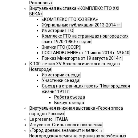
Романовых
Виртуальная выставка «КОМПЛЕКС ГТО XXI
ВЕКА»
«КОМПЛЕКС ГТО XXI ВЕКА»
Журнальные публикации 2013-2014 гг.
Из истории ГТО
Комплекс ГТО на страницах новгородских
газет 1970-1980-х годов
Значки ГТО (СССР)
ПОСТАНОВЛЕНИЕ от 11 июня 2014 г. № 540
Приказ Минспорта от 19 августа 2014 г.
К 100-летию XV Археологического съезда в
Новгороде
Из истории съезда
Участники съезда
Cъезд на страницах газеты "Новгородская
жизнь" 1911г.
Работа съезда
Вокруг съезда
Виртуальная книжная выставка «Герои эпоса
народов России»
Le presento...ITALIA
Искусство. Стиль нового поколения
«Город древен, знаменит и велик…» :
Новгородская земля на страницах зарубежных