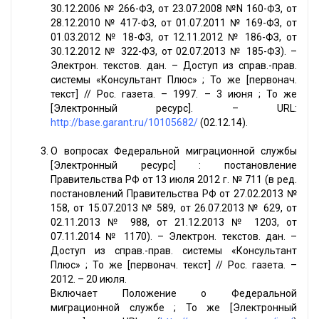
30.12.2006 № 266-ФЗ, от 23.07.2008 №N 160-ФЗ, от
28.12.2010 № 417-ФЗ, от 01.07.2011 № 169-ФЗ, от
01.03.2012 № 18-ФЗ, от 12.11.2012 № 186-ФЗ, от
30.12.2012 № 322-ФЗ, от 02.07.2013 № 185-ФЗ). –
Электрон. текстов. дан. – Доступ из справ.-прав.
системы «Консультант Плюс» ; То же [первонач.
текст] // Рос. газета. – 1997. – 3 июня ; То же
[Электронный ресурс]. – URL:
http://base.garant.ru/10105682/
(02.12.14).
О вопросах Федеральной миграционной службы
[Электронный ресурс] : постановление
Правительства РФ от 13 июля 2012 г. № 711 (в ред.
постановлений Правительства РФ от 27.02.2013 №
158, от 15.07.2013 № 589, от 26.07.2013 № 629, от
02.11.2013 № 988, от 21.12.2013 № 1203, от
07.11.2014 № 1170). – Электрон. текстов. дан. –
Доступ из справ.-прав. системы «Консультант
Плюс» ; То же [первонач. текст] // Рос. газета. –
2012. – 20 июля.
Включает Положение о Федеральной
миграционной службе ; То же [Электронный