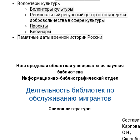
Волонтеры культуры
Волонтеры культуры
Региональный ресурсный центр по поддержке
добровольчества в сфере культуры
Проекты
Вебинары
Памятные даты военной истории России
Новгородская областная универсальная научная
библиотека
Информационно-библиографический отдел
Деятельность библиотек по
обслуживанию мигрантов
Список литературы
Состави
Карпова
О.Н.,
Скоробо