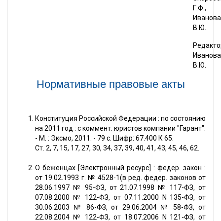
Г.Ф.,
Иванова
В.Ю.
Редакто
Иванова
В.Ю.
Нормативные правовые акты
Конституция Российской Федерации : по состоянию
на 2011 год : с коммент. юристов компании "Гарант".
- М. : Эксмо, 2011. - 79 с. Шифр: 67.400 К 65.
Ст. 2, 7, 15, 17, 27, 30, 34, 37, 39, 40, 41, 43, 45, 46, 62.
О беженцах [Электронный ресурс] : федер. закон :
от 19.02.1993 г. № 4528-1(в ред. федер. законов от
28.06.1997 № 95-ФЗ, от 21.07.1998 № 117-ФЗ, от
07.08.2000 № 122-ФЗ, от 07.11.2000 N 135-ФЗ, от
30.06.2003 № 86-ФЗ, от 29.06.2004 № 58-ФЗ, от
22.08.2004 № 122-ФЗ, от 18.07.2006 N 121-ФЗ, от