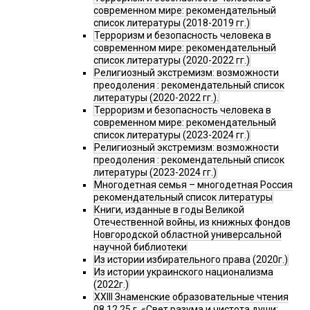
современном мире: рекомендательный
список литературы (2018-2019 гг.)
Терроризм и безопасность человека в
современном мире: рекомендательный
список литературы (2020-2022 гг.)
Религиозный экстремизм: возможности
преодоления : рекомендательный список
литературы (2020-2022 гг.).
Терроризм и безопасность человека в
современном мире: рекомендательный
список литературы (2023-2024 гг.)
Религиозный экстремизм: возможности
преодоления : рекомендательный список
литературы (2023-2024 гг.)
Многодетная семья – многодетная Россия
рекомендательный список литературы
Книги, изданные в годы Великой
Отечественной войны, из книжных фондов
Новгородской областной универсальной
научной библиотеки
Из истории избирательного права (2020г.)
Из истории украинского национализма
(2022г.)
XXIII Знаменские образовательные чтения
08.12.25 г. «Свет разума и чистота души: