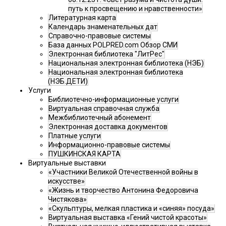
путь к просвещению и нравственности»
Литературная карта
Календарь знаменательных дат
Справочно-правовые системы
База данных POLPRED.com Обзор СМИ
Электронная библиотека "ЛитРес"
Национальная электронная библиотека (НЭБ)
Национальная электронная библиотека
(НЭБ.ДЕТИ)
Услуги
Библиотечно-информационные услуги
Виртуальная справочная служба
Межбиблиотечный абонемент
Электронная доставка документов
Платные услуги
Информационно-правовые системы
ПУШКИНСКАЯ КАРТА
Виртуальные выставки
«Участники Великой Отечественной войны в
искусстве»
«Жизнь и творчество Антонина Федоровича
Чистякова»
«Скульптуры, мелкая пластика и «синяя» посуда»
Виртуальная выставка «Гений чистой красоты»