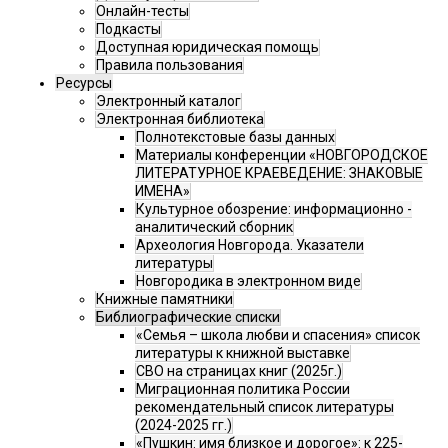
Онлайн-тесты
Подкасты
Доступная юридическая помощь
Правила пользования
Ресурсы
Электронный каталог
Электронная библиотека
Полнотекстовые базы данных
Материалы конференции «НОВГОРОДСКОЕ
ЛИТЕРАТУРНОЕ КРАЕВЕДЕНИЕ: ЗНАКОВЫЕ
ИМЕНА»
Культурное обозрение: информационно -
аналитический сборник
Археология Новгорода. Указатели
литературы
Новгородика в электронном виде
Книжные памятники
Библиографические списки
«Семья – школа любви и спасения» список
литературы к книжной выставке
СВО на страницах книг (2025г.)
Миграционная политика России
рекомендательный список литературы
(2024-2025 гг.)
«Пушкин: имя близкое и дорогое»: к 225-