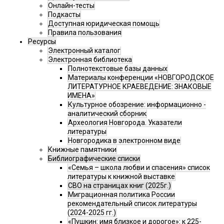
Онлайн-тесты
Подкасты
Доступная юридическая помощь
Правила пользования
Ресурсы
Электронный каталог
Электронная библиотека
Полнотекстовые базы данных
Материалы конференции «НОВГОРОДСКОЕ
ЛИТЕРАТУРНОЕ КРАЕВЕДЕНИЕ: ЗНАКОВЫЕ
ИМЕНА»
Культурное обозрение: информационно -
аналитический сборник
Археология Новгорода. Указатели
литературы
Новгородика в электронном виде
Книжные памятники
Библиографические списки
«Семья – школа любви и спасения» список
литературы к книжной выставке
СВО на страницах книг (2025г.)
Миграционная политика России
рекомендательный список литературы
(2024-2025 гг.)
«Пушкин: имя близкое и дорогое»: к 225-