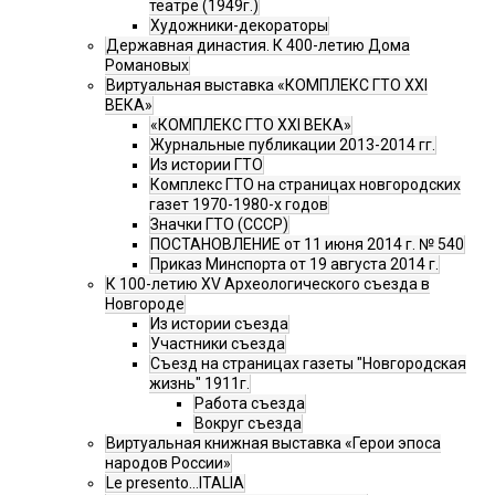
театре (1949г.)
Художники-декораторы
Державная династия. К 400-летию Дома
Романовых
Виртуальная выставка «КОМПЛЕКС ГТО XXI
ВЕКА»
«КОМПЛЕКС ГТО XXI ВЕКА»
Журнальные публикации 2013-2014 гг.
Из истории ГТО
Комплекс ГТО на страницах новгородских
газет 1970-1980-х годов
Значки ГТО (СССР)
ПОСТАНОВЛЕНИЕ от 11 июня 2014 г. № 540
Приказ Минспорта от 19 августа 2014 г.
К 100-летию XV Археологического съезда в
Новгороде
Из истории съезда
Участники съезда
Cъезд на страницах газеты "Новгородская
жизнь" 1911г.
Работа съезда
Вокруг съезда
Виртуальная книжная выставка «Герои эпоса
народов России»
Le presento...ITALIA