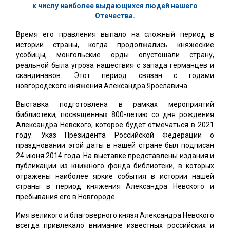
к числу наиболее выдающихся людей нашего
Отечества.
Время его правления выпало на сложный период в
истории страны, когда продолжались княжеские
усобицы, монгольские орды опустошали страну,
реальной была угроза нашествия с запада германцев и
скандинавов. Этот период связан с годами
новгородского княжения Александра Ярославича.
Выставка подготовлена в рамках мероприятий
библиотеки, посвященных 800-летию со дня рождения
Александра Невского, которое будет отмечаться в 2021
году. Указ Президента Российской Федерации о
праздновании этой даты в нашей стране был подписан
24 июня 2014 года. На выставке представлены издания и
публикации из книжного фонда библиотеки, в которых
отражены наиболее яркие события в истории нашей
страны в период княжения Александра Невского и
пребывания его в Новгороде.
Имя великого и благоверного князя Александра Невского
всегда привлекало внимание известных российских и