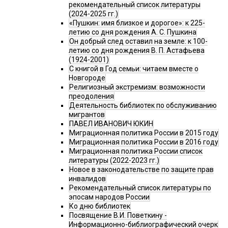
рекомендательный список литературы
(2024-2025 гг.)
«Пушкин: имя близкое и дорогое»: к 225-
летию со дня рождения А. С. Пушкина
Он добрый след оставил на земле: к 100-
летию со дня рождения В. П. Астафьева
(1924-2001)
С книгой в Год семьи: читаем вместе о
Новгороде
Религиозный экстремизм: возможности
преодоления
Деятельность библиотек по обслуживанию
мигрантов
ПАВЕЛ ИВАНОВИЧ ЮКИН
Миграционная политика России в 2015 году
Миграционная политика России в 2016 году
Миграционная политика России список
литературы (2022-2023 гг.)
Новое в законодательстве по защите прав
инвалидов
Рекомендательный список литературы по
эпосам народов России
Ко дню библиотек
Посвящение В.И. Поветкину -
Информационно-библиографический очерк