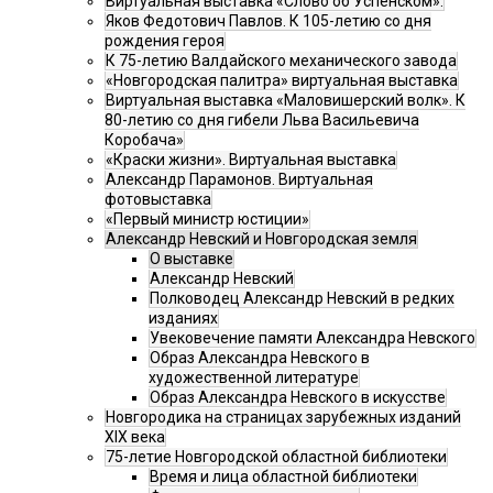
Виртуальная выставка «Слово об Успенском».
Яков Федотович Павлов. К 105-летию со дня
рождения героя
К 75-летию Валдайского механического завода
«Новгородская палитра» виртуальная выставка
Виртуальная выставка «Маловишерский волк». К
80-летию со дня гибели Льва Васильевича
Коробача»
«Краски жизни». Виртуальная выставка
Александр Парамонов. Виртуальная
фотовыставка
«Первый министр юстиции»
Александр Невский и Новгородская земля
О выставке
Александр Невский
Полководец Александр Невский в редких
изданиях
Увековечение памяти Александра Невского
Образ Александра Невского в
художественной литературе
Образ Александра Невского в искусстве
Новгородика на страницах зарубежных изданий
XIX века
75-летие Новгородской областной библиотеки
Время и лица областной библиотеки