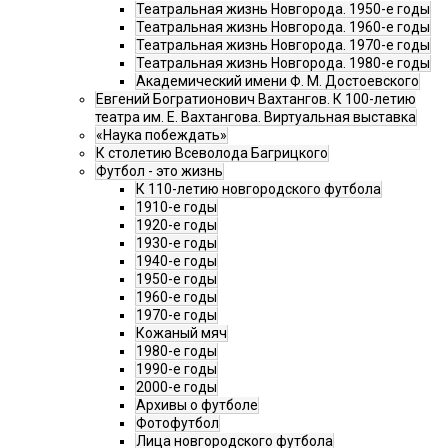
Театральная жизнь Новгорода. 1950-е годы
Театральная жизнь Новгорода. 1960-е годы
Театральная жизнь Новгорода. 1970-е годы
Театральная жизнь Новгорода. 1980-е годы
Академический имени Ф. М. Достоевского
Евгений Богратионович Вахтангов. К 100-летию
театра им. Е. Вахтангова. Виртуальная выставка
«Наука побеждать»
К столетию Всеволода Багрицкого
Футбол - это жизнь
К 110-летию новгородского футбола
1910-е годы
1920-е годы
1930-е годы
1940-е годы
1950-е годы
1960-е годы
1970-е годы
Кожаный мяч
1980-е годы
1990-е годы
2000-е годы
Архивы о футболе
Фотофутбол
Лица новгородского футбола