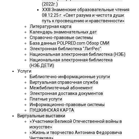
(2022г.)
XXIII Знаменские образовательные чтения
08.12.25 г. «Свет разума и чистота души:
путь к просвещению и нравственности»
Литературная карта
Календарь знаменательных дат
Справочно-правовые системы
База данных POLPRED.com Обзор СМИ
Электронная библиотека "ЛитРес"
Национальная электронная библиотека (НЭБ)
Национальная электронная библиотека
(НЭБ.ДЕТИ)
Услуги
Библиотечно-информационные услуги
Виртуальная справочная служба
Межбиблиотечный абонемент
Электронная доставка документов
Платные услуги
Информационно-правовые системы
ПУШКИНСКАЯ КАРТА
Виртуальные выставки
«Участники Великой Отечественной войны в
искусстве»
«Жизнь и творчество Антонина Федоровича
Чистякова»