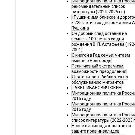
Миграционная политика Росси
рекомендательный список
литературы (2024-2025 гг.)
«Пушкин: имя близкое и дорого
к 225-летию со дня рождения А.
Пушкина
Он добрый след оставил на
земле: к 100-летию со дня
рождения В. П. Астафьева (192
2001)
С книгой в Год семьи: читаем
вместе о Новгороде
Религиозный экстремизм:
возможности преодоления
Деятельность библиотек по
обслуживанию мигрантов
ПАВЕЛ ИВАНОВИЧ ЮКИН
Миграционная политика России
2015 году
Миграционная политика России
2016 году
Миграционная политика Росси
список литературы (2022-2023 г
Новое в законодательстве по
защите прав инвалидов