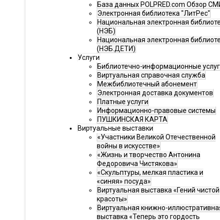
База данных POLPRED.com Обзор СМ
Электронная библиотека "ЛитРес"
Национальная электронная библиот
(НЭБ)
Национальная электронная библиот
(НЭБ.ДЕТИ)
Услуги
Библиотечно-информационные услу
Виртуальная справочная служба
Межбиблиотечный абонемент
Электронная доставка документов
Платные услуги
Информационно-правовые системы
ПУШКИНСКАЯ КАРТА
Виртуальные выставки
«Участники Великой Отечественной
войны в искусстве»
«Жизнь и творчество Антонина
Федоровича Чистякова»
«Скульптуры, мелкая пластика и
«синяя» посуда»
Виртуальная выставка «Гений чистой
красоты»
Виртуальная книжно-иллюстративна
выставка «Теперь это гордость