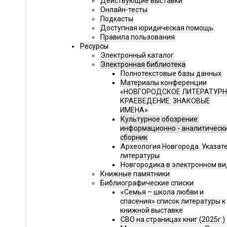
Действующие выставки
Онлайн-тесты
Подкасты
Доступная юридическая помощь
Правила пользования
Ресурсы
Электронный каталог
Электронная библиотека
Полнотекстовые базы данных
Материалы конференции
«НОВГОРОДСКОЕ ЛИТЕРАТУР
КРАЕВЕДЕНИЕ: ЗНАКОВЫЕ
ИМЕНА»
Культурное обозрение:
информационно - аналитическ
сборник
Археология Новгорода. Указат
литературы
Новгородика в электронном ви
Книжные памятники
Библиографические списки
«Семья – школа любви и
спасения» список литературы к
книжной выставке
СВО на страницах книг (2025г.)