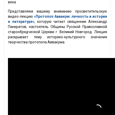
века.
Представляем вашему вниманию просветительскую
видео-лекцию
«Протопоп Аввакум: личность в истории
и литературе»
, которую читает священник Александр
Панкратов, настоятель Общины Русской Православной
старообрядческой Церкви г. Великий Новгород. Лекция
раскрывает тему историко-культурного значения
творчества протопопа Аввакума.