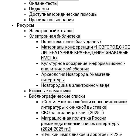
Онлайн-тесты
Подкасты
Доступная юридическая помощь
Правила пользования
Ресурсы
Электронный каталог
Электронная библиотека
Полнотекстовые базы данных
Материалы конференции «НОВГОРОДСКОЕ
ЛИТЕРАТУРНОЕ КРАЕВЕДЕНИЕ: ЗНАКОВЫЕ
ИМЕНА»
Культурное обозрение: информационно -
аналитический сборник
Археология Новгорода. Указатели
литературы
Новгородика в электронном виде
Книжные памятники
Библиографические списки
«Семья – школа любви и спасения» список
литературы к книжной выставке
СВО на страницах книг (2025г.)
Миграционная политика России
рекомендательный список литературы
(2024-2025 гг.)
«Пушкин: имя близкое и дорогое»: к 225-