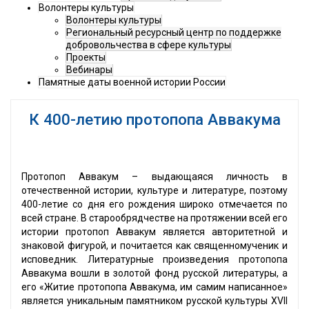
Волонтеры культуры
Волонтеры культуры
Региональный ресурсный центр по поддержке
добровольчества в сфере культуры
Проекты
Вебинары
Памятные даты военной истории России
К 400-летию протопопа Аввакума
Протопоп Аввакум – выдающаяся личность в
отечественной истории, культуре и литературе, поэтому
400-летие со дня его рождения широко отмечается по
всей стране. В старообрядчестве на протяжении всей его
истории протопоп Аввакум является авторитетной и
знаковой фигурой, и почитается как священномученик и
исповедник. Литературные произведения протопопа
Аввакума вошли в золотой фонд русской литературы, а
его «Житие протопопа Аввакума, им самим написанное»
является уникальным памятником русской культуры XVII