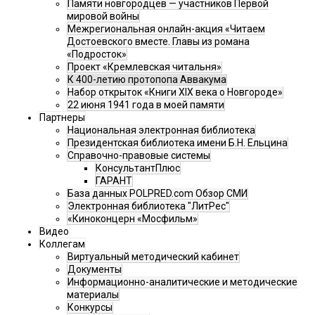
Памяти новгородцев — участников Первой
мировой войны
Межрегиональная онлайн-акция «Читаем
Достоевского вместе. Главы из романа
«Подросток»
Проект «Кремлевская читальня»
К 400-летию протопопа Аввакума
Набор открыток «Книги XIX века о Новгороде»
22 июня 1941 года в моей памяти
Партнеры
Национальная электронная библиотека
Президентская библиотека имени Б.Н. Ельцина
Справочно-правовые системы
КонсультантПлюс
ГАРАНТ
База данных POLPRED.com Обзор СМИ
Электронная библиотека "ЛитРес"
«Киноконцерн «Мосфильм»
Видео
Коллегам
Виртуальный методический кабинет
Документы
Информационно-аналитические и методические
материалы
Конкурсы