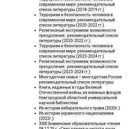
современном мире: рекомендательный
список литературы (2018-2019 гг.)
Терроризм и безопасность человека в
современном мире: рекомендательный
список литературы (2020-2022 гг.)
Религиозный экстремизм: возможности
преодоления : рекомендательный список
литературы (2020-2022 гг.).
Терроризм и безопасность человека в
современном мире: рекомендательный
список литературы (2023-2024 гг.)
Религиозный экстремизм: возможности
преодоления : рекомендательный список
литературы (2023-2024 гг.)
Многодетная семья – многодетная Россия
рекомендательный список литературы
Книги, изданные в годы Великой
Отечественной войны, из книжных фондов
Новгородской областной универсальной
научной библиотеки
Из истории избирательного права (2020г.)
Из истории украинского национализма
(2022г.)
XXIII Знаменские образовательные чтения
08.12.25 г. «Свет разума и чистота души: