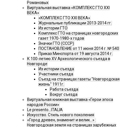
Романовых
Виртуальная выставка «КОМПЛЕКС ГТО XXI
ВЕКА»
«КОМПЛЕКС ГТО XXI ВЕКА»
Журнальные публикации 2013-2014 гг.
Из истории ГТО
Комплекс ГТО на страницах новгородских
газет 1970-1980-х годов
Значки ГТО (СССР)
ПОСТАНОВЛЕНИЕ от 11 июня 2014 г. № 540
Приказ Минспорта от 19 августа 2014 г.
К 100-летию XV Археологического съезда в
Новгороде
Из истории съезда
Участники съезда
Cъезд на страницах газеты "Новгородская
жизнь" 1911г.
Работа съезда
Вокруг съезда
Виртуальная книжная выставка «Герои эпоса
народов России»
Le presento...ITALIA
Искусство. Стиль нового поколения
«Город древен, знаменит и велик…» :
Новгородская земля на страницах зарубежных