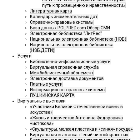
путь к просвещению и нравственности»
Литературная карта
Календарь знаменательных дат
Справочно-правовые системы
База данных POLPRED.com Обзор СМИ
Электронная библиотека "ЛитРес"
Национальная электронная библиотека (НЭБ)
Национальная электронная библиотека
(НЭБ.ДЕТИ)
Услуги
Библиотечно-информационные услуги
Виртуальная справочная служба
Межбиблиотечный абонемент
Электронная доставка документов
Платные услуги
Информационно-правовые системы
ПУШКИНСКАЯ КАРТА
Виртуальные выставки
«Участники Великой Отечественной войны в
искусстве»
«Жизнь и творчество Антонина Федоровича
Чистякова»
«Скульптуры, мелкая пластика и «синяя» посуда»
Виртуальная выставка «Гений чистой красоты»