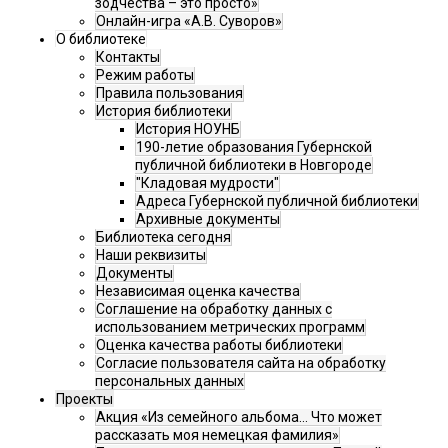
зодчества – это просто»
Онлайн-игра «А.В. Суворов»
О библиотеке
Контакты
Режим работы
Правила пользования
История библиотеки
История НОУНБ
190-летие образования Губернской
публичной библиотеки в Новгороде
"Кладовая мудрости"
Адреса Губернской публичной библиотеки
Архивные документы
Библиотека сегодня
Наши реквизиты
Документы
Независимая оценка качества
Соглашение на обработку данных с
использованием метрических программ
Оценка качества работы библиотеки
Согласие пользователя сайта на обработку
персональных данных
Проекты
Акция «Из семейного альбома... Что может
рассказать моя немецкая фамилия»