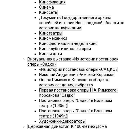
Кинофикация
Синема
Киносеть
Документы Государственного архива
новейшей истории Новгородской области по
истории кинофикации
Кинотеатры
Киномеханики
Кинофестивали и недели кино
Киноклубы и кинолектории
Кино и дети
Виртуальная выставка «Из истории постановок
оперы «Садко»
«Из истории постановок оперы «САДКО»
Николай Андреевич Римский-Корсаков
Опера Римского-Корсакова «Садко»:
история создания, либретто
Первая постановка оперы Н.А. Римского-
Корсакова "Садко"
Постановка оперы "Садко" в Большом
театре (1935г.)
Постановка оперы "Садко" в Большом
театре (1949г.)
Художники-декораторы
Державная династия. К 400-летию Дома