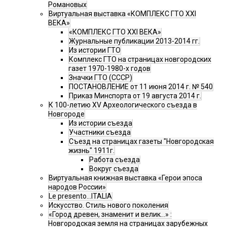
Романовых
Виртуальная выставка «КОМПЛЕКС ГТО XXI
ВЕКА»
«КОМПЛЕКС ГТО XXI ВЕКА»
Журнальные публикации 2013-2014 гг.
Из истории ГТО
Комплекс ГТО на страницах новгородских
газет 1970-1980-х годов
Значки ГТО (СССР)
ПОСТАНОВЛЕНИЕ от 11 июня 2014 г. № 540
Приказ Минспорта от 19 августа 2014 г.
К 100-летию XV Археологического съезда в
Новгороде
Из истории съезда
Участники съезда
Cъезд на страницах газеты "Новгородская
жизнь" 1911г.
Работа съезда
Вокруг съезда
Виртуальная книжная выставка «Герои эпоса
народов России»
Le presento...ITALIA
Искусство. Стиль нового поколения
«Город древен, знаменит и велик…» :
Новгородская земля на страницах зарубежных