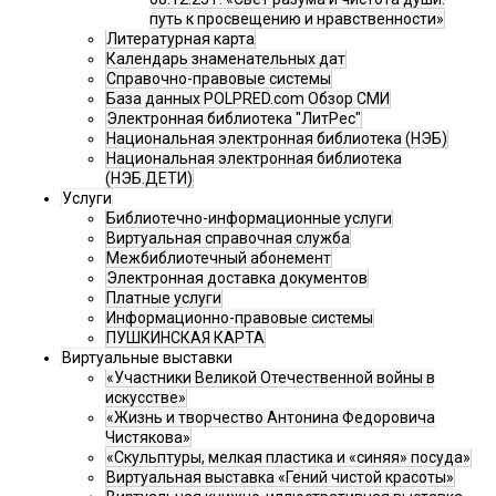
путь к просвещению и нравственности»
Литературная карта
Календарь знаменательных дат
Справочно-правовые системы
База данных POLPRED.com Обзор СМИ
Электронная библиотека "ЛитРес"
Национальная электронная библиотека (НЭБ)
Национальная электронная библиотека
(НЭБ.ДЕТИ)
Услуги
Библиотечно-информационные услуги
Виртуальная справочная служба
Межбиблиотечный абонемент
Электронная доставка документов
Платные услуги
Информационно-правовые системы
ПУШКИНСКАЯ КАРТА
Виртуальные выставки
«Участники Великой Отечественной войны в
искусстве»
«Жизнь и творчество Антонина Федоровича
Чистякова»
«Скульптуры, мелкая пластика и «синяя» посуда»
Виртуальная выставка «Гений чистой красоты»