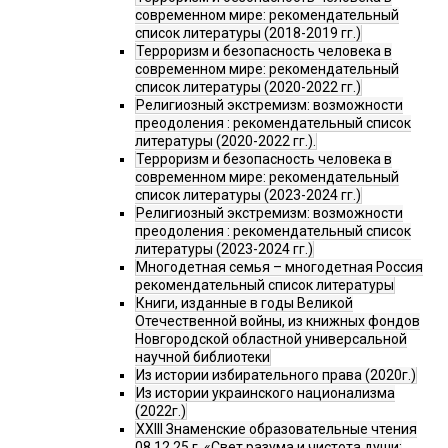
современном мире: рекомендательный
список литературы (2018-2019 гг.)
Терроризм и безопасность человека в
современном мире: рекомендательный
список литературы (2020-2022 гг.)
Религиозный экстремизм: возможности
преодоления : рекомендательный список
литературы (2020-2022 гг.).
Терроризм и безопасность человека в
современном мире: рекомендательный
список литературы (2023-2024 гг.)
Религиозный экстремизм: возможности
преодоления : рекомендательный список
литературы (2023-2024 гг.)
Многодетная семья – многодетная Россия
рекомендательный список литературы
Книги, изданные в годы Великой
Отечественной войны, из книжных фондов
Новгородской областной универсальной
научной библиотеки
Из истории избирательного права (2020г.)
Из истории украинского национализма
(2022г.)
XXIII Знаменские образовательные чтения
08.12.25 г. «Свет разума и чистота души: