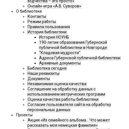
зодчества – это просто»
Онлайн-игра «А.В. Суворов»
О библиотеке
Контакты
Режим работы
Правила пользования
История библиотеки
История НОУНБ
190-летие образования Губернской
публичной библиотеки в Новгороде
"Кладовая мудрости"
Адреса Губернской публичной библиотеки
Архивные документы
Библиотека сегодня
Наши реквизиты
Документы
Независимая оценка качества
Соглашение на обработку данных с
использованием метрических программ
Оценка качества работы библиотеки
Согласие пользователя сайта на обработку
персональных данных
Проекты
Акция «Из семейного альбома... Что может
рассказать моя немецкая фамилия»