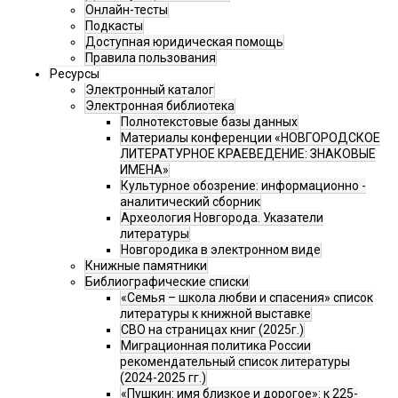
Онлайн-тесты
Подкасты
Доступная юридическая помощь
Правила пользования
Ресурсы
Электронный каталог
Электронная библиотека
Полнотекстовые базы данных
Материалы конференции «НОВГОРОДСКОЕ
ЛИТЕРАТУРНОЕ КРАЕВЕДЕНИЕ: ЗНАКОВЫЕ
ИМЕНА»
Культурное обозрение: информационно -
аналитический сборник
Археология Новгорода. Указатели
литературы
Новгородика в электронном виде
Книжные памятники
Библиографические списки
«Семья – школа любви и спасения» список
литературы к книжной выставке
СВО на страницах книг (2025г.)
Миграционная политика России
рекомендательный список литературы
(2024-2025 гг.)
«Пушкин: имя близкое и дорогое»: к 225-