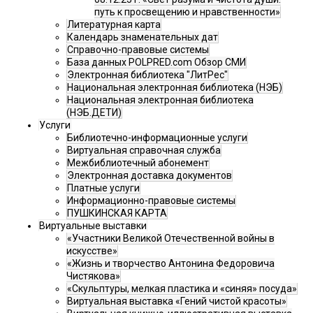
путь к просвещению и нравственности»
Литературная карта
Календарь знаменательных дат
Справочно-правовые системы
База данных POLPRED.com Обзор СМИ
Электронная библиотека "ЛитРес"
Национальная электронная библиотека (НЭБ)
Национальная электронная библиотека
(НЭБ.ДЕТИ)
Услуги
Библиотечно-информационные услуги
Виртуальная справочная служба
Межбиблиотечный абонемент
Электронная доставка документов
Платные услуги
Информационно-правовые системы
ПУШКИНСКАЯ КАРТА
Виртуальные выставки
«Участники Великой Отечественной войны в
искусстве»
«Жизнь и творчество Антонина Федоровича
Чистякова»
«Скульптуры, мелкая пластика и «синяя» посуда»
Виртуальная выставка «Гений чистой красоты»