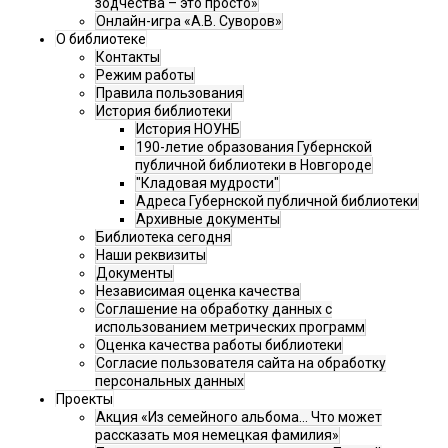
зодчества – это просто»
Онлайн-игра «А.В. Суворов»
О библиотеке
Контакты
Режим работы
Правила пользования
История библиотеки
История НОУНБ
190-летие образования Губернской
публичной библиотеки в Новгороде
"Кладовая мудрости"
Адреса Губернской публичной библиотеки
Архивные документы
Библиотека сегодня
Наши реквизиты
Документы
Независимая оценка качества
Соглашение на обработку данных с
использованием метрических программ
Оценка качества работы библиотеки
Согласие пользователя сайта на обработку
персональных данных
Проекты
Акция «Из семейного альбома... Что может
рассказать моя немецкая фамилия»