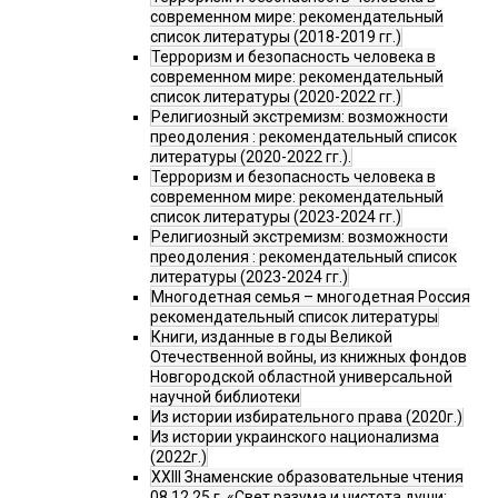
современном мире: рекомендательный
список литературы (2018-2019 гг.)
Терроризм и безопасность человека в
современном мире: рекомендательный
список литературы (2020-2022 гг.)
Религиозный экстремизм: возможности
преодоления : рекомендательный список
литературы (2020-2022 гг.).
Терроризм и безопасность человека в
современном мире: рекомендательный
список литературы (2023-2024 гг.)
Религиозный экстремизм: возможности
преодоления : рекомендательный список
литературы (2023-2024 гг.)
Многодетная семья – многодетная Россия
рекомендательный список литературы
Книги, изданные в годы Великой
Отечественной войны, из книжных фондов
Новгородской областной универсальной
научной библиотеки
Из истории избирательного права (2020г.)
Из истории украинского национализма
(2022г.)
XXIII Знаменские образовательные чтения
08.12.25 г. «Свет разума и чистота души: