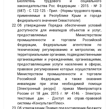
Бюллетень трудового и социального
законодательства Рос. Федерации. - 2015. - № 3
(687). - С. 122-125. - Прил. - (Нормы трудового права,
применяемые в Республике Крым и городе
федерального значения Севастополе).
Об утверждении Порядка обеспечения условий
доступности для инвалидов объектов и услуг,
предоставляемых Министерством
промышленности и торговли Российской
Федерации, Федеральным агентством по
техническому регулированию и метрологии, их
территориальными органами, подведомственными
организациями и учреждениями, организациями,
предоставляющими услуги населению в сферах,
правовое регулирование которых осуществляется
Министерством промышленности и торговли
Российской Федерации, а также оказания
инвалидам при этом необходимой помощи
[Электронный ресурс] : приказ Минпромторга
России от 18 дек. 2015 г. № 4146. - Электрон.
текстовые дан. - Доступ из справ.-правовой
системы «КонсультантПлюс».
Об утверждении Правил предоставления бюджету