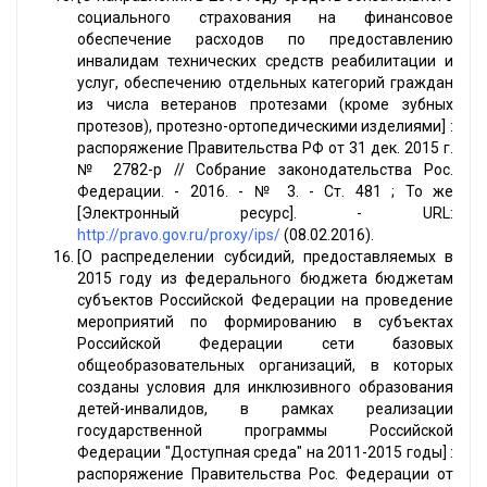
социального страхования на финансовое
обеспечение расходов по предоставлению
инвалидам технических средств реабилитации и
услуг, обеспечению отдельных категорий граждан
из числа ветеранов протезами (кроме зубных
протезов), протезно-ортопедическими изделиями] :
распоряжение Правительства РФ от 31 дек. 2015 г.
№ 2782-р // Собрание законодательства Рос.
Федерации. - 2016. - № 3. - Ст. 481 ; То же
[Электронный ресурс]. - URL:
http://pravo.gov.ru/proxy/ips/
(08.02.2016).
[О распределении субсидий, предоставляемых в
2015 году из федерального бюджета бюджетам
субъектов Российской Федерации на проведение
мероприятий по формированию в субъектах
Российской Федерации сети базовых
общеобразовательных организаций, в которых
созданы условия для инклюзивного образования
детей-инвалидов, в рамках реализации
государственной программы Российской
Федерации "Доступная среда" на 2011-2015 годы] :
распоряжение Правительства Рос. Федерации от