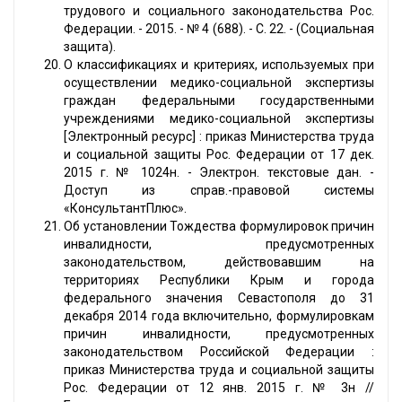
трудового и социального законодательства Рос.
Федерации. - 2015. - № 4 (688). - С. 22. - (Социальная
защита).
О классификациях и критериях, используемых при
осуществлении медико-социальной экспертизы
граждан федеральными государственными
учреждениями медико-социальной экспертизы
[Электронный ресурс] : приказ Министерства труда
и социальной защиты Рос. Федерации от 17 дек.
2015 г. № 1024н. - Электрон. текстовые дан. -
Доступ из справ.-правовой системы
«КонсультантПлюс».
Об установлении Тождества формулировок причин
инвалидности, предусмотренных
законодательством, действовавшим на
территориях Республики Крым и города
федерального значения Севастополя до 31
декабря 2014 года включительно, формулировкам
причин инвалидности, предусмотренных
законодательством Российской Федерации :
приказ Министерства труда и социальной защиты
Рос. Федерации от 12 янв. 2015 г. № 3н //