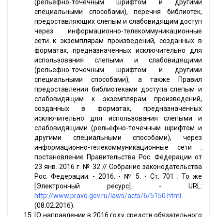
(рельефно-точечным шрифтом и другими
специальными способами), перечня библиотек,
предоставляющих слепым и слабовидящим доступ
через информационно-телекоммуникационные
сети к экземплярам произведений, созданных в
форматах, предназначенных исключительно для
использования слепыми и слабовидящими
(рельефно-точечным шрифтом и другими
специальными способами), а также Правил
предоставления библиотеками доступа слепым и
слабовидящим к экземплярам произведений,
созданных в форматах, предназначенных
исключительно для использования слепыми и
слабовидящими (рельефно-точечным шрифтом и
другими специальными способами), через
информационно-телекоммуникационные сети :
постановление Правительства Рос. Федерации от
23 янв. 2016 г. № 32 // Собрание законодательства
Рос. Федерации. - 2016. - № 5. - Ст. 701 ; То же
[Электронный ресурс]. - URL:
http://www.pravo.gov.ru/laws/acts/6/5150.html
(08.02.2016).
[О направлении в 2016 году средств обязательного