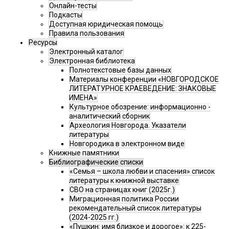
Онлайн-тесты
Подкасты
Доступная юридическая помощь
Правила пользования
Ресурсы
Электронный каталог
Электронная библиотека
Полнотекстовые базы данных
Материалы конференции «НОВГОРОДСКОЕ
ЛИТЕРАТУРНОЕ КРАЕВЕДЕНИЕ: ЗНАКОВЫЕ
ИМЕНА»
Культурное обозрение: информационно -
аналитический сборник
Археология Новгорода. Указатели
литературы
Новгородика в электронном виде
Книжные памятники
Библиографические списки
«Семья – школа любви и спасения» список
литературы к книжной выставке
СВО на страницах книг (2025г.)
Миграционная политика России
рекомендательный список литературы
(2024-2025 гг.)
«Пушкин: имя близкое и дорогое»: к 225-