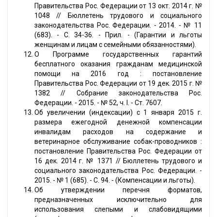
Правительства Рос. Федерации от 13 окт. 2014 г. №
1048 // Бюллетень трудового и социального
законодательства Рос. Федерации. - 2014. - № 11
(683). - С. 34-36. - Прил. - (Гарантии и льготы
женщинам и лицам с семейными обязанностями).
О Программе государственных гарантий
бесплатного оказания гражданам медицинской
помощи на 2016 год : постановление
Правительства Рос. Федерации от 19 дек. 2015 г. №
1382 // Собрание законодательства Рос.
Федерации. - 2015. - № 52, ч. I. - Ст. 7607.
Об увеличении (индексации) с 1 января 2015 г.
размера ежегодной денежной компенсации
инвалидам расходов на содержание и
ветеринарное обслуживание собак-проводников :
постановление Правительства Рос. Федерации от
16 дек. 2014 г. № 1371 // Бюллетень трудового и
социального законодательства Рос. Федерации. -
2015. - № 1 (685). - С. 94. - (Компенсации и льготы).
Об утверждении перечня форматов,
предназначенных исключительно для
использования слепыми и слабовидящими