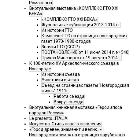
Романовых
Виртуальная выставка «КОМПЛЕКС ГТО XXI
ВЕКА»
«КОМПЛЕКС ГТО XXI ВЕКА»
Журнальные публикации 2013-2014 гг.
Из истории ГТО
Комплекс ГТО на страницах новгородских
газет 1970-1980-х годов
Значки ГТО (СССР)
ПОСТАНОВЛЕНИЕ от 11 июня 2014 г. № 540
Приказ Минспорта от 19 августа 2014 г.
К 100-летию XV Археологического съезда в
Новгороде
Из истории съезда
Участники съезда
Cъезд на страницах газеты "Новгородская
жизнь" 1911г.
Работа съезда
Вокруг съезда
Виртуальная книжная выставка «Герои эпоса
народов России»
Le presento...ITALIA
Искусство. Стиль нового поколения
«Город древен, знаменит и велик…» :
Новгородская земля на страницах зарубежных