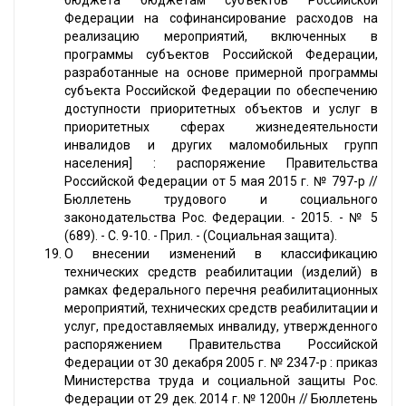
бюджета бюджетам субъектов Российской
Федерации на софинансирование расходов на
реализацию мероприятий, включенных в
программы субъектов Российской Федерации,
разработанные на основе примерной программы
субъекта Российской Федерации по обеспечению
доступности приоритетных объектов и услуг в
приоритетных сферах жизнедеятельности
инвалидов и других маломобильных групп
населения] : распоряжение Правительства
Российской Федерации от 5 мая 2015 г. № 797-р //
Бюллетень трудового и социального
законодательства Рос. Федерации. - 2015. - № 5
(689). - С. 9-10. - Прил. - (Социальная защита).
О внесении изменений в классификацию
технических средств реабилитации (изделий) в
рамках федерального перечня реабилитационных
мероприятий, технических средств реабилитации и
услуг, предоставляемых инвалиду, утвержденного
распоряжением Правительства Российской
Федерации от 30 декабря 2005 г. № 2347-р : приказ
Министерства труда и социальной защиты Рос.
Федерации от 29 дек. 2014 г. № 1200н // Бюллетень