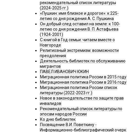
рекомендательный список литературы
(2024-2025 гг.)
«Пушкин: имя близкое и дорогое»: к 225-
летию со дня рождения А. С. Пушкина
Он добрый след оставил на земле: к 100-
летию со дня рождения В. П. Астафьева
(1924-2001)
С книгой в Год семьи: читаем вместе о
Новгороде
Религиозный экстремизм: возможности
преодоления
Деятельность библиотек по обслуживанию
мигрантов
ПАВЕЛ ИВАНОВИЧ ЮКИН
Миграционная политика России в 2015 году
Миграционная политика России в 2016 году
Миграционная политика России список
литературы (2022-2023 гг.)
Новое в законодательстве по защите прав
инвалидов
Рекомендательный список литературы по
эпосам народов России
Ко дню библиотек
Посвящение В.И. Поветкину -
Информационно-библиографический очерк