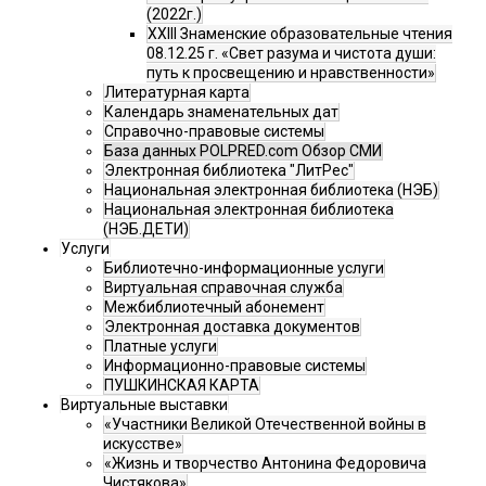
(2022г.)
XXIII Знаменские образовательные чтения
08.12.25 г. «Свет разума и чистота души:
путь к просвещению и нравственности»
Литературная карта
Календарь знаменательных дат
Справочно-правовые системы
База данных POLPRED.com Обзор СМИ
Электронная библиотека "ЛитРес"
Национальная электронная библиотека (НЭБ)
Национальная электронная библиотека
(НЭБ.ДЕТИ)
Услуги
Библиотечно-информационные услуги
Виртуальная справочная служба
Межбиблиотечный абонемент
Электронная доставка документов
Платные услуги
Информационно-правовые системы
ПУШКИНСКАЯ КАРТА
Виртуальные выставки
«Участники Великой Отечественной войны в
искусстве»
«Жизнь и творчество Антонина Федоровича
Чистякова»