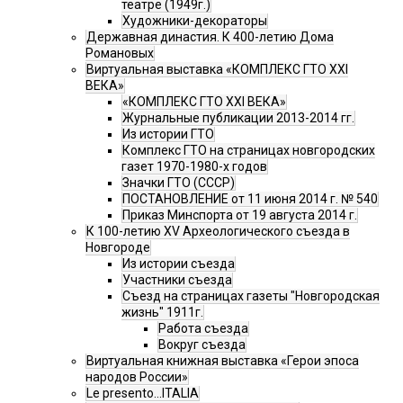
театре (1949г.)
Художники-декораторы
Державная династия. К 400-летию Дома
Романовых
Виртуальная выставка «КОМПЛЕКС ГТО XXI
ВЕКА»
«КОМПЛЕКС ГТО XXI ВЕКА»
Журнальные публикации 2013-2014 гг.
Из истории ГТО
Комплекс ГТО на страницах новгородских
газет 1970-1980-х годов
Значки ГТО (СССР)
ПОСТАНОВЛЕНИЕ от 11 июня 2014 г. № 540
Приказ Минспорта от 19 августа 2014 г.
К 100-летию XV Археологического съезда в
Новгороде
Из истории съезда
Участники съезда
Cъезд на страницах газеты "Новгородская
жизнь" 1911г.
Работа съезда
Вокруг съезда
Виртуальная книжная выставка «Герои эпоса
народов России»
Le presento...ITALIA