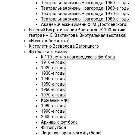
Театральная жизнь Новгорода. 1950-е годы
Театральная жизнь Новгорода. 1960-е годы
Театральная жизнь Новгорода. 1970-е годы
Театральная жизнь Новгорода. 1980-е годы
Академический имени Ф. М. Достоевского
Евгений Богратионович Вахтангов. К 100-летию
театра им. Е. Вахтангова. Виртуальная выставка
«Наука побеждать»
К столетию Всеволода Багрицкого
Футбол - это жизнь
К 110-летию новгородского футбола
1910-е годы
1920-е годы
1930-е годы
1940-е годы
1950-е годы
1960-е годы
1970-е годы
Кожаный мяч
1980-е годы
1990-е годы
2000-е годы
Архивы о футболе
Фотофутбол
Лица новгородского футбола