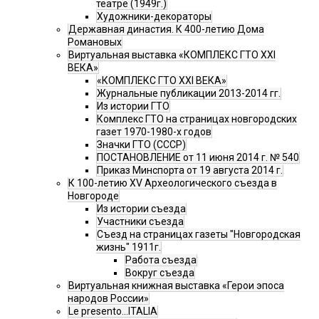
театре (1949г.)
Художники-декораторы
Державная династия. К 400-летию Дома
Романовых
Виртуальная выставка «КОМПЛЕКС ГТО XXI
ВЕКА»
«КОМПЛЕКС ГТО XXI ВЕКА»
Журнальные публикации 2013-2014 гг.
Из истории ГТО
Комплекс ГТО на страницах новгородских
газет 1970-1980-х годов
Значки ГТО (СССР)
ПОСТАНОВЛЕНИЕ от 11 июня 2014 г. № 540
Приказ Минспорта от 19 августа 2014 г.
К 100-летию XV Археологического съезда в
Новгороде
Из истории съезда
Участники съезда
Cъезд на страницах газеты "Новгородская
жизнь" 1911г.
Работа съезда
Вокруг съезда
Виртуальная книжная выставка «Герои эпоса
народов России»
Le presento...ITALIA