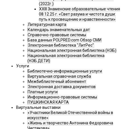
(2022г.)
XXIII Знаменские образовательные чтения
08.12.25 г. «Свет разума и чистота души:
путь к просвещению и нравственности»
Литературная карта
Календарь знаменательных дат
Справочно-правовые системы
База данных POLPRED.com Обзор СМИ
Электронная библиотека "ЛитРес"
Национальная электронная библиотека (НЭБ)
Национальная электронная библиотека
(НЭБ.ДЕТИ)
Услуги
Библиотечно-информационные услуги
Виртуальная справочная служба
Межбиблиотечный абонемент
Электронная доставка документов
Платные услуги
Информационно-правовые системы
ПУШКИНСКАЯ КАРТА
Виртуальные выставки
«Участники Великой Отечественной войны в
искусстве»
«Жизнь и творчество Антонина Федоровича
Чистякова»