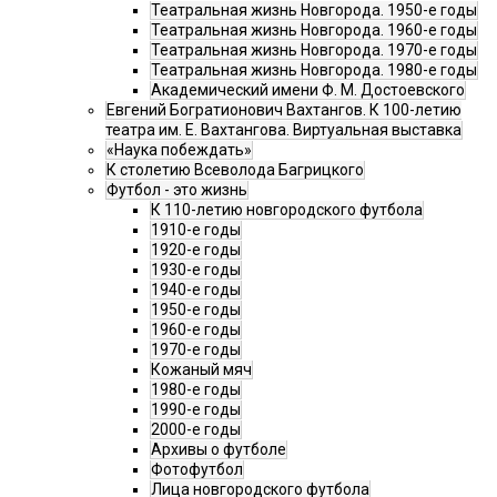
Театральная жизнь Новгорода. 1950-е годы
Театральная жизнь Новгорода. 1960-е годы
Театральная жизнь Новгорода. 1970-е годы
Театральная жизнь Новгорода. 1980-е годы
Академический имени Ф. М. Достоевского
Евгений Богратионович Вахтангов. К 100-летию
театра им. Е. Вахтангова. Виртуальная выставка
«Наука побеждать»
К столетию Всеволода Багрицкого
Футбол - это жизнь
К 110-летию новгородского футбола
1910-е годы
1920-е годы
1930-е годы
1940-е годы
1950-е годы
1960-е годы
1970-е годы
Кожаный мяч
1980-е годы
1990-е годы
2000-е годы
Архивы о футболе
Фотофутбол
Лица новгородского футбола