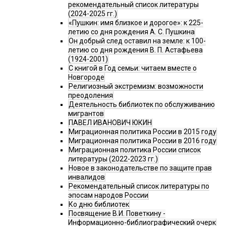
рекомендательный список литературы
(2024-2025 гг.)
«Пушкин: имя близкое и дорогое»: к 225-
летию со дня рождения А. С. Пушкина
Он добрый след оставил на земле: к 100-
летию со дня рождения В. П. Астафьева
(1924-2001)
С книгой в Год семьи: читаем вместе о
Новгороде
Религиозный экстремизм: возможности
преодоления
Деятельность библиотек по обслуживанию
мигрантов
ПАВЕЛ ИВАНОВИЧ ЮКИН
Миграционная политика России в 2015 году
Миграционная политика России в 2016 году
Миграционная политика России список
литературы (2022-2023 гг.)
Новое в законодательстве по защите прав
инвалидов
Рекомендательный список литературы по
эпосам народов России
Ко дню библиотек
Посвящение В.И. Поветкину -
Информационно-библиографический очерк