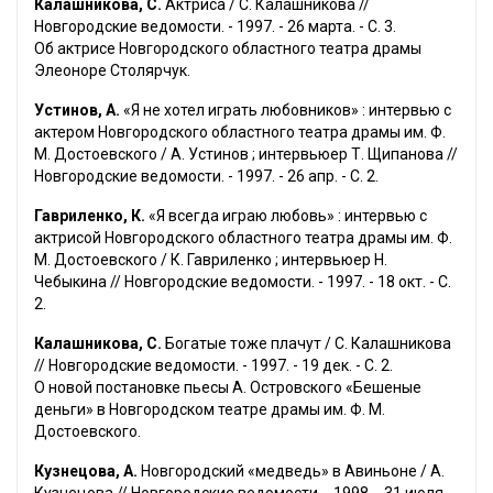
Калашникова, С.
Актриса / С. Калашникова //
Новгородские ведомости. - 1997. - 26 марта. - С. 3.
Об актрисе Новгородского областного театра драмы
Элеоноре Столярчук.
Устинов, А.
«Я не хотел играть любовников» : интервью с
актером Новгородского областного театра драмы им. Ф.
М. Достоевского / А. Устинов ; интервьюер Т. Щипанова //
Новгородские ведомости. - 1997. - 26 апр. - С. 2.
Гавриленко, К.
«Я всегда играю любовь» : интервью с
актрисой Новгородского областного театра драмы им. Ф.
М. Достоевского / К. Гавриленко ; интервьюер Н.
Чебыкина // Новгородские ведомости. - 1997. - 18 окт. - С.
2.
Калашникова, С.
Богатые тоже плачут / С. Калашникова
// Новгородские ведомости. - 1997. - 19 дек. - С. 2.
О новой постановке пьесы А. Островского «Бешеные
деньги» в Новгородском театре драмы им. Ф. М.
Достоевского.
Кузнецова, А.
Новгородский «медведь» в Авиньоне / А.