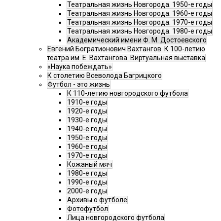
Театральная жизнь Новгорода. 1950-е годы
Театральная жизнь Новгорода. 1960-е годы
Театральная жизнь Новгорода. 1970-е годы
Театральная жизнь Новгорода. 1980-е годы
Академический имени Ф. М. Достоевского
Евгений Богратионович Вахтангов. К 100-летию
театра им. Е. Вахтангова. Виртуальная выставка
«Наука побеждать»
К столетию Всеволода Багрицкого
Футбол - это жизнь
К 110-летию новгородского футбола
1910-е годы
1920-е годы
1930-е годы
1940-е годы
1950-е годы
1960-е годы
1970-е годы
Кожаный мяч
1980-е годы
1990-е годы
2000-е годы
Архивы о футболе
Фотофутбол
Лица новгородского футбола