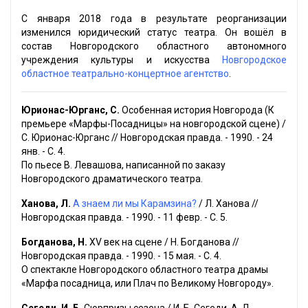
С января 2018 года в результате реорганизации
изменился юридический статус театра. Он вошёл в
состав Новгородского областного автономного
учреждения культуры и искусства
Новгородское
областное театрально-концертное агентство
.
Юрионас-Юрганс, С.
Особенная история Новгорода (К
премьере «Марфы-Посадницы» на новгородской сцене) /
С. Юрионас-Юрганс // Новгородская правда. - 1990. - 24
янв. - С. 4.
По пьесе В. Левашова, написанной по заказу
Новгородского драматического театра.
Ханова, Л.
А знаем ли мы Карамзина?
/ Л. Ханова //
Новгородская правда. - 1990. - 11 февр. - С. 5.
Богданова, Н.
XV век на сцене / Н. Богданова //
Новгородская правда. - 1990. - 15 мая. - С. 4.
О спектакле Новгородского областного театра драмы
«Марфа посадница, или Плач по Великому Новгороду».