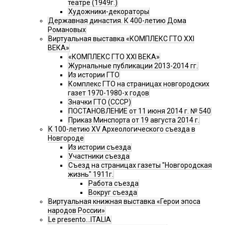
театре (1949г.)
Художники-декораторы
Державная династия. К 400-летию Дома
Романовых
Виртуальная выставка «КОМПЛЕКС ГТО XXI
ВЕКА»
«КОМПЛЕКС ГТО XXI ВЕКА»
Журнальные публикации 2013-2014 гг.
Из истории ГТО
Комплекс ГТО на страницах новгородских
газет 1970-1980-х годов
Значки ГТО (СССР)
ПОСТАНОВЛЕНИЕ от 11 июня 2014 г. № 540
Приказ Минспорта от 19 августа 2014 г.
К 100-летию XV Археологического съезда в
Новгороде
Из истории съезда
Участники съезда
Cъезд на страницах газеты "Новгородская
жизнь" 1911г.
Работа съезда
Вокруг съезда
Виртуальная книжная выставка «Герои эпоса
народов России»
Le presento...ITALIA