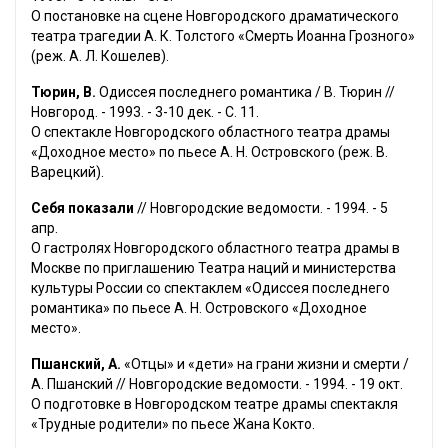
О постановке на сцене Новгородского драматического
театра трагедии А. К. Толстого «Смерть Иоанна Грозного»
(реж. А. Л. Кошелев).
Тюрин, В.
Одиссея последнего романтика / В. Тюрин //
Новгород. - 1993. - 3-10 дек. - С. 11.
О спектакле Новгородского областного театра драмы
«Доходное место» по пьесе А. Н. Островского (реж. В.
Варецкий).
Себя показали
// Новгородские ведомости. - 1994. - 5
апр.
О гастролях Новгородского областного театра драмы в
Москве по приглашению Театра наций и министерства
культуры России со спектаклем «Одиссея последнего
романтика» по пьесе А. Н. Островского «Доходное
место».
Пшанский, А.
«Отцы» и «дети» на грани жизни и смерти /
А. Пшанский // Новгородские ведомости. - 1994. - 19 окт.
О подготовке в Новгородском театре драмы спектакля
«Трудные родители» по пьесе Жана Кокто.