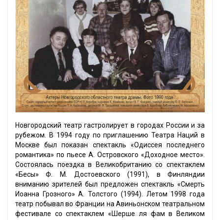
Новгородский театр гастролирует в городах России и за
рубежом. В 1994 году по приглашению Театра Наций в
Москве был показан спектакль «Одиссея последнего
романтика» по пьесе А. Островского «Доходное место».
Состоялась поездка в Великобританию со спектаклем
«Бесы» Ф. М. Достоевского (1991), в Финляндии
вниманию зрителей был предложен спектакль «Смерть
Иоанна Грозного» А. Толстого (1994). Летом 1998 года
театр побывал во Франции на Авиньонском театральном
фестивале со спектаклем «Шерше ля фам в Великом