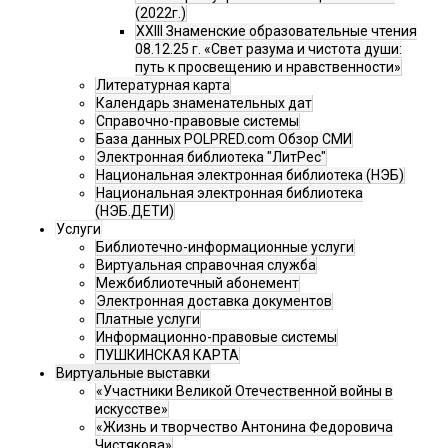
(2022г.)
XXIII Знаменские образовательные чтения
08.12.25 г. «Свет разума и чистота души:
путь к просвещению и нравственности»
Литературная карта
Календарь знаменательных дат
Справочно-правовые системы
База данных POLPRED.com Обзор СМИ
Электронная библиотека "ЛитРес"
Национальная электронная библиотека (НЭБ)
Национальная электронная библиотека
(НЭБ.ДЕТИ)
Услуги
Библиотечно-информационные услуги
Виртуальная справочная служба
Межбиблиотечный абонемент
Электронная доставка документов
Платные услуги
Информационно-правовые системы
ПУШКИНСКАЯ КАРТА
Виртуальные выставки
«Участники Великой Отечественной войны в
искусстве»
«Жизнь и творчество Антонина Федоровича
Чистякова»