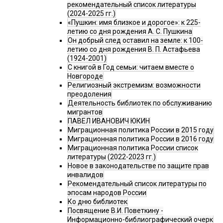
рекомендательный список литературы
(2024-2025 гг.)
«Пушкин: имя близкое и дорогое»: к 225-
летию со дня рождения А. С. Пушкина
Он добрый след оставил на земле: к 100-
летию со дня рождения В. П. Астафьева
(1924-2001)
С книгой в Год семьи: читаем вместе о
Новгороде
Религиозный экстремизм: возможности
преодоления
Деятельность библиотек по обслуживанию
мигрантов
ПАВЕЛ ИВАНОВИЧ ЮКИН
Миграционная политика России в 2015 году
Миграционная политика России в 2016 году
Миграционная политика России список
литературы (2022-2023 гг.)
Новое в законодательстве по защите прав
инвалидов
Рекомендательный список литературы по
эпосам народов России
Ко дню библиотек
Посвящение В.И. Поветкину -
Информационно-библиографический очерк