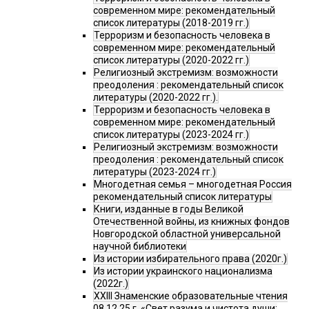
современном мире: рекомендательный
список литературы (2018-2019 гг.)
Терроризм и безопасность человека в
современном мире: рекомендательный
список литературы (2020-2022 гг.)
Религиозный экстремизм: возможности
преодоления : рекомендательный список
литературы (2020-2022 гг.).
Терроризм и безопасность человека в
современном мире: рекомендательный
список литературы (2023-2024 гг.)
Религиозный экстремизм: возможности
преодоления : рекомендательный список
литературы (2023-2024 гг.)
Многодетная семья – многодетная Россия
рекомендательный список литературы
Книги, изданные в годы Великой
Отечественной войны, из книжных фондов
Новгородской областной универсальной
научной библиотеки
Из истории избирательного права (2020г.)
Из истории украинского национализма
(2022г.)
XXIII Знаменские образовательные чтения
08.12.25 г. «Свет разума и чистота души: