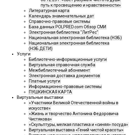
путь к просвещению и нравственности»
Литературная карта
Календарь знаменательных дат
Справочно-правовые системы
База данных POLPRED.com Обзор СМИ
Электронная библиотека "ЛитРес"
Национальная электронная библиотека (НЭБ)
Национальная электронная библиотека
(НЭБ.ДЕТИ)
Услуги
Библиотечно-информационные услуги
Виртуальная справочная служба
Межбиблиотечный абонемент
Электронная доставка документов
Платные услуги
Информационно-правовые системы
ПУШКИНСКАЯ КАРТА
Виртуальные выставки
«Участники Великой Отечественной войны в
искусстве»
«Жизнь и творчество Антонина Федоровича
Чистякова»
«Скульптуры, мелкая пластика и «синяя» посуда»
Виртуальная выставка «Гений чистой красоты»