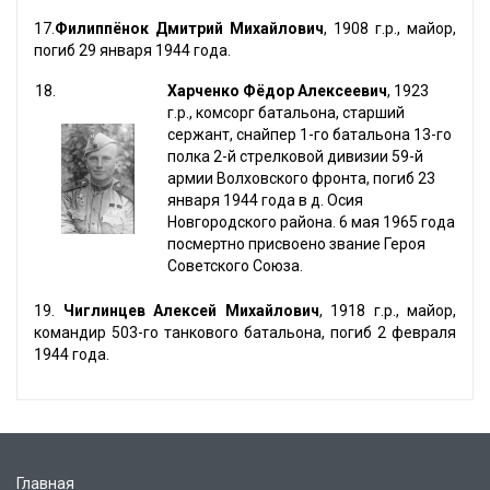
17.
Филиппёнок Дмитрий Михайлович
, 1908 г.р., майор,
погиб 29 января 1944 года.
18.
Харченко Фёдор Алексеевич
, 1923
г.р., комсорг батальона, старший
сержант, снайпер 1-го батальона 13-го
полка 2-й стрелковой дивизии 59-й
армии Волховского фронта, погиб 23
января 1944 года в д. Осия
Новгородского района. 6 мая 1965 года
посмертно присвоено звание Героя
Советского Союза.
19.
Чиглинцев Алексей Михайлович
, 1918 г.р., майор,
командир 503-го танкового батальона, погиб 2 февраля
1944 года.
Главная