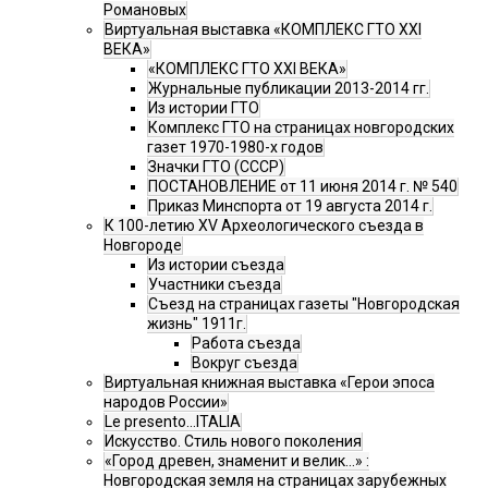
Романовых
Виртуальная выставка «КОМПЛЕКС ГТО XXI
ВЕКА»
«КОМПЛЕКС ГТО XXI ВЕКА»
Журнальные публикации 2013-2014 гг.
Из истории ГТО
Комплекс ГТО на страницах новгородских
газет 1970-1980-х годов
Значки ГТО (СССР)
ПОСТАНОВЛЕНИЕ от 11 июня 2014 г. № 540
Приказ Минспорта от 19 августа 2014 г.
К 100-летию XV Археологического съезда в
Новгороде
Из истории съезда
Участники съезда
Cъезд на страницах газеты "Новгородская
жизнь" 1911г.
Работа съезда
Вокруг съезда
Виртуальная книжная выставка «Герои эпоса
народов России»
Le presento...ITALIA
Искусство. Стиль нового поколения
«Город древен, знаменит и велик…» :
Новгородская земля на страницах зарубежных