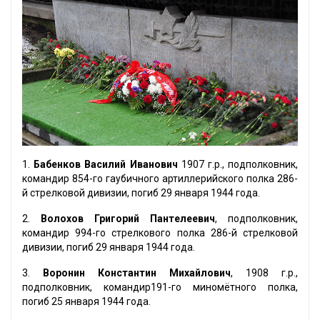
1.
Бабенков Василий Иванович
1907 г.р., подполковник,
командир 854-го гаубичного артиллерийского полка 286-
й стрелковой дивизии, погиб 29 января 1944 года.
2.
Волохов Григорий Пантелеевич
, подполковник,
командир 994-го стрелкового полка 286-й стрелковой
дивизии, погиб 29 января 1944 года.
3.
Воронин Константин Михайлович
, 1908 г.р.,
подполковник, командир191-го миномётного полка,
погиб 25 января 1944 года.