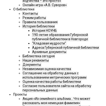
зодчества – это просто»
Онлайн-игра «А.В. Суворов»
О библиотеке
Контакты
Режим работы
Правила пользования
История библиотеки
История НОУНБ
190-летие образования Губернской
публичной библиотеки в Новгороде
"Кладовая мудрости"
Адреса Губернской публичной библиотеки
Архивные документы
Библиотека сегодня
Наши реквизиты
Документы
Независимая оценка качества
Соглашение на обработку данных с
использованием метрических программ
Оценка качества работы библиотеки
Согласие пользователя сайта на обработку
персональных данных
Проекты
Акция «Из семейного альбома... Что может
рассказать моя немецкая фамилия»