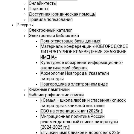
Онлайн-тесты
Подкасты
Доступная юридическая помощь
Правила пользования
Ресурсы
Электронный каталог
Электронная библиотека
Полнотекстовые базы данных
Материалы конференции «НОВГОРОДСКОЕ
ЛИТЕРАТУРНОЕ КРАЕВЕДЕНИЕ: ЗНАКОВЫЕ
ИМЕНА»
Культурное обозрение: информационно -
аналитический сборник
Археология Новгорода. Указатели
литературы
Новгородика в электронном виде
Книжные памятники
Библиографические списки
«Семья – школа любви и спасения» список
литературы к книжной выставке
СВО на страницах книг (2025г.)
Миграционная политика России
рекомендательный список литературы
(2024-2025 гг.)
«Пушкин: имя близкое и дорогое»: к 225-