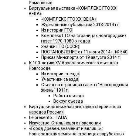
Романовых
Виртуальная выставка «КОМПЛЕКС ГТО XXI
ВЕКА»
«КОМПЛЕКС ГТО XXI ВЕКА»
Журнальные публикации 2013-2014 гг.
Из истории ГТО
Комплекс ГТО на страницах новгородских
газет 1970-1980-х годов
Значки ГТО (СССР)
ПОСТАНОВЛЕНИЕ от 11 июня 2014 г. № 540
Приказ Минспорта от 19 августа 2014 г.
К 100-летию XV Археологического съезда в
Новгороде
Из истории съезда
Участники съезда
Cъезд на страницах газеты "Новгородская
жизнь" 1911г.
Работа съезда
Вокруг съезда
Виртуальная книжная выставка «Герои эпоса
народов России»
Le presento...ITALIA
Искусство. Стиль нового поколения
«Город древен, знаменит и велик…» :
Новгородская земля на страницах зарубежных