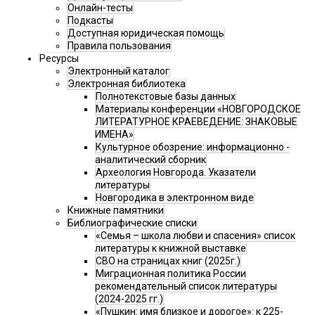
Онлайн-тесты
Подкасты
Доступная юридическая помощь
Правила пользования
Ресурсы
Электронный каталог
Электронная библиотека
Полнотекстовые базы данных
Материалы конференции «НОВГОРОДСКОЕ
ЛИТЕРАТУРНОЕ КРАЕВЕДЕНИЕ: ЗНАКОВЫЕ
ИМЕНА»
Культурное обозрение: информационно -
аналитический сборник
Археология Новгорода. Указатели
литературы
Новгородика в электронном виде
Книжные памятники
Библиографические списки
«Семья – школа любви и спасения» список
литературы к книжной выставке
СВО на страницах книг (2025г.)
Миграционная политика России
рекомендательный список литературы
(2024-2025 гг.)
«Пушкин: имя близкое и дорогое»: к 225-