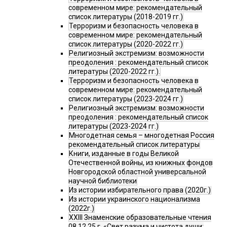
современном мире: рекомендательный
список литературы (2018-2019 гг.)
Терроризм и безопасность человека в
современном мире: рекомендательный
список литературы (2020-2022 гг.)
Религиозный экстремизм: возможности
преодоления : рекомендательный список
литературы (2020-2022 гг.).
Терроризм и безопасность человека в
современном мире: рекомендательный
список литературы (2023-2024 гг.)
Религиозный экстремизм: возможности
преодоления : рекомендательный список
литературы (2023-2024 гг.)
Многодетная семья – многодетная Россия
рекомендательный список литературы
Книги, изданные в годы Великой
Отечественной войны, из книжных фондов
Новгородской областной универсальной
научной библиотеки
Из истории избирательного права (2020г.)
Из истории украинского национализма
(2022г.)
XXIII Знаменские образовательные чтения
08.12.25 г. «Свет разума и чистота души: