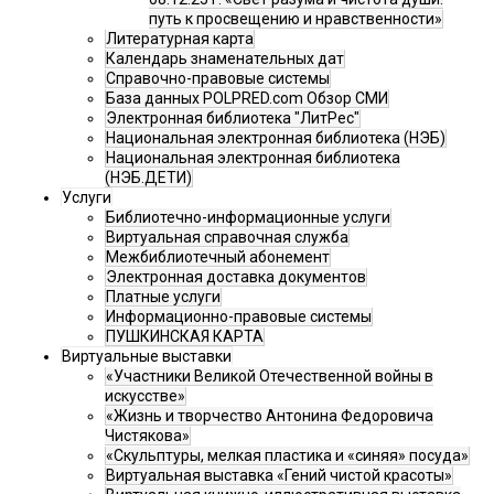
путь к просвещению и нравственности»
Литературная карта
Календарь знаменательных дат
Справочно-правовые системы
База данных POLPRED.com Обзор СМИ
Электронная библиотека "ЛитРес"
Национальная электронная библиотека (НЭБ)
Национальная электронная библиотека
(НЭБ.ДЕТИ)
Услуги
Библиотечно-информационные услуги
Виртуальная справочная служба
Межбиблиотечный абонемент
Электронная доставка документов
Платные услуги
Информационно-правовые системы
ПУШКИНСКАЯ КАРТА
Виртуальные выставки
«Участники Великой Отечественной войны в
искусстве»
«Жизнь и творчество Антонина Федоровича
Чистякова»
«Скульптуры, мелкая пластика и «синяя» посуда»
Виртуальная выставка «Гений чистой красоты»