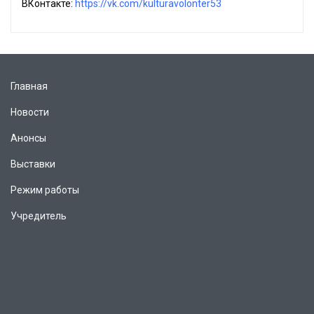
ВКонтакте:
https://vk.com/kulturavolonter53
Главная
Новости
Анонсы
Выставки
Режим работы
Учредитель