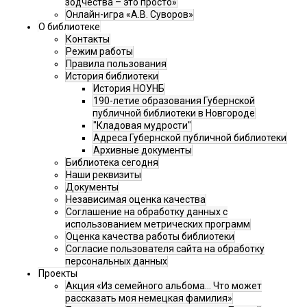
зодчества – это просто»
Онлайн-игра «А.В. Суворов»
О библиотеке
Контакты
Режим работы
Правила пользования
История библиотеки
История НОУНБ
190-летие образования Губернской
публичной библиотеки в Новгороде
"Кладовая мудрости"
Адреса Губернской публичной библиотеки
Архивные документы
Библиотека сегодня
Наши реквизиты
Документы
Независимая оценка качества
Соглашение на обработку данных с
использованием метрических программ
Оценка качества работы библиотеки
Согласие пользователя сайта на обработку
персональных данных
Проекты
Акция «Из семейного альбома... Что может
рассказать моя немецкая фамилия»