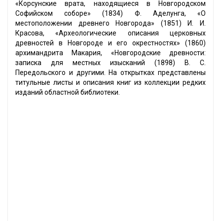
«Корсунские врата, находящиеся в Новгородском
Софийском соборе» (1834) Ф. Аделунга, «О
местоположении древнего Новгорода» (1851) И. И.
Красова, «Археологические описания церковных
древностей в Новгороде и его окрестностях» (1860)
архимандрита Макария, «Новгородские древности:
записка для местных изысканий (1898) В. С.
Передольского и другими. На открытках представлены
титульные листы и описания книг из коллекции редких
изданий областной библиотеки.