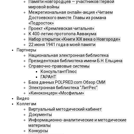
Памяти новгородцев — участников Первой
мировой войны
Межрегиональная онлайн-акция «Читаем
Достоевского вместе. Главы из романа
«Подросток»
Проект «Кремлевская читальня»
К 400-летию протопопа Аввакума
Набор открыток «Книги XIX века о Новгороде»
22 июня 1941 года в моей памяти
Партнеры
Национальная электронная библиотека
Президентская библиотека имени Б.Н. Ельцина
Справочно-правовые системы
КонсультантПлюс
ГАРАНТ
База данных POLPRED.com Обзор СМИ
Электронная библиотека "ЛитРес"
«Киноконцерн «Мосфильм»
Видео
Коллегам
Виртуальный методический кабинет
Документы
Информационно-аналитические и методические
материалы
Конкурсы