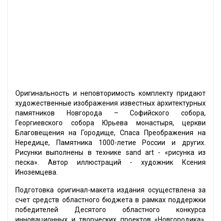
Оригинальность и неповторимость комплекту придают
художественные изображения известных архитектурных
памятников Новгорода – Софийского собора,
Георгиевского собора Юрьева монастыря, церкви
Благовещения на Городище, Спаса Преображения на
Нередице, Памятника 1000-летие России и других.
Рисунки выполнены в технике sand art - «рисунка из
песка». Автор иллюстраций - художник Ксения
Иноземцева.
Подготовка оригинал-макета издания осуществлена за
счет средств областного бюджета в рамках поддержки
победителей Десятого областного конкурса
инновационных и творческих проектов «Новгородика».