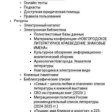
Онлайн-тесты
Подкасты
Доступная юридическая помощь
Правила пользования
Ресурсы
Электронный каталог
Электронная библиотека
Полнотекстовые базы данных
Материалы конференции «НОВГОРОДСКОЕ
ЛИТЕРАТУРНОЕ КРАЕВЕДЕНИЕ: ЗНАКОВЫЕ
ИМЕНА»
Культурное обозрение: информационно -
аналитический сборник
Археология Новгорода. Указатели
литературы
Новгородика в электронном виде
Книжные памятники
Библиографические списки
«Семья – школа любви и спасения» список
литературы к книжной выставке
СВО на страницах книг (2025г.)
Миграционная политика России
рекомендательный список литературы
(2024-2025 гг.)
«Пушкин: имя близкое и дорогое»: к 225-