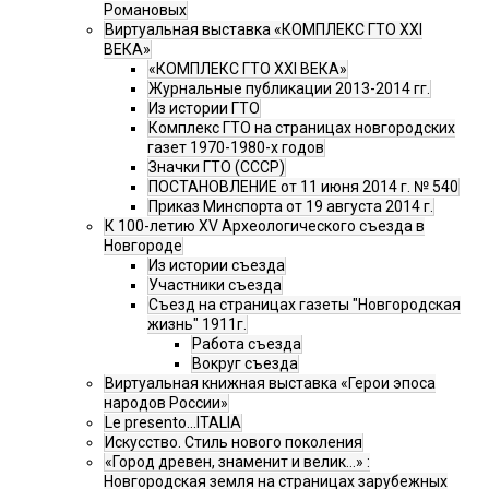
Романовых
Виртуальная выставка «КОМПЛЕКС ГТО XXI
ВЕКА»
«КОМПЛЕКС ГТО XXI ВЕКА»
Журнальные публикации 2013-2014 гг.
Из истории ГТО
Комплекс ГТО на страницах новгородских
газет 1970-1980-х годов
Значки ГТО (СССР)
ПОСТАНОВЛЕНИЕ от 11 июня 2014 г. № 540
Приказ Минспорта от 19 августа 2014 г.
К 100-летию XV Археологического съезда в
Новгороде
Из истории съезда
Участники съезда
Cъезд на страницах газеты "Новгородская
жизнь" 1911г.
Работа съезда
Вокруг съезда
Виртуальная книжная выставка «Герои эпоса
народов России»
Le presento...ITALIA
Искусство. Стиль нового поколения
«Город древен, знаменит и велик…» :
Новгородская земля на страницах зарубежных