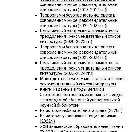
современном мире: рекомендательный
список литературы (2018-2019 гг.)
Терроризм и безопасность человека в
современном мире: рекомендательный
список литературы (2020-2022 гг.)
Религиозный экстремизм: возможности
преодоления : рекомендательный список
литературы (2020-2022 гг.).
Терроризм и безопасность человека в
современном мире: рекомендательный
список литературы (2023-2024 гг.)
Религиозный экстремизм: возможности
преодоления : рекомендательный список
литературы (2023-2024 гг.)
Многодетная семья – многодетная Россия
рекомендательный список литературы
Книги, изданные в годы Великой
Отечественной войны, из книжных фондов
Новгородской областной универсальной
научной библиотеки
Из истории избирательного права (2020г.)
Из истории украинского национализма
(2022г.)
XXIII Знаменские образовательные чтения
08.12.25 г. «Свет разума и чистота души: