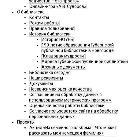
зодчества – это просто»
Онлайн-игра «А.В. Суворов»
О библиотеке
Контакты
Режим работы
Правила пользования
История библиотеки
История НОУНБ
190-летие образования Губернской
публичной библиотеки в Новгороде
"Кладовая мудрости"
Адреса Губернской публичной библиотеки
Архивные документы
Библиотека сегодня
Наши реквизиты
Документы
Независимая оценка качества
Соглашение на обработку данных с
использованием метрических программ
Оценка качества работы библиотеки
Согласие пользователя сайта на обработку
персональных данных
Проекты
Акция «Из семейного альбома... Что может
рассказать моя немецкая фамилия»