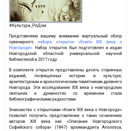
#Культура_РяДом
Представляем вашему вниманию виртуальный обзор
сувенирного
набора открыток «Книги XIX века о
Новгороде»
. Набор открыток был подготовлен и издан
Новгородской областной универсальной научной
библиотекой в 2017 году.
В комплекте открыток представлены десять старинных
изданий, посвящённых истории и культуре,
архитектурным и археологическим памятникам древнего
Новгорода. Эти исследования XIX века о новгородских
святынях и древностях со временем стали
библиографическими редкостями.
Знакомство с открытками «Книги XIX века о Новгороде»
позволит получить представление о таких сочинениях
авторов XIX века как «Описание Новгородского
Софийского собора» (1847) архимандрита Аполлоса,