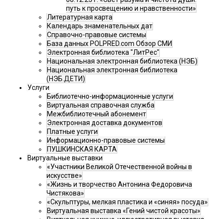
путь к просвещению и нравственности»
Литературная карта
Календарь знаменательных дат
Справочно-правовые системы
База данных POLPRED.com Обзор СМИ
Электронная библиотека "ЛитРес"
Национальная электронная библиотека (НЭБ)
Национальная электронная библиотека
(НЭБ.ДЕТИ)
Услуги
Библиотечно-информационные услуги
Виртуальная справочная служба
Межбиблиотечный абонемент
Электронная доставка документов
Платные услуги
Информационно-правовые системы
ПУШКИНСКАЯ КАРТА
Виртуальные выставки
«Участники Великой Отечественной войны в
искусстве»
«Жизнь и творчество Антонина Федоровича
Чистякова»
«Скульптуры, мелкая пластика и «синяя» посуда»
Виртуальная выставка «Гений чистой красоты»