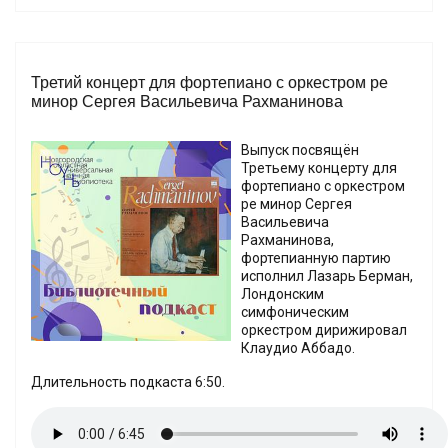
Третий концерт для фортепиано с оркестром ре
минор Сергея Васильевича Рахманинова
Выпуск посвящён
Третьему концерту для
фортепиано с оркестром
ре минор Сергея
Васильевича
Рахманинова,
фортепианную партию
исполнил Лазарь Берман,
Лондонским
симфоническим
оркестром дирижировал
Клаудио Аббадо.
Длительность подкаста 6:50.