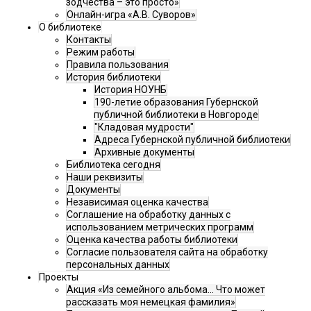
зодчества – это просто»
Онлайн-игра «А.В. Суворов»
О библиотеке
Контакты
Режим работы
Правила пользования
История библиотеки
История НОУНБ
190-летие образования Губернской
публичной библиотеки в Новгороде
"Кладовая мудрости"
Адреса Губернской публичной библиотеки
Архивные документы
Библиотека сегодня
Наши реквизиты
Документы
Независимая оценка качества
Соглашение на обработку данных с
использованием метрических программ
Оценка качества работы библиотеки
Согласие пользователя сайта на обработку
персональных данных
Проекты
Акция «Из семейного альбома... Что может
рассказать моя немецкая фамилия»