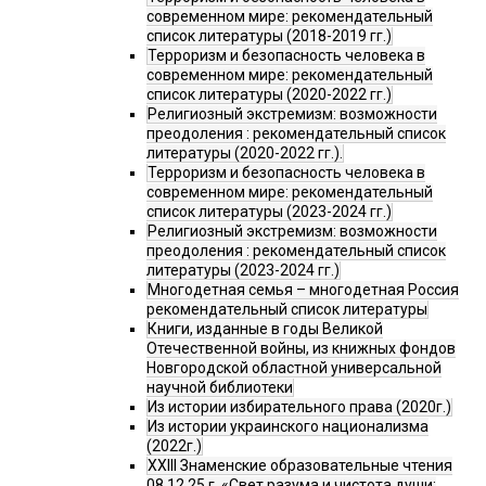
современном мире: рекомендательный
список литературы (2018-2019 гг.)
Терроризм и безопасность человека в
современном мире: рекомендательный
список литературы (2020-2022 гг.)
Религиозный экстремизм: возможности
преодоления : рекомендательный список
литературы (2020-2022 гг.).
Терроризм и безопасность человека в
современном мире: рекомендательный
список литературы (2023-2024 гг.)
Религиозный экстремизм: возможности
преодоления : рекомендательный список
литературы (2023-2024 гг.)
Многодетная семья – многодетная Россия
рекомендательный список литературы
Книги, изданные в годы Великой
Отечественной войны, из книжных фондов
Новгородской областной универсальной
научной библиотеки
Из истории избирательного права (2020г.)
Из истории украинского национализма
(2022г.)
XXIII Знаменские образовательные чтения
08.12.25 г. «Свет разума и чистота души: