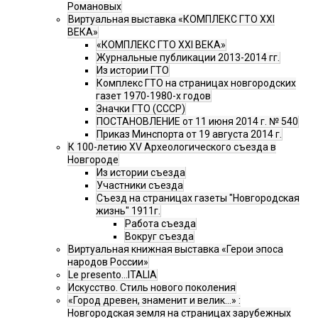
Романовых
Виртуальная выставка «КОМПЛЕКС ГТО XXI
ВЕКА»
«КОМПЛЕКС ГТО XXI ВЕКА»
Журнальные публикации 2013-2014 гг.
Из истории ГТО
Комплекс ГТО на страницах новгородских
газет 1970-1980-х годов
Значки ГТО (СССР)
ПОСТАНОВЛЕНИЕ от 11 июня 2014 г. № 540
Приказ Минспорта от 19 августа 2014 г.
К 100-летию XV Археологического съезда в
Новгороде
Из истории съезда
Участники съезда
Cъезд на страницах газеты "Новгородская
жизнь" 1911г.
Работа съезда
Вокруг съезда
Виртуальная книжная выставка «Герои эпоса
народов России»
Le presento...ITALIA
Искусство. Стиль нового поколения
«Город древен, знаменит и велик…» :
Новгородская земля на страницах зарубежных