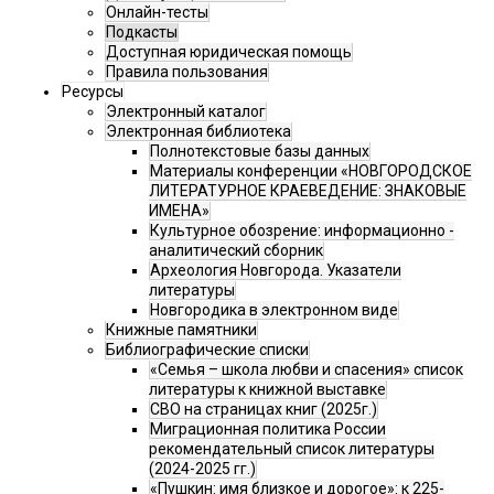
Онлайн-тесты
Подкасты
Доступная юридическая помощь
Правила пользования
Ресурсы
Электронный каталог
Электронная библиотека
Полнотекстовые базы данных
Материалы конференции «НОВГОРОДСКОЕ
ЛИТЕРАТУРНОЕ КРАЕВЕДЕНИЕ: ЗНАКОВЫЕ
ИМЕНА»
Культурное обозрение: информационно -
аналитический сборник
Археология Новгорода. Указатели
литературы
Новгородика в электронном виде
Книжные памятники
Библиографические списки
«Семья – школа любви и спасения» список
литературы к книжной выставке
СВО на страницах книг (2025г.)
Миграционная политика России
рекомендательный список литературы
(2024-2025 гг.)
«Пушкин: имя близкое и дорогое»: к 225-