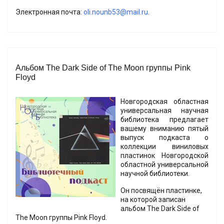
Электронная почта:
oli.nounb53@mail.ru
.
Альбом The Dark Side of The Moon группы Pink
Floyd
Новгородская областная
универсальная научная
библиотека предлагает
вашему вниманию пятый
выпуск подкаста о
коллекции виниловых
пластинок Новгородской
областной универсальной
научной библиотеки.
Он посвящён пластинке,
на которой записан
альбом The Dark Side of
The Moon группы Pink Floyd.