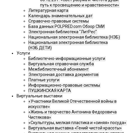
путь к просвещению и нравственности»
Литературная карта
Календарь знаменательных дат
Справочно-правовые системы
База данных POLPRED.com Обзор СМИ
Электронная библиотека "ЛитРес"
Национальная электронная библиотека (НЭБ)
Национальная электронная библиотека
(НЭБ.ДЕТИ)
Услуги
Библиотечно-информационные услуги
Виртуальная справочная служба
Межбиблиотечный абонемент
Электронная доставка документов
Платные услуги
Информационно-правовые системы
ПУШКИНСКАЯ КАРТА
Виртуальные выставки
«Участники Великой Отечественной войны в
искусстве»
«Жизнь и творчество Антонина Федоровича
Чистякова»
«Скульптуры, мелкая пластика и «синяя» посуда»
Виртуальная выставка «Гений чистой красоты»