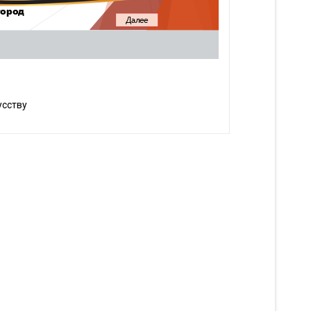
усству