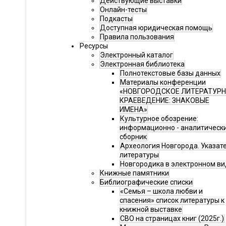
Действующие выставки
Онлайн-тесты
Подкасты
Доступная юридическая помощь
Правила пользования
Ресурсы
Электронный каталог
Электронная библиотека
Полнотекстовые базы данных
Материалы конференции
«НОВГОРОДСКОЕ ЛИТЕРАТУР
КРАЕВЕДЕНИЕ: ЗНАКОВЫЕ
ИМЕНА»
Культурное обозрение:
информационно - аналитическ
сборник
Археология Новгорода. Указат
литературы
Новгородика в электронном ви
Книжные памятники
Библиографические списки
«Семья – школа любви и
спасения» список литературы к
книжной выставке
СВО на страницах книг (2025г.)