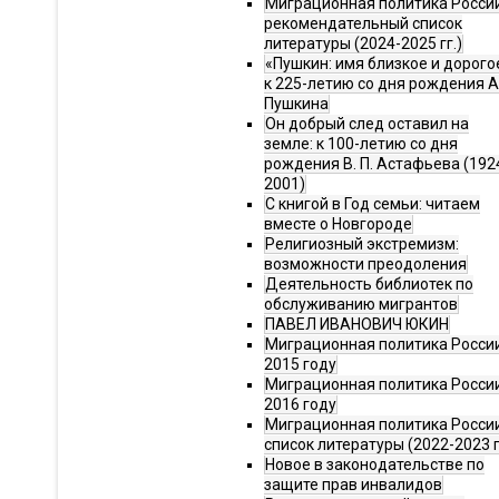
Миграционная политика Росси
рекомендательный список
литературы (2024-2025 гг.)
«Пушкин: имя близкое и дорого
к 225-летию со дня рождения А.
Пушкина
Он добрый след оставил на
земле: к 100-летию со дня
рождения В. П. Астафьева (192
2001)
С книгой в Год семьи: читаем
вместе о Новгороде
Религиозный экстремизм:
возможности преодоления
Деятельность библиотек по
обслуживанию мигрантов
ПАВЕЛ ИВАНОВИЧ ЮКИН
Миграционная политика России
2015 году
Миграционная политика России
2016 году
Миграционная политика Росси
список литературы (2022-2023 г
Новое в законодательстве по
защите прав инвалидов