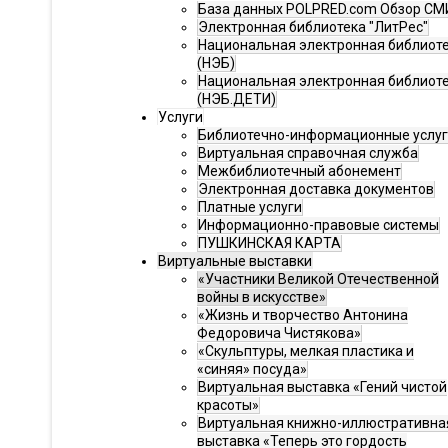
База данных POLPRED.com Обзор СМ
Электронная библиотека "ЛитРес"
Национальная электронная библиот
(НЭБ)
Национальная электронная библиот
(НЭБ.ДЕТИ)
Услуги
Библиотечно-информационные услу
Виртуальная справочная служба
Межбиблиотечный абонемент
Электронная доставка документов
Платные услуги
Информационно-правовые системы
ПУШКИНСКАЯ КАРТА
Виртуальные выставки
«Участники Великой Отечественной
войны в искусстве»
«Жизнь и творчество Антонина
Федоровича Чистякова»
«Скульптуры, мелкая пластика и
«синяя» посуда»
Виртуальная выставка «Гений чистой
красоты»
Виртуальная книжно-иллюстративна
выставка «Теперь это гордость