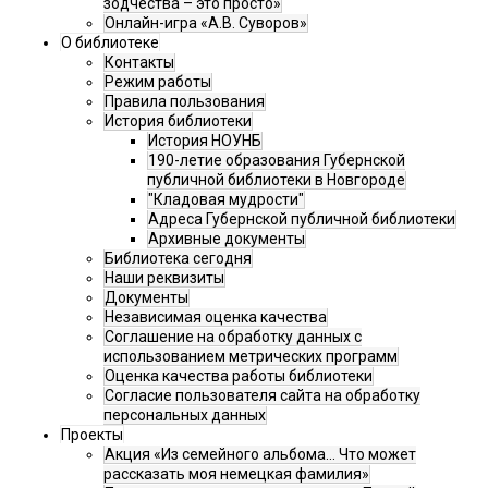
зодчества – это просто»
Онлайн-игра «А.В. Суворов»
О библиотеке
Контакты
Режим работы
Правила пользования
История библиотеки
История НОУНБ
190-летие образования Губернской
публичной библиотеки в Новгороде
"Кладовая мудрости"
Адреса Губернской публичной библиотеки
Архивные документы
Библиотека сегодня
Наши реквизиты
Документы
Независимая оценка качества
Соглашение на обработку данных с
использованием метрических программ
Оценка качества работы библиотеки
Согласие пользователя сайта на обработку
персональных данных
Проекты
Акция «Из семейного альбома... Что может
рассказать моя немецкая фамилия»