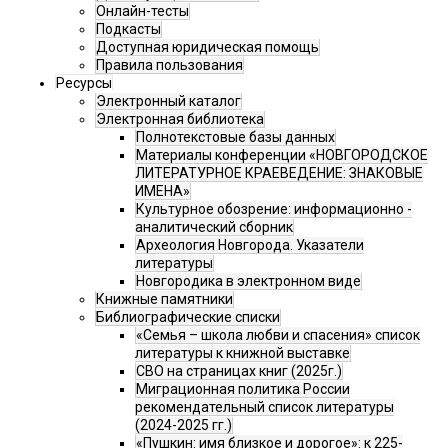
Онлайн-тесты
Подкасты
Доступная юридическая помощь
Правила пользования
Ресурсы
Электронный каталог
Электронная библиотека
Полнотекстовые базы данных
Материалы конференции «НОВГОРОДСКОЕ
ЛИТЕРАТУРНОЕ КРАЕВЕДЕНИЕ: ЗНАКОВЫЕ
ИМЕНА»
Культурное обозрение: информационно -
аналитический сборник
Археология Новгорода. Указатели
литературы
Новгородика в электронном виде
Книжные памятники
Библиографические списки
«Семья – школа любви и спасения» список
литературы к книжной выставке
СВО на страницах книг (2025г.)
Миграционная политика России
рекомендательный список литературы
(2024-2025 гг.)
«Пушкин: имя близкое и дорогое»: к 225-