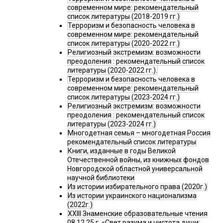
современном мире: рекомендательный
список литературы (2018-2019 гг.)
Терроризм и безопасность человека в
современном мире: рекомендательный
список литературы (2020-2022 гг.)
Религиозный экстремизм: возможности
преодоления : рекомендательный список
литературы (2020-2022 гг.).
Терроризм и безопасность человека в
современном мире: рекомендательный
список литературы (2023-2024 гг.)
Религиозный экстремизм: возможности
преодоления : рекомендательный список
литературы (2023-2024 гг.)
Многодетная семья – многодетная Россия
рекомендательный список литературы
Книги, изданные в годы Великой
Отечественной войны, из книжных фондов
Новгородской областной универсальной
научной библиотеки
Из истории избирательного права (2020г.)
Из истории украинского национализма
(2022г.)
XXIII Знаменские образовательные чтения
08.12.25 г. «Свет разума и чистота души: