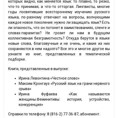
которых видно, как меняется язык: то плавно, то резко,
что-то принимая, а что-то отторгая. Лингвисты, многие
годы посвятившие всестороннему изучению русского
языка, по-разному отвечают на вопросы, волнующими
каждое новое поколение: нужно ли защищать язык? Есть
ли опасность, что он потонет в заимствованиях, сленге и
словах-паразитах? Не грозит ли нам в будущем
коллективная безграмотность? Откуда берутся в языке
новые слова, благозвучные и не очень, и какие из них
сохраняются в нем надолго? Все это и многое другое вы
узнаете из книг, представленных в тематической
подборке.
Книги, представленные в выпуске:
Ирина Левонтина «Честное слово»
Максим Кронгауз «Русский язык на грани нервного
срыва»
Ирина Фуфаева «Как называются
женщины.Феминитивы: история, устройство,
конкуренция»
Справки по телефону: 8 (816-2) 77-36-87, абонемент.