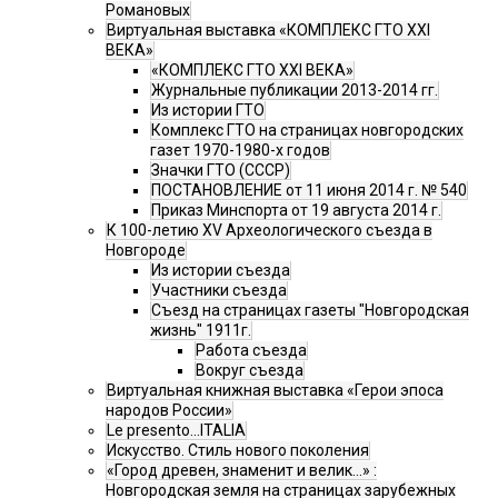
Романовых
Виртуальная выставка «КОМПЛЕКС ГТО XXI
ВЕКА»
«КОМПЛЕКС ГТО XXI ВЕКА»
Журнальные публикации 2013-2014 гг.
Из истории ГТО
Комплекс ГТО на страницах новгородских
газет 1970-1980-х годов
Значки ГТО (СССР)
ПОСТАНОВЛЕНИЕ от 11 июня 2014 г. № 540
Приказ Минспорта от 19 августа 2014 г.
К 100-летию XV Археологического съезда в
Новгороде
Из истории съезда
Участники съезда
Cъезд на страницах газеты "Новгородская
жизнь" 1911г.
Работа съезда
Вокруг съезда
Виртуальная книжная выставка «Герои эпоса
народов России»
Le presento...ITALIA
Искусство. Стиль нового поколения
«Город древен, знаменит и велик…» :
Новгородская земля на страницах зарубежных