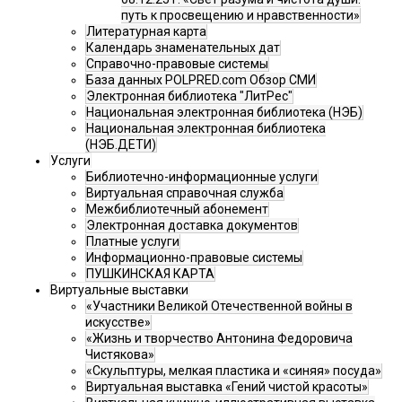
путь к просвещению и нравственности»
Литературная карта
Календарь знаменательных дат
Справочно-правовые системы
База данных POLPRED.com Обзор СМИ
Электронная библиотека "ЛитРес"
Национальная электронная библиотека (НЭБ)
Национальная электронная библиотека
(НЭБ.ДЕТИ)
Услуги
Библиотечно-информационные услуги
Виртуальная справочная служба
Межбиблиотечный абонемент
Электронная доставка документов
Платные услуги
Информационно-правовые системы
ПУШКИНСКАЯ КАРТА
Виртуальные выставки
«Участники Великой Отечественной войны в
искусстве»
«Жизнь и творчество Антонина Федоровича
Чистякова»
«Скульптуры, мелкая пластика и «синяя» посуда»
Виртуальная выставка «Гений чистой красоты»