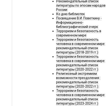
Рекомендательный список
литературы по эпосам народов
России
Ко дню библиотек
Посвящение В.И. Поветкину -
Информационно-
библиографический очерк
Терроризм и безопасность в
современном мире
Терроризм и безопасность
человека в современном мире:
рекомендательный список
литературы (2018-2019 гг.)
Терроризм и безопасность
человека в современном мире:
рекомендательный список
литературы (2020-2022 гг.)
Религиозный экстремизм:
возможности преодоления :
рекомендательный список
литературы (2020-2022 гг.).
Терроризм и безопасность
человека в современном мире:
рекомендательный список
литературы (2023-2024 гг.)