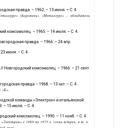
родская правда. – 1962. – 13 июня.
–
С. 4.
таллург» (Боровичи). «Металлург» – обладатель
кий комсомолец. – 1965. – 14 июля. – С. 4.
 Новгородская правда. – 1966. – 24 апр.
23 июня. – С. 4.
 // Новгородский комсомолец. – 1966. – 21 сент.
городская правда – 1968. – 13 окт. – С. 4.
е «Б».
родской команды «Электрон» и итальянской
 – 15 июля. – С. 4.
одский комсомолец. – 1990. – 11 нояб. – С. 4.
лектрон» с 1969 по 1975 г. (семь встреч, в т. ч.
рой лиги.