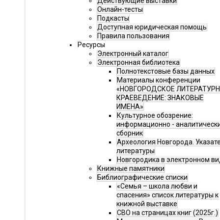
Действующие выставки
Онлайн-тесты
Подкасты
Доступная юридическая помощь
Правила пользования
Ресурсы
Электронный каталог
Электронная библиотека
Полнотекстовые базы данных
Материалы конференции
«НОВГОРОДСКОЕ ЛИТЕРАТУР
КРАЕВЕДЕНИЕ: ЗНАКОВЫЕ
ИМЕНА»
Культурное обозрение:
информационно - аналитическ
сборник
Археология Новгорода. Указат
литературы
Новгородика в электронном ви
Книжные памятники
Библиографические списки
«Семья – школа любви и
спасения» список литературы к
книжной выставке
СВО на страницах книг (2025г.)