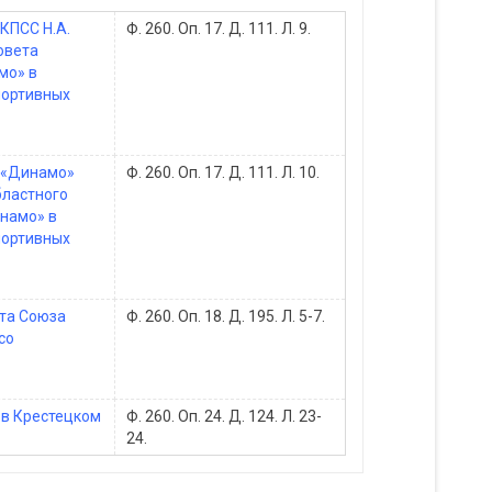
КПСС Н.А.
Ф. 260. Оп. 17. Д. 111. Л. 9.
овета
мо» в
портивных
 «Динамо»
Ф. 260. Оп. 17. Д. 111. Л. 10.
бластного
инамо» в
портивных
ета Союза
Ф. 260. Оп. 18. Д. 195. Л. 5-7.
со
 в Крестецком
Ф. 260. Оп. 24. Д. 124. Л. 23-
24.