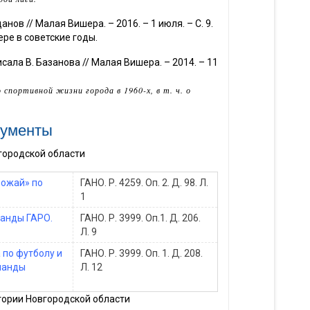
анов // Малая Вишера. – 2016. – 1 июля. – С. 9.
ре в советские годы.
исала В. Базанова // Малая Вишера. – 2014. – 11
портивной жизни города в 1960-х, в т. ч. о
кументы
городской области
рожай» по
ГАНО. Р. 4259. Оп. 2. Д. 98. Л.
1
манды ГАРО.
ГАНО. Р. 3999. Оп.1. Д. 206.
Л. 9
 по футболу и
ГАНО. Р. 3999. Оп. 1. Д. 208.
манды
Л. 12
ории Новгородской области