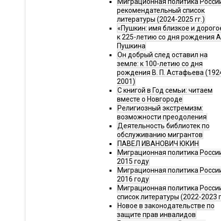
Миграционная политика Росси
рекомендательный список
литературы (2024-2025 гг.)
«Пушкин: имя близкое и дорого
к 225-летию со дня рождения А.
Пушкина
Он добрый след оставил на
земле: к 100-летию со дня
рождения В. П. Астафьева (192
2001)
С книгой в Год семьи: читаем
вместе о Новгороде
Религиозный экстремизм:
возможности преодоления
Деятельность библиотек по
обслуживанию мигрантов
ПАВЕЛ ИВАНОВИЧ ЮКИН
Миграционная политика России
2015 году
Миграционная политика России
2016 году
Миграционная политика Росси
список литературы (2022-2023 г
Новое в законодательстве по
защите прав инвалидов