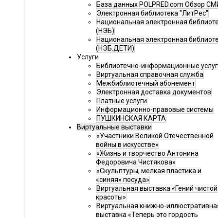
База данных POLPRED.com Обзор СМ
Электронная библиотека "ЛитРес"
Национальная электронная библиот
(НЭБ)
Национальная электронная библиот
(НЭБ.ДЕТИ)
Услуги
Библиотечно-информационные услу
Виртуальная справочная служба
Межбиблиотечный абонемент
Электронная доставка документов
Платные услуги
Информационно-правовые системы
ПУШКИНСКАЯ КАРТА
Виртуальные выставки
«Участники Великой Отечественной
войны в искусстве»
«Жизнь и творчество Антонина
Федоровича Чистякова»
«Скульптуры, мелкая пластика и
«синяя» посуда»
Виртуальная выставка «Гений чистой
красоты»
Виртуальная книжно-иллюстративна
выставка «Теперь это гордость