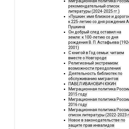
Миграционная политика Росси
рекомендательный список
литературы (2024-2025 гг.)
«Пушкин: имя близкое и дорого
к 225-летию со дня рождения А.
Пушкина
Он добрый след оставил на
земле: к 100-летию со дня
рождения В. П. Астафьева (192
2001)
С книгой в Год семьи: читаем
вместе о Новгороде
Религиозный экстремизм:
возможности преодоления
Деятельность библиотек по
обслуживанию мигрантов
ПАВЕЛ ИВАНОВИЧ ЮКИН
Миграционная политика России
2015 году
Миграционная политика России
2016 году
Миграционная политика Росси
список литературы (2022-2023 г
Новое в законодательстве по
защите прав инвалидов