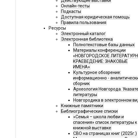
Действующие выставки
Онлайн-тесты
Подкасты
Доступная юридическая помощь
Правила пользования
Ресурсы
Электронный каталог
Электронная библиотека
Полнотекстовые базы данных
Материалы конференции
«НОВГОРОДСКОЕ ЛИТЕРАТУР
КРАЕВЕДЕНИЕ: ЗНАКОВЫЕ
ИМЕНА»
Культурное обозрение:
информационно - аналитическ
сборник
Археология Новгорода. Указат
литературы
Новгородика в электронном ви
Книжные памятники
Библиографические списки
«Семья – школа любви и
спасения» список литературы к
книжной выставке
СВО на страницах книг (2025г.)