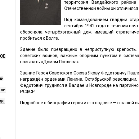
территория Валдайского района
Отечественной войны он отличился 
Под командованием гвардии стар
сентября 1942 года в течении почт
обороняла четырёхэтажный дом, имевший стратегиче
пробиться к Волге.
Здание было превращено в неприступную крепость.
советских воинов, важным опорным пунктом в систем
НОЕ
называть «Домом Павлова».
Звание Героя Советского Союза Якову Федотовичу Павло
ий
награждён орденами Ленина, Октябрьской революции, 
Федотович трудился в Валдае и Новгороде на партийной
ели
РСФСР.
де
Подробнее о биографии героя и его подвиге — в нашей в