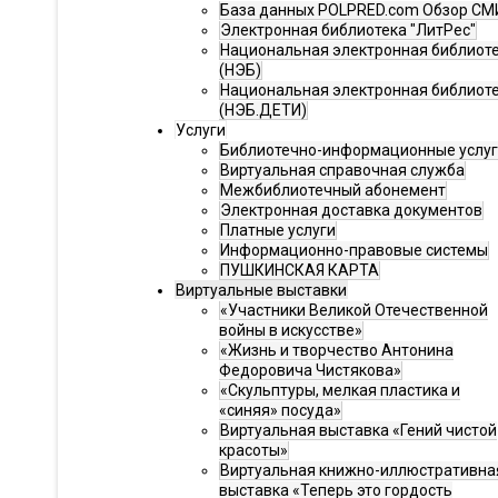
База данных POLPRED.com Обзор СМ
Электронная библиотека "ЛитРес"
Национальная электронная библиот
(НЭБ)
Национальная электронная библиот
(НЭБ.ДЕТИ)
Услуги
Библиотечно-информационные услу
Виртуальная справочная служба
Межбиблиотечный абонемент
Электронная доставка документов
Платные услуги
Информационно-правовые системы
ПУШКИНСКАЯ КАРТА
Виртуальные выставки
«Участники Великой Отечественной
войны в искусстве»
«Жизнь и творчество Антонина
Федоровича Чистякова»
«Скульптуры, мелкая пластика и
«синяя» посуда»
Виртуальная выставка «Гений чистой
красоты»
Виртуальная книжно-иллюстративна
выставка «Теперь это гордость