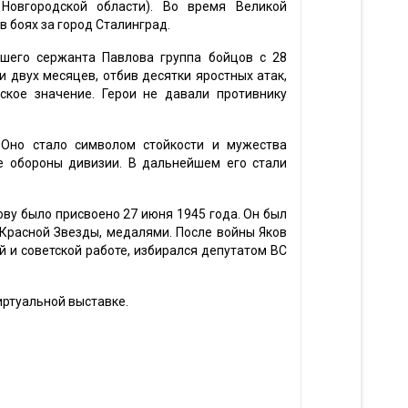
 Новгородской области). Во время Великой
в боях за город Сталинград.
шего сержанта Павлова группа бойцов с 28
и двух месяцев, отбив десятки яростных атак,
ское значение. Герои не давали противнику
 Оно стало символом стойкости и мужества
е обороны дивизии. В дальнейшем его стали
ву было присвоено 27 июня 1945 года. Он был
Красной Звезды, медалями. После войны Яков
 и советской работе, избирался депутатом ВС
иртуальной выставке.