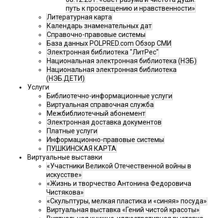
путь к просвещению и нравственности»
Литературная карта
Календарь знаменательных дат
Справочно-правовые системы
База данных POLPRED.com Обзор СМИ
Электронная библиотека "ЛитРес"
Национальная электронная библиотека (НЭБ)
Национальная электронная библиотека
(НЭБ.ДЕТИ)
Услуги
Библиотечно-информационные услуги
Виртуальная справочная служба
Межбиблиотечный абонемент
Электронная доставка документов
Платные услуги
Информационно-правовые системы
ПУШКИНСКАЯ КАРТА
Виртуальные выставки
«Участники Великой Отечественной войны в
искусстве»
«Жизнь и творчество Антонина Федоровича
Чистякова»
«Скульптуры, мелкая пластика и «синяя» посуда»
Виртуальная выставка «Гений чистой красоты»