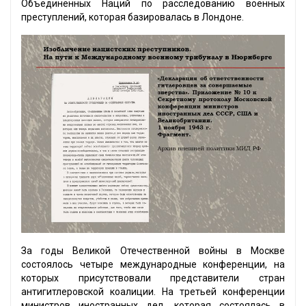
Объединённых Наций по расследованию военных
преступлений, которая базировалась в Лондоне.
За годы Великой Отечественной войны в Москве
состоялось четыре международные конференции, на
которых присутствовали представители стран
антигитлеровской коалиции. На третьей конференции
министров иностранных дел, которая состоялась в