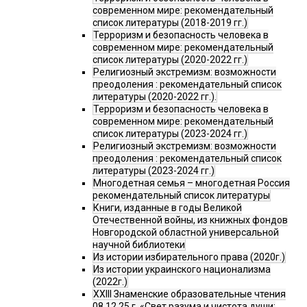
современном мире: рекомендательный
список литературы (2018-2019 гг.)
Терроризм и безопасность человека в
современном мире: рекомендательный
список литературы (2020-2022 гг.)
Религиозный экстремизм: возможности
преодоления : рекомендательный список
литературы (2020-2022 гг.).
Терроризм и безопасность человека в
современном мире: рекомендательный
список литературы (2023-2024 гг.)
Религиозный экстремизм: возможности
преодоления : рекомендательный список
литературы (2023-2024 гг.)
Многодетная семья – многодетная Россия
рекомендательный список литературы
Книги, изданные в годы Великой
Отечественной войны, из книжных фондов
Новгородской областной универсальной
научной библиотеки
Из истории избирательного права (2020г.)
Из истории украинского национализма
(2022г.)
XXIII Знаменские образовательные чтения
08.12.25 г. «Свет разума и чистота души: