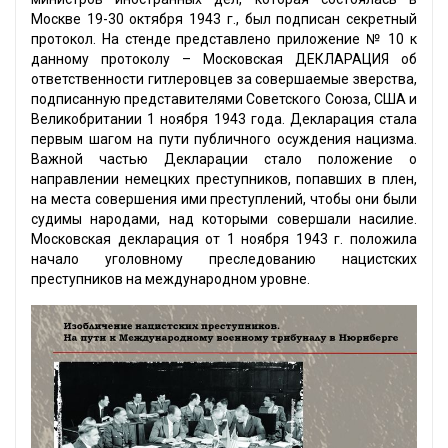
Москве 19-30 октября 1943 г., был подписан секретный
протокол. На стенде представлено приложение № 10 к
данному протоколу – Московская ДЕКЛАРАЦИЯ об
ответственности гитлеровцев за совершаемые зверства,
подписанную представителями Советского Союза, США и
Великобритании 1 ноября 1943 года. Декларация стала
первым шагом на пути публичного осуждения нацизма.
Важной частью Декларации стало положение о
направлении немецких преступников, попавших в плен,
на места совершения ими преступлений, чтобы они были
судимы народами, над которыми совершали насилие.
Московская декларация от 1 ноября 1943 г. положила
начало уголовному преследованию нацистских
преступников на международном уровне.