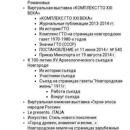
Романовых
Виртуальная выставка «КОМПЛЕКС ГТО XXI
ВЕКА»
«КОМПЛЕКС ГТО XXI ВЕКА»
Журнальные публикации 2013-2014 гг.
Из истории ГТО
Комплекс ГТО на страницах новгородских
газет 1970-1980-х годов
Значки ГТО (СССР)
ПОСТАНОВЛЕНИЕ от 11 июня 2014 г. № 540
Приказ Минспорта от 19 августа 2014 г.
К 100-летию XV Археологического съезда в
Новгороде
Из истории съезда
Участники съезда
Cъезд на страницах газеты "Новгородская
жизнь" 1911г.
Работа съезда
Вокруг съезда
Виртуальная книжная выставка «Герои эпоса
народов России»
Le presento...ITALIA
Искусство. Стиль нового поколения
«Город древен, знаменит и велик…» :
Новгородская земля на страницах зарубежных