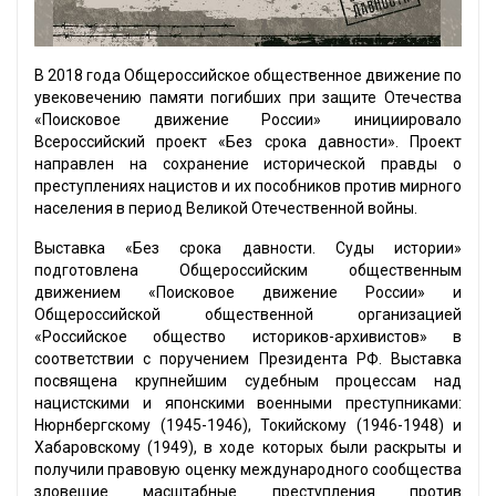
В 2018 года Общероссийское общественное движение по
увековечению памяти погибших при защите Отечества
«Поисковое движение России» инициировало
Всероссийский проект «Без срока давности». Проект
направлен на сохранение исторической правды о
преступлениях нацистов и их пособников против мирного
населения в период Великой Отечественной войны.
Выставка «Без срока давности. Суды истории»
подготовлена Общероссийским общественным
движением «Поисковое движение России» и
Общероссийской общественной организацией
«Российское общество историков-архивистов» в
соответствии с поручением Президента РФ. Выставка
посвящена крупнейшим судебным процессам над
нацистскими и японскими военными преступниками:
Нюрнбергскому (1945-1946), Токийскому (1946-1948) и
Хабаровскому (1949), в ходе которых были раскрыты и
получили правовую оценку международного сообщества
зловещие масштабные преступления против