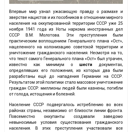
Впервые мир узнал ужасающую правду о размахе и
зверстве нацистов и их пособников в отношении мирного
населения на оккупированной территории СССР уже 25
ноября 1941 года из Ноты наркома иностранных дел
СССР В.М. Молотова. Эти преступления были
практическим воплощением Генерального плана «Ост»,
нацеленного на колонизацию советской территории и
уничтожение гражданского населения. Несмотря на то,
что текст самого Генерального плана «Ост» был утрачен,
известно как минимум о
шести
документах,
определявших его положения, из которых два были
разработаны ещё до нападения Германии на СССР.
Результатом этой политики стало массовое уничтожение
граждан СССР: миллионы людей были казнены, погибли
от голода, истощения и болезней.
Население СССР подвергалось истреблению во всех
районах страны, независимо от близости линии фронта.
Повсеместно оккупанты создавали заведомо
невыносимые условия существования гражданского
населения. В этих преступления участвовали все