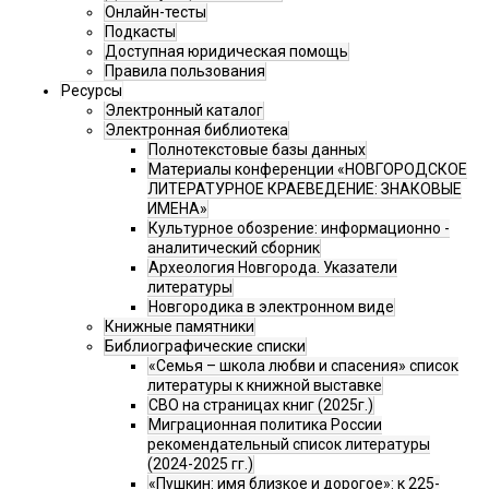
Онлайн-тесты
Подкасты
Доступная юридическая помощь
Правила пользования
Ресурсы
Электронный каталог
Электронная библиотека
Полнотекстовые базы данных
Материалы конференции «НОВГОРОДСКОЕ
ЛИТЕРАТУРНОЕ КРАЕВЕДЕНИЕ: ЗНАКОВЫЕ
ИМЕНА»
Культурное обозрение: информационно -
аналитический сборник
Археология Новгорода. Указатели
литературы
Новгородика в электронном виде
Книжные памятники
Библиографические списки
«Семья – школа любви и спасения» список
литературы к книжной выставке
СВО на страницах книг (2025г.)
Миграционная политика России
рекомендательный список литературы
(2024-2025 гг.)
«Пушкин: имя близкое и дорогое»: к 225-