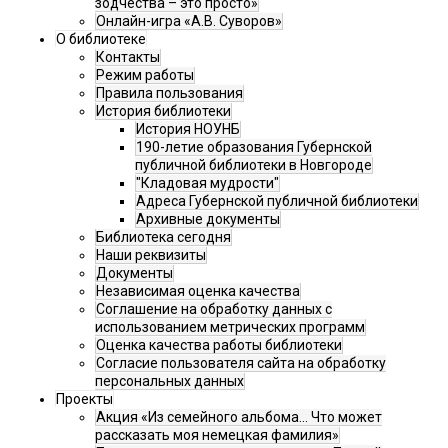
зодчества – это просто»
Онлайн-игра «А.В. Суворов»
О библиотеке
Контакты
Режим работы
Правила пользования
История библиотеки
История НОУНБ
190-летие образования Губернской
публичной библиотеки в Новгороде
"Кладовая мудрости"
Адреса Губернской публичной библиотеки
Архивные документы
Библиотека сегодня
Наши реквизиты
Документы
Независимая оценка качества
Соглашение на обработку данных с
использованием метрических программ
Оценка качества работы библиотеки
Согласие пользователя сайта на обработку
персональных данных
Проекты
Акция «Из семейного альбома... Что может
рассказать моя немецкая фамилия»