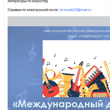
литературы по искусству.
Справки по электронной почте:
oli.nounb53@mail.ru