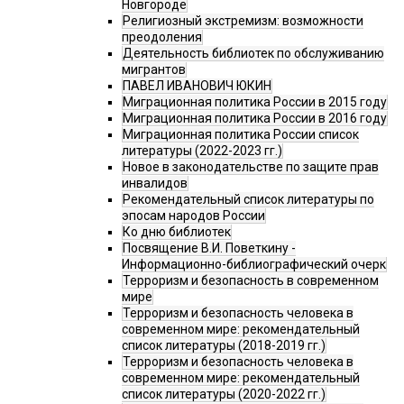
Новгороде
Религиозный экстремизм: возможности
преодоления
Деятельность библиотек по обслуживанию
мигрантов
ПАВЕЛ ИВАНОВИЧ ЮКИН
Миграционная политика России в 2015 году
Миграционная политика России в 2016 году
Миграционная политика России список
литературы (2022-2023 гг.)
Новое в законодательстве по защите прав
инвалидов
Рекомендательный список литературы по
эпосам народов России
Ко дню библиотек
Посвящение В.И. Поветкину -
Информационно-библиографический очерк
Терроризм и безопасность в современном
мире
Терроризм и безопасность человека в
современном мире: рекомендательный
список литературы (2018-2019 гг.)
Терроризм и безопасность человека в
современном мире: рекомендательный
список литературы (2020-2022 гг.)