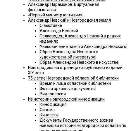
Александр Парамонов. Виртуальная
фотовыставка
«Первый министр юстиции»
Александр Невский и Новгородская земля
О выставке
Александр Невский
Полководец Александр Невский в редких
изданиях
Увековечение памяти Александра Невского
Образ Александра Невского в
художественной литературе
Образ Александра Невского в искусстве
Новгородика на страницах зарубежных изданий
XIX века
75-летие Новгородской областной библиотеки
Время и лица областной библиотеки
Фото и архивные документы
Видеоверсия
Из истории новгородской кинофикации
Кинофикация
Синема
Киносеть
Документы Государственного архива
новейшей истории Новгородской области по
истории кинофикации