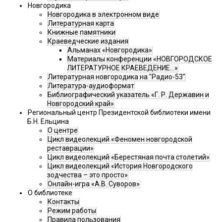
Новгородика
Новгородика в электронном виде
Литературная карта
Книжные памятники
Краеведческие издания
Альманах «Новгородика»
Материалы конференции «НОВГОРОДСКОЕ
ЛИТЕРАТУРНОЕ КРАЕВЕДЕНИЕ...»
Литературная новгородика на "Радио-53"
Литература-аудиоформат
Библиографический указатель «Г. Р. Державин и
Новгородский край»
Региональный центр Президентской библиотеки имени
Б.Н. Ельцина
О центре
Цикл видеолекций «Феномен новгородской
реставрации»
Цикл видеолекций «Берестяная почта столетий»
Цикл видеолекций «История Новгородского
зодчества – это просто»
Онлайн-игра «А.В. Суворов»
О библиотеке
Контакты
Режим работы
Правила пользования