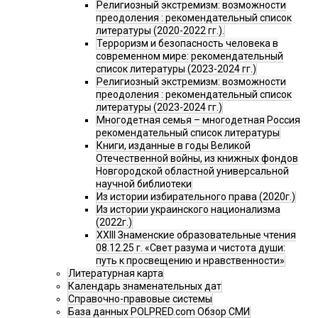
Религиозный экстремизм: возможности
преодоления : рекомендательный список
литературы (2020-2022 гг.).
Терроризм и безопасность человека в
современном мире: рекомендательный
список литературы (2023-2024 гг.)
Религиозный экстремизм: возможности
преодоления : рекомендательный список
литературы (2023-2024 гг.)
Многодетная семья – многодетная Россия
рекомендательный список литературы
Книги, изданные в годы Великой
Отечественной войны, из книжных фондов
Новгородской областной универсальной
научной библиотеки
Из истории избирательного права (2020г.)
Из истории украинского национализма
(2022г.)
XXIII Знаменские образовательные чтения
08.12.25 г. «Свет разума и чистота души:
путь к просвещению и нравственности»
Литературная карта
Календарь знаменательных дат
Справочно-правовые системы
База данных POLPRED.com Обзор СМИ