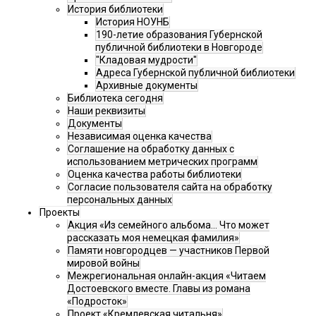
История библиотеки
История НОУНБ
190-летие образования Губернской
публичной библиотеки в Новгороде
"Кладовая мудрости"
Адреса Губернской публичной библиотеки
Архивные документы
Библиотека сегодня
Наши реквизиты
Документы
Независимая оценка качества
Соглашение на обработку данных с
использованием метрических программ
Оценка качества работы библиотеки
Согласие пользователя сайта на обработку
персональных данных
Проекты
Акция «Из семейного альбома... Что может
рассказать моя немецкая фамилия»
Памяти новгородцев — участников Первой
мировой войны
Межрегиональная онлайн-акция «Читаем
Достоевского вместе. Главы из романа
«Подросток»
Проект «Кремлевская читальня»