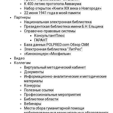
К 400-летию протопопа Аввакума
Набор открыток «Книги XIX века о Новгороде»
22 июня 1941 года в моей памяти
Партнеры
Национальная электронная библиотека
Президентская библиотека имени Б.Н. Ельцина
Справочно-правовые системы
КонсультантПлюс
ГАРАНТ
База данных POLPRED.com Обзор СМИ
Электронная библиотека "ЛитРес"
«Киноконцерн «Мосфильм»
Видео
Коллегам
Виртуальный методический кабинет
Документы
Информационно-аналитические и методические
материалы
Конкурсы
Полезные ссылки
Профессиональные мероприятия
Библиотеки области
Вебинары
Места сбора гуманитарной помощи
мобилизованным в муниципальных образованиях