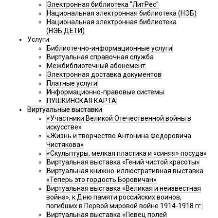
Электронная библиотека "ЛитРес"
Национальная электронная библиотека (НЭБ)
Национальная электронная библиотека
(НЭБ.ДЕТИ)
Услуги
Библиотечно-информационные услуги
Виртуальная справочная служба
Межбиблиотечный абонемент
Электронная доставка документов
Платные услуги
Информационно-правовые системы
ПУШКИНСКАЯ КАРТА
Виртуальные выставки
«Участники Великой Отечественной войны в
искусстве»
«Жизнь и творчество Антонина Федоровича
Чистякова»
«Скульптуры, мелкая пластика и «синяя» посуда»
Виртуальная выставка «Гений чистой красоты»
Виртуальная книжно-иллюстративная выставка
«Теперь это гордость Боровичан»
Виртуальная выставка «Великая и неизвестная
война», к Дню памяти российских воинов,
погибших в Первой мировой войне 1914-1918 гг.
Виртуальная выставка «Певец полей