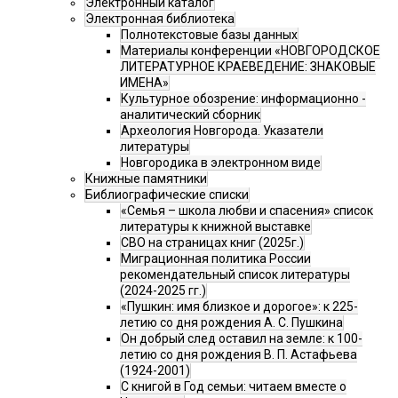
Электронный каталог
Электронная библиотека
Полнотекстовые базы данных
Материалы конференции «НОВГОРОДСКОЕ
ЛИТЕРАТУРНОЕ КРАЕВЕДЕНИЕ: ЗНАКОВЫЕ
ИМЕНА»
Культурное обозрение: информационно -
аналитический сборник
Археология Новгорода. Указатели
литературы
Новгородика в электронном виде
Книжные памятники
Библиографические списки
«Семья – школа любви и спасения» список
литературы к книжной выставке
СВО на страницах книг (2025г.)
Миграционная политика России
рекомендательный список литературы
(2024-2025 гг.)
«Пушкин: имя близкое и дорогое»: к 225-
летию со дня рождения А. С. Пушкина
Он добрый след оставил на земле: к 100-
летию со дня рождения В. П. Астафьева
(1924-2001)
С книгой в Год семьи: читаем вместе о