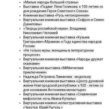
«Малые народы большой страны»
Выставка «Подвиг Лёни Голикова: к 100-летию со
дня рождения Героя Советского Союза»
Книжная выставка «Русь непокоренная»
Виртуальная книжная выставка «Софрон и Семен
Даниловы»
«Творцы российской науки». Владимир
Николаевич Челомей
Виртуальная книжная выставка «Кузьма
Григорьевич Абрамов» к Году единства народов
России.
«Не только музы: женщины в литературном
процессе»
Виртуальная книжная выставка «Народы дружат
сказками»
Виртуальная выставка «МИФические
приключения»
Надежда Петровна Ламанова - модельер
Виртуальная книжная выставка «Центр духовной
жизни Новгородской республики: к 920 - летию со
дня основания Антониева монастыря»
Виртуальная книжная выставка «Славянская
мифология: ночь Ивана Купалы»
Виртуальная книжно-иллюстративная выставка
«Чукотка. Юрий Рытхэу.»