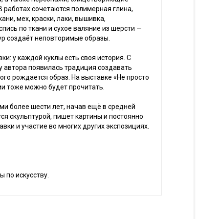
 В работах сочетаются полимерная глина,
ани, мех, краски, лаки, вышивка,
спись по ткани и сухое валяние из шерсти —
ур создаёт неповторимые образы.
ки: у каждой куклы есть своя история. С
у автора появилась традиция создавать
рого рождается образ. На выставке «Не просто
ии тоже можно будет прочитать.
и более шести лет, начав ещё в средней
тся скульптурой, пишет картины и постоянно
авки и участие во многих других экспозициях.
ы по искусству.