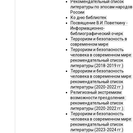
Рекомендательный список
литературы по эпосам народов
России
Ко дню библиотек
Посвящение В.И. Поветкину -
Информационно-
библиографический очерк
Терроризм и безопасность в
современном мире
Терроризм и безопасность
человека в современном мире:
рекомендательный список
литературы (2018-2019 гг.)
Терроризм и безопасность
человека в современном мире:
рекомендательный список
литературы (2020-2022 гг.)
Религиозный экстремизм:
возможности преодоления :
рекомендательный список
литературы (2020-2022 гг.).
Терроризм и безопасность
человека в современном мире:
рекомендательный список
литературы (2023-2024 гг.)