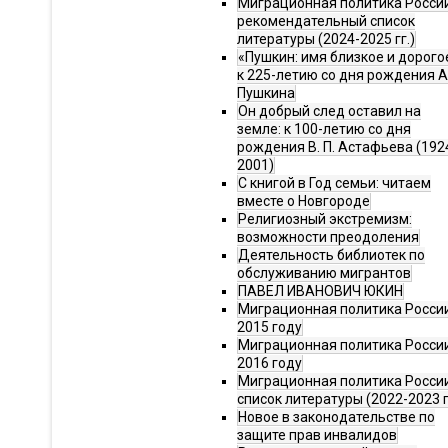
Миграционная политика Росси
рекомендательный список
литературы (2024-2025 гг.)
«Пушкин: имя близкое и дорого
к 225-летию со дня рождения А.
Пушкина
Он добрый след оставил на
земле: к 100-летию со дня
рождения В. П. Астафьева (192
2001)
С книгой в Год семьи: читаем
вместе о Новгороде
Религиозный экстремизм:
возможности преодоления
Деятельность библиотек по
обслуживанию мигрантов
ПАВЕЛ ИВАНОВИЧ ЮКИН
Миграционная политика России
2015 году
Миграционная политика России
2016 году
Миграционная политика Росси
список литературы (2022-2023 г
Новое в законодательстве по
защите прав инвалидов