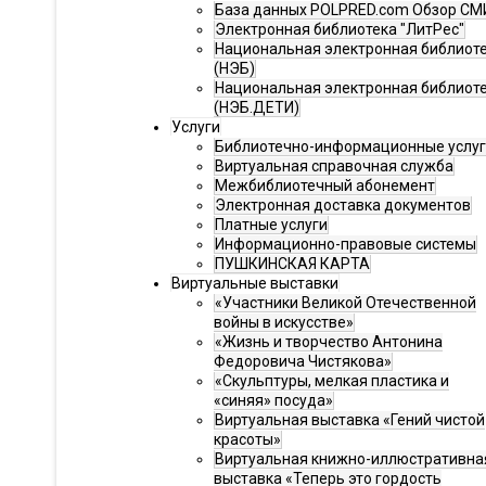
База данных POLPRED.com Обзор СМ
Электронная библиотека "ЛитРес"
Национальная электронная библиот
(НЭБ)
Национальная электронная библиот
(НЭБ.ДЕТИ)
Услуги
Библиотечно-информационные услу
Виртуальная справочная служба
Межбиблиотечный абонемент
Электронная доставка документов
Платные услуги
Информационно-правовые системы
ПУШКИНСКАЯ КАРТА
Виртуальные выставки
«Участники Великой Отечественной
войны в искусстве»
«Жизнь и творчество Антонина
Федоровича Чистякова»
«Скульптуры, мелкая пластика и
«синяя» посуда»
Виртуальная выставка «Гений чистой
красоты»
Виртуальная книжно-иллюстративна
выставка «Теперь это гордость