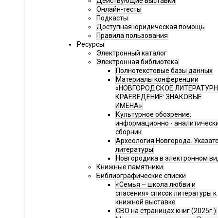
Действующие выставки
Онлайн-тесты
Подкасты
Доступная юридическая помощь
Правила пользования
Ресурсы
Электронный каталог
Электронная библиотека
Полнотекстовые базы данных
Материалы конференции
«НОВГОРОДСКОЕ ЛИТЕРАТУР
КРАЕВЕДЕНИЕ: ЗНАКОВЫЕ
ИМЕНА»
Культурное обозрение:
информационно - аналитическ
сборник
Археология Новгорода. Указат
литературы
Новгородика в электронном ви
Книжные памятники
Библиографические списки
«Семья – школа любви и
спасения» список литературы к
книжной выставке
СВО на страницах книг (2025г.)