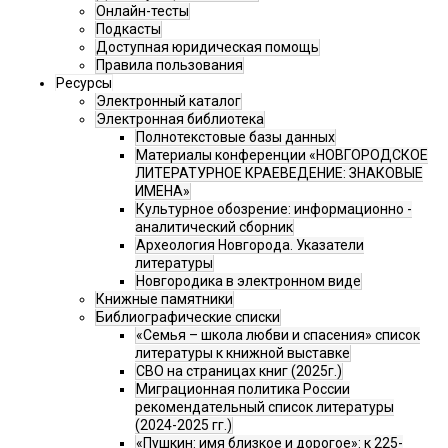
Онлайн-тесты
Подкасты
Доступная юридическая помощь
Правила пользования
Ресурсы
Электронный каталог
Электронная библиотека
Полнотекстовые базы данных
Материалы конференции «НОВГОРОДСКОЕ
ЛИТЕРАТУРНОЕ КРАЕВЕДЕНИЕ: ЗНАКОВЫЕ
ИМЕНА»
Культурное обозрение: информационно -
аналитический сборник
Археология Новгорода. Указатели
литературы
Новгородика в электронном виде
Книжные памятники
Библиографические списки
«Семья – школа любви и спасения» список
литературы к книжной выставке
СВО на страницах книг (2025г.)
Миграционная политика России
рекомендательный список литературы
(2024-2025 гг.)
«Пушкин: имя близкое и дорогое»: к 225-