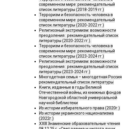
современном мире: рекомендательный
список литературы (2018-2019 гг.)
Терроризм и безопасность человека в
современном мире: рекомендательный
список литературы (2020-2022 гг.)
Религиозный экстремизм: возможности
преодоления : рекомендательный список
литературы (2020-2022 гг.).
Терроризм и безопасность человека в
современном мире: рекомендательный
список литературы (2023-2024 гг.)
Религиозный экстремизм: возможности
преодоления : рекомендательный список
литературы (2023-2024 гг.)
Многодетная семья – многодетная Россия
рекомендательный список литературы
Книги, изданные в годы Великой
Отечественной войны, из книжных фондов
Новгородской областной универсальной
научной библиотеки
Из истории избирательного права (2020г.)
Из истории украинского национализма
(2022г.)
XXIII Знаменские образовательные чтения
08.12.25 г. «Свет разума и чистота души: