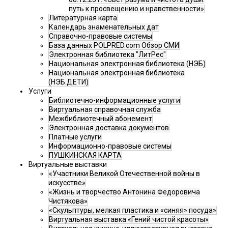
путь к просвещению и нравственности»
Литературная карта
Календарь знаменательных дат
Справочно-правовые системы
База данных POLPRED.com Обзор СМИ
Электронная библиотека "ЛитРес"
Национальная электронная библиотека (НЭБ)
Национальная электронная библиотека
(НЭБ.ДЕТИ)
Услуги
Библиотечно-информационные услуги
Виртуальная справочная служба
Межбиблиотечный абонемент
Электронная доставка документов
Платные услуги
Информационно-правовые системы
ПУШКИНСКАЯ КАРТА
Виртуальные выставки
«Участники Великой Отечественной войны в
искусстве»
«Жизнь и творчество Антонина Федоровича
Чистякова»
«Скульптуры, мелкая пластика и «синяя» посуда»
Виртуальная выставка «Гений чистой красоты»