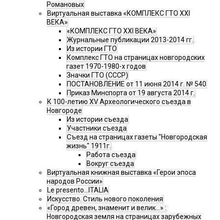
Романовых
Виртуальная выставка «КОМПЛЕКС ГТО XXI
ВЕКА»
«КОМПЛЕКС ГТО XXI ВЕКА»
Журнальные публикации 2013-2014 гг.
Из истории ГТО
Комплекс ГТО на страницах новгородских
газет 1970-1980-х годов
Значки ГТО (СССР)
ПОСТАНОВЛЕНИЕ от 11 июня 2014 г. № 540
Приказ Минспорта от 19 августа 2014 г.
К 100-летию XV Археологического съезда в
Новгороде
Из истории съезда
Участники съезда
Cъезд на страницах газеты "Новгородская
жизнь" 1911г.
Работа съезда
Вокруг съезда
Виртуальная книжная выставка «Герои эпоса
народов России»
Le presento...ITALIA
Искусство. Стиль нового поколения
«Город древен, знаменит и велик…» :
Новгородская земля на страницах зарубежных