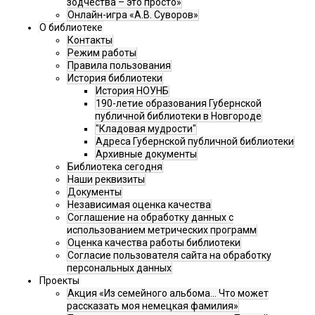
зодчества – это просто»
Онлайн-игра «А.В. Суворов»
О библиотеке
Контакты
Режим работы
Правила пользования
История библиотеки
История НОУНБ
190-летие образования Губернской
публичной библиотеки в Новгороде
"Кладовая мудрости"
Адреса Губернской публичной библиотеки
Архивные документы
Библиотека сегодня
Наши реквизиты
Документы
Независимая оценка качества
Соглашение на обработку данных с
использованием метрических программ
Оценка качества работы библиотеки
Согласие пользователя сайта на обработку
персональных данных
Проекты
Акция «Из семейного альбома... Что может
рассказать моя немецкая фамилия»