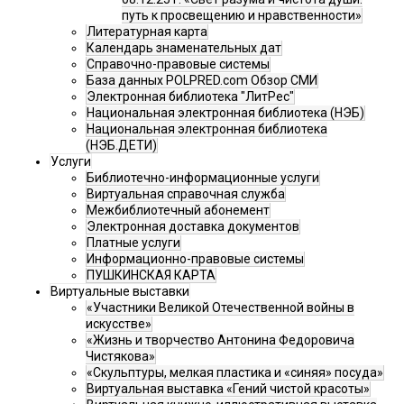
путь к просвещению и нравственности»
Литературная карта
Календарь знаменательных дат
Справочно-правовые системы
База данных POLPRED.com Обзор СМИ
Электронная библиотека "ЛитРес"
Национальная электронная библиотека (НЭБ)
Национальная электронная библиотека
(НЭБ.ДЕТИ)
Услуги
Библиотечно-информационные услуги
Виртуальная справочная служба
Межбиблиотечный абонемент
Электронная доставка документов
Платные услуги
Информационно-правовые системы
ПУШКИНСКАЯ КАРТА
Виртуальные выставки
«Участники Великой Отечественной войны в
искусстве»
«Жизнь и творчество Антонина Федоровича
Чистякова»
«Скульптуры, мелкая пластика и «синяя» посуда»
Виртуальная выставка «Гений чистой красоты»