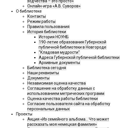
зодчества – это просто»
Онлайн-игра «А.В. Суворов»
О библиотеке
Контакты
Режим работы
Правила пользования
История библиотеки
История НОУНБ
190-летие образования Губернской
публичной библиотеки в Новгороде
"Кладовая мудрости"
Адреса Губернской публичной библиотеки
Архивные документы
Библиотека сегодня
Наши реквизиты
Документы
Независимая оценка качества
Соглашение на обработку данных с
использованием метрических программ
Оценка качества работы библиотеки
Согласие пользователя сайта на обработку
персональных данных
Проекты
Акция «Из семейного альбома... Что может
рассказать моя немецкая фамилия»