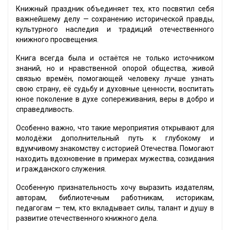
Книжный праздник объединяет тех, кто посвятил себя
важнейшему делу — сохранению исторической правды,
культурного наследия и традиций отечественного
книжного просвещения.
Книга всегда была и остаётся не только источником
знаний, но и нравственной опорой общества, живой
связью времён, помогающей человеку лучше узнать
свою страну, её судьбу и духовные ценности, воспитать
юное поколение в духе сопереживания, веры в добро и
справедливость.
Особенно важно, что такие мероприятия открывают для
молодёжи дополнительный путь к глубокому и
вдумчивому знакомству с историей Отечества. Помогают
находить вдохновение в примерах мужества, созидания
и гражданского служения.
Особенную признательность хочу выразить издателям,
авторам, библиотечным работникам, историкам,
педагогам — тем, кто вкладывает силы, талант и душу в
развитие отечественного книжного дела.