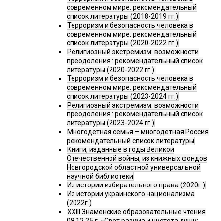
современном мире: рекомендательный
список литературы (2018-2019 гг.)
Терроризм и безопасность человека в
современном мире: рекомендательный
список литературы (2020-2022 гг.)
Религиозный экстремизм: возможности
преодоления : рекомендательный список
литературы (2020-2022 гг.).
Терроризм и безопасность человека в
современном мире: рекомендательный
список литературы (2023-2024 гг.)
Религиозный экстремизм: возможности
преодоления : рекомендательный список
литературы (2023-2024 гг.)
Многодетная семья – многодетная Россия
рекомендательный список литературы
Книги, изданные в годы Великой
Отечественной войны, из книжных фондов
Новгородской областной универсальной
научной библиотеки
Из истории избирательного права (2020г.)
Из истории украинского национализма
(2022г.)
XXIII Знаменские образовательные чтения
08.12.25 г. «Свет разума и чистота души: