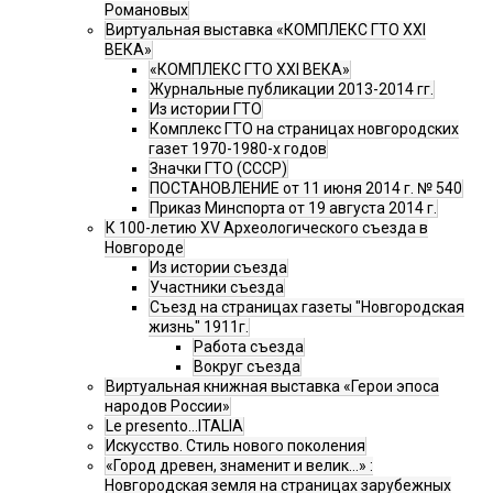
Романовых
Виртуальная выставка «КОМПЛЕКС ГТО XXI
ВЕКА»
«КОМПЛЕКС ГТО XXI ВЕКА»
Журнальные публикации 2013-2014 гг.
Из истории ГТО
Комплекс ГТО на страницах новгородских
газет 1970-1980-х годов
Значки ГТО (СССР)
ПОСТАНОВЛЕНИЕ от 11 июня 2014 г. № 540
Приказ Минспорта от 19 августа 2014 г.
К 100-летию XV Археологического съезда в
Новгороде
Из истории съезда
Участники съезда
Cъезд на страницах газеты "Новгородская
жизнь" 1911г.
Работа съезда
Вокруг съезда
Виртуальная книжная выставка «Герои эпоса
народов России»
Le presento...ITALIA
Искусство. Стиль нового поколения
«Город древен, знаменит и велик…» :
Новгородская земля на страницах зарубежных