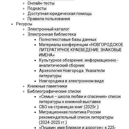
Онлайн-тесты
Подкасты
Доступная юридическая помощь
Правила пользования
Ресурсы
Электронный каталог
Электронная библиотека
Полнотекстовые базы данных
Материалы конференции «НОВГОРОДСКОЕ
ЛИТЕРАТУРНОЕ КРАЕВЕДЕНИЕ: ЗНАКОВЫЕ
ИМЕНА»
Культурное обозрение: информационно -
аналитический сборник
Археология Новгорода. Указатели
литературы
Новгородика в электронном виде
Книжные памятники
Библиографические списки
«Семья – школа любви и спасения» список
литературы к книжной выставке
СВО на страницах книг (2025г.)
Миграционная политика России
рекомендательный список литературы
(2024-2025 гг.)
«Пушкин: имя близкое и дорогое»: к 225-