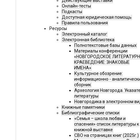
Действующие выставки
Онлайн-тесты
Подкасты
Доступная юридическая помощь
Правила пользования
Ресурсы
Электронный каталог
Электронная библиотека
Полнотекстовые базы данных
Материалы конференции
«НОВГОРОДСКОЕ ЛИТЕРАТУР
КРАЕВЕДЕНИЕ: ЗНАКОВЫЕ
ИМЕНА»
Культурное обозрение:
информационно - аналитическ
сборник
Археология Новгорода. Указат
литературы
Новгородика в электронном ви
Книжные памятники
Библиографические списки
«Семья – школа любви и
спасения» список литературы к
книжной выставке
СВО на страницах книг (2025г.)