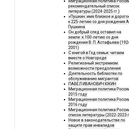
Миграционная политика Росси
рекомендательный список
литературы (2024-2025 гг.)
«Пушкин: имя близкое и дорого
к 225-летию со дня рождения А.
Пушкина
Он добрый след оставил на
земле: к 100-летию со дня
рождения В. П. Астафьева (192
2001)
С книгой в Год семьи: читаем
вместе о Новгороде
Религиозный экстремизм:
возможности преодоления
Деятельность библиотек по
обслуживанию мигрантов
ПАВЕЛ ИВАНОВИЧ ЮКИН
Миграционная политика России
2015 году
Миграционная политика России
2016 году
Миграционная политика Росси
список литературы (2022-2023 г
Новое в законодательстве по
защите прав инвалидов