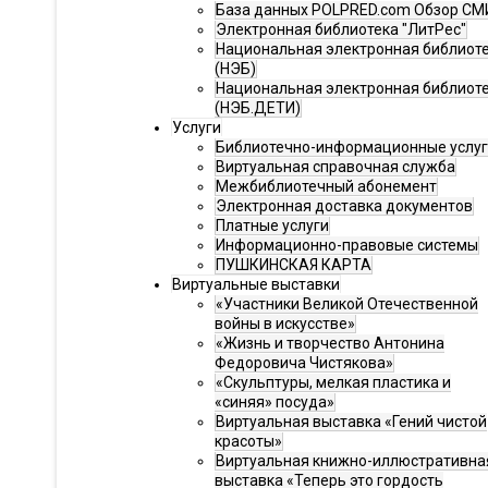
База данных POLPRED.com Обзор СМ
Электронная библиотека "ЛитРес"
Национальная электронная библиот
(НЭБ)
Национальная электронная библиот
(НЭБ.ДЕТИ)
Услуги
Библиотечно-информационные услу
Виртуальная справочная служба
Межбиблиотечный абонемент
Электронная доставка документов
Платные услуги
Информационно-правовые системы
ПУШКИНСКАЯ КАРТА
Виртуальные выставки
«Участники Великой Отечественной
войны в искусстве»
«Жизнь и творчество Антонина
Федоровича Чистякова»
«Скульптуры, мелкая пластика и
«синяя» посуда»
Виртуальная выставка «Гений чистой
красоты»
Виртуальная книжно-иллюстративна
выставка «Теперь это гордость